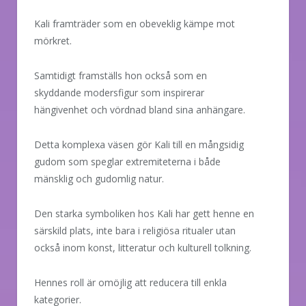
Kali framträder som en obeveklig kämpe mot
mörkret.
Samtidigt framställs hon också som en
skyddande modersfigur som inspirerar
hängivenhet och vördnad bland sina anhängare.
Detta komplexa väsen gör Kali till en mångsidig
gudom som speglar extremiteterna i både
mänsklig och gudomlig natur.
Den starka symboliken hos Kali har gett henne en
särskild plats, inte bara i religiösa ritualer utan
också inom konst, litteratur och kulturell tolkning.
Hennes roll är omöjlig att reducera till enkla
kategorier.