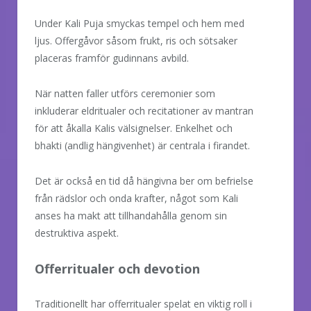
Under Kali Puja smyckas tempel och hem med
ljus. Offergåvor såsom frukt, ris och sötsaker
placeras framför gudinnans avbild.
När natten faller utförs ceremonier som
inkluderar eldritualer och recitationer av mantran
för att åkalla Kalis välsignelser. Enkelhet och
bhakti (andlig hängivenhet) är centrala i firandet.
Det är också en tid då hängivna ber om befrielse
från rädslor och onda krafter, något som Kali
anses ha makt att tillhandahålla genom sin
destruktiva aspekt.
Offerritualer och devotion
Traditionellt har offerritualer spelat en viktig roll i