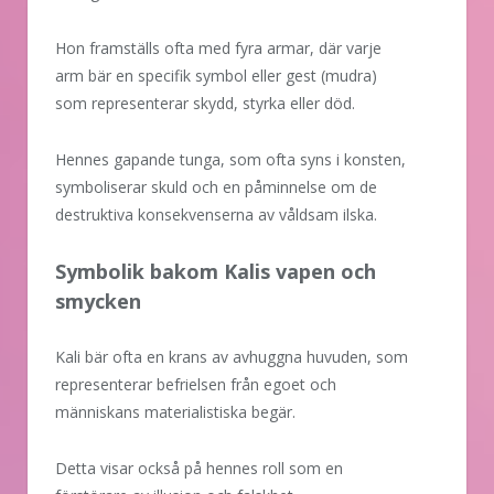
Hon framställs ofta med fyra armar, där varje
arm bär en specifik symbol eller gest (mudra)
som representerar skydd, styrka eller död.
Hennes gapande tunga, som ofta syns i konsten,
symboliserar skuld och en påminnelse om de
destruktiva konsekvenserna av våldsam ilska.
Symbolik bakom Kalis vapen och
smycken
Kali bär ofta en krans av avhuggna huvuden, som
representerar befrielsen från egoet och
människans materialistiska begär.
Detta visar också på hennes roll som en