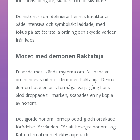
förstörelsebringare, skapare och beskyddare.
De historier som definierar hennes karaktär är
både intensiva och symboliskt laddade, med
fokus på att återställa ordning och skydda världen
från kaos.
Mötet med demonen Raktabija
En av de mest kända myterna om Kali handlar
om hennes strid mot demonen Raktabija. Denna
demon hade en unik förmåga; varje gång hans
blod droppade till marken, skapades en ny kopia
av honom.
Det gjorde honom i princip odödlig och orsakade
förödelse för världen. För att besegra honom tog
Kali en brutal men effektiv approach.