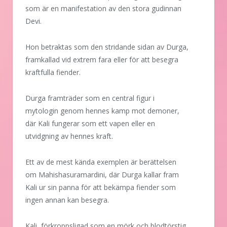
som är en manifestation av den stora gudinnan
Devi.
Hon betraktas som den stridande sidan av Durga,
framkallad vid extrem fara eller för att besegra
kraftfulla fiender.
Durga framträder som en central figur i
mytologin genom hennes kamp mot demoner,
där Kali fungerar som ett vapen eller en
utvidgning av hennes kraft.
Ett av de mest kända exemplen är berättelsen
om Mahishasuramardini, där Durga kallar fram
Kali ur sin panna för att bekämpa fiender som
ingen annan kan besegra.
Kali, förkroppsligad som en mörk och blodtörstig