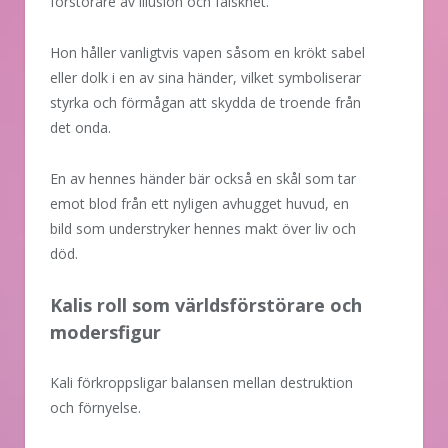
förstörare av illusion och falskhet.
Hon håller vanligtvis vapen såsom en krökt sabel
eller dolk i en av sina händer, vilket symboliserar
styrka och förmågan att skydda de troende från
det onda.
En av hennes händer bär också en skål som tar
emot blod från ett nyligen avhugget huvud, en
bild som understryker hennes makt över liv och
död.
Kalis roll som världsförstörare och
modersfigur
Kali förkroppsligar balansen mellan destruktion
och förnyelse.