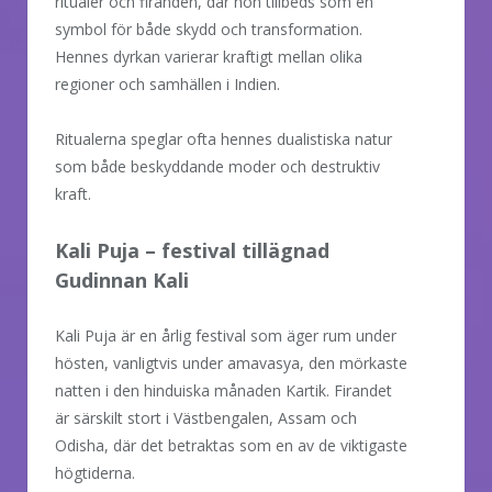
ritualer och firanden, där hon tillbeds som en
symbol för både skydd och transformation.
Hennes dyrkan varierar kraftigt mellan olika
regioner och samhällen i Indien.
Ritualerna speglar ofta hennes dualistiska natur
som både beskyddande moder och destruktiv
kraft.
Kali Puja – festival tillägnad
Gudinnan Kali
Kali Puja är en årlig festival som äger rum under
hösten, vanligtvis under amavasya, den mörkaste
natten i den hinduiska månaden Kartik. Firandet
är särskilt stort i Västbengalen, Assam och
Odisha, där det betraktas som en av de viktigaste
högtiderna.