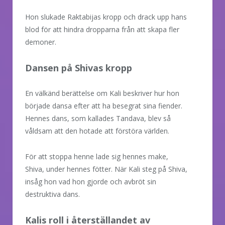
Hon slukade Raktabijas kropp och drack upp hans
blod för att hindra dropparna från att skapa fler
demoner.
Dansen på Shivas kropp
En välkänd berättelse om Kali beskriver hur hon
började dansa efter att ha besegrat sina fiender.
Hennes dans, som kallades Tandava, blev så
våldsam att den hotade att förstöra världen.
För att stoppa henne lade sig hennes make,
Shiva, under hennes fötter. När Kali steg på Shiva,
insåg hon vad hon gjorde och avbröt sin
destruktiva dans.
Kalis roll i återställandet av