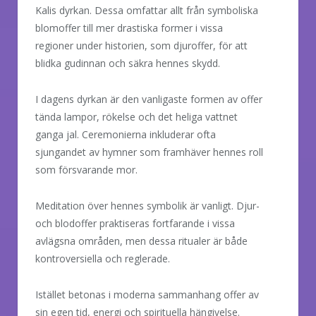
Kalis dyrkan. Dessa omfattar allt från symboliska
blomoffer till mer drastiska former i vissa
regioner under historien, som djuroffer, för att
blidka gudinnan och säkra hennes skydd.
I dagens dyrkan är den vanligaste formen av offer
tända lampor, rökelse och det heliga vattnet
ganga jal. Ceremonierna inkluderar ofta
sjungandet av hymner som framhäver hennes roll
som försvarande mor.
Meditation över hennes symbolik är vanligt. Djur-
och blodoffer praktiseras fortfarande i vissa
avlägsna områden, men dessa ritualer är både
kontroversiella och reglerade.
Istället betonas i moderna sammanhang offer av
sin egen tid, energi och spirituella hängivelse.