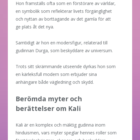
Hon framställs ofta som en förstörare av världar,
en symbolik som reflekterar livets förgänglighet
och nyttan av borttagande av det gamla för att
ge plats åt det nya.
Samtidigt är hon en modersfigur, relaterad till
gudinnan Durga, som beskyddare av universum.
Trots sitt skrämmande utseende dyrkas hon som
en kärleksfull modern som erbjuder sina
anhängare både vägledning och skydd.
Berömda myter och
berättelser om Kali
Kali är en komplex och mäktig gudinna inom
hinduismen, vars myter speglar hennes roller som