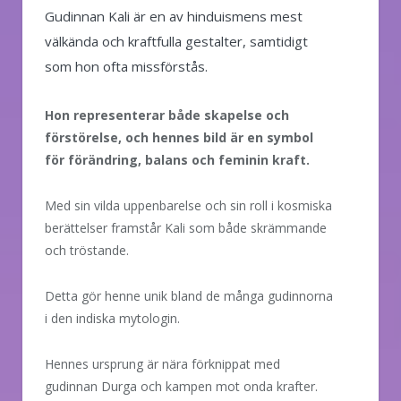
Gudinnan Kali är en av hinduismens mest
välkända och kraftfulla gestalter, samtidigt
som hon ofta missförstås.
Hon representerar både skapelse och
förstörelse, och hennes bild är en symbol
för förändring, balans och feminin kraft.
Med sin vilda uppenbarelse och sin roll i kosmiska
berättelser framstår Kali som både skrämmande
och tröstande.
Detta gör henne unik bland de många gudinnorna
i den indiska mytologin.
Hennes ursprung är nära förknippat med
gudinnan Durga och kampen mot onda krafter.