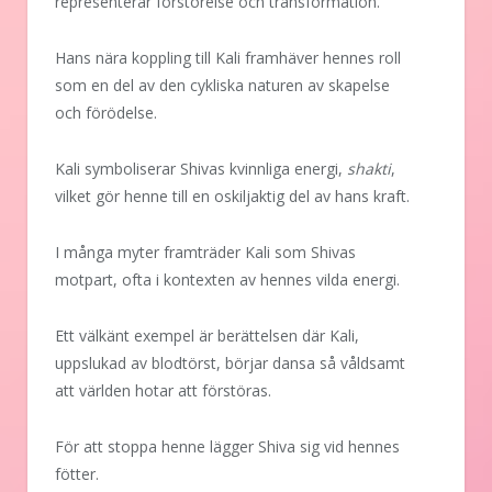
representerar förstörelse och transformation.
Hans nära koppling till Kali framhäver hennes roll
som en del av den cykliska naturen av skapelse
och förödelse.
Kali symboliserar Shivas kvinnliga energi,
shakti
,
vilket gör henne till en oskiljaktig del av hans kraft.
I många myter framträder Kali som Shivas
motpart, ofta i kontexten av hennes vilda energi.
Ett välkänt exempel är berättelsen där Kali,
uppslukad av blodtörst, börjar dansa så våldsamt
att världen hotar att förstöras.
För att stoppa henne lägger Shiva sig vid hennes
fötter.