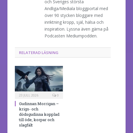
och Sveriges största
Andliga/Mediala bloggportal med
över 90 stycken bloggare med
inriktning kropp, själ, hälsa och
inspiration. Lyssna även gärna på
Podcasten Mediumpodden.
RELATERAD LÄSNING
23 JULI, 2026
0
Gudinnan Morrigan –
krigs- och
dödsgudinna kopplad
till öde, korpar och
slagfält