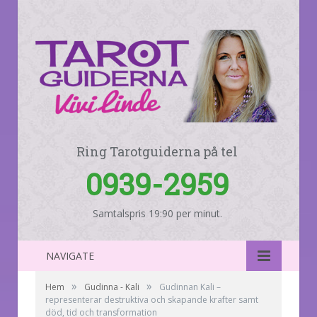
Ring Tarotguiderna på tel
0939-2959
Samtalspris 19:90 per minut.
NAVIGATE
»
»
Hem
Gudinna - Kali
Gudinnan Kali –
representerar destruktiva och skapande krafter samt
död, tid och transformation