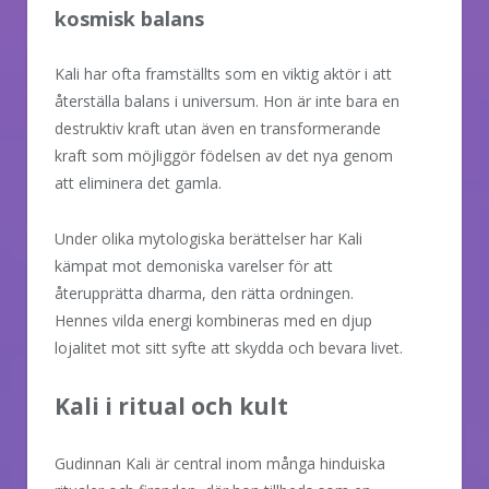
kosmisk balans
Kali har ofta framställts som en viktig aktör i att
återställa balans i universum. Hon är inte bara en
destruktiv kraft utan även en transformerande
kraft som möjliggör födelsen av det nya genom
att eliminera det gamla.
Under olika mytologiska berättelser har Kali
kämpat mot demoniska varelser för att
återupprätta dharma, den rätta ordningen.
Hennes vilda energi kombineras med en djup
lojalitet mot sitt syfte att skydda och bevara livet.
Kali i ritual och kult
Gudinnan Kali är central inom många hinduiska