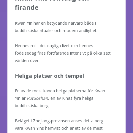
firande
Kwan Yin har en betydande närvaro både i
buddhistiska ritualer och modern andlighet.
Hennes roll i det dagliga livet och hennes
födelsedag firas fortfarande intensivt på olika sätt
världen över.
Heliga platser och tempel
En av de mest kända heliga platserna för Kwan
Yin är
Putuoshan
, en av Kinas fyra heliga
buddhistiska berg.
Beläget i Zhejiang-provinsen anses detta berg
vara Kwan Yins hemvist och är ett av de mest