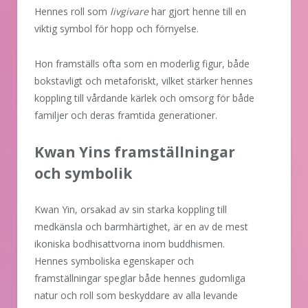
Hennes roll som
livgivare
har gjort henne till en
viktig symbol för hopp och förnyelse.
Hon framställs ofta som en moderlig figur, både
bokstavligt och metaforiskt, vilket stärker hennes
koppling till vårdande kärlek och omsorg för både
familjer och deras framtida generationer.
Kwan Yins framställningar
och symbolik
Kwan Yin, orsakad av sin starka koppling till
medkänsla och barmhärtighet, är en av de mest
ikoniska bodhisattvorna inom buddhismen.
Hennes symboliska egenskaper och
framställningar speglar både hennes gudomliga
natur och roll som beskyddare av alla levande