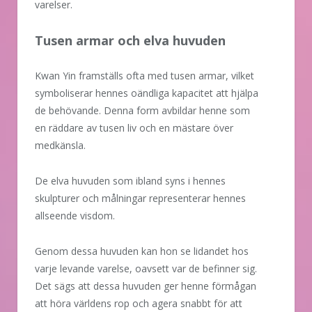
varelser.
Tusen armar och elva huvuden
Kwan Yin framställs ofta med tusen armar, vilket
symboliserar hennes oändliga kapacitet att hjälpa
de behövande. Denna form avbildar henne som
en räddare av tusen liv och en mästare över
medkänsla.
De elva huvuden som ibland syns i hennes
skulpturer och målningar representerar hennes
allseende visdom.
Genom dessa huvuden kan hon se lidandet hos
varje levande varelse, oavsett var de befinner sig.
Det sägs att dessa huvuden ger henne förmågan
att höra världens rop och agera snabbt för att