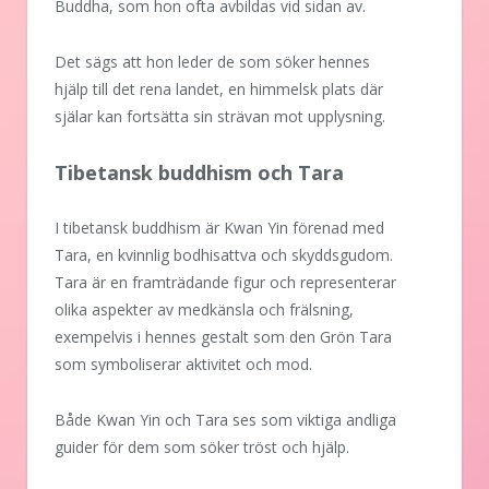
Buddha, som hon ofta avbildas vid sidan av.
Det sägs att hon leder de som söker hennes
hjälp till det rena landet, en himmelsk plats där
själar kan fortsätta sin strävan mot upplysning.
Tibetansk buddhism och Tara
I tibetansk buddhism är Kwan Yin förenad med
Tara, en kvinnlig bodhisattva och skyddsgudom.
Tara är en framträdande figur och representerar
olika aspekter av medkänsla och frälsning,
exempelvis i hennes gestalt som den Grön Tara
som symboliserar aktivitet och mod.
Både Kwan Yin och Tara ses som viktiga andliga
guider för dem som söker tröst och hjälp.