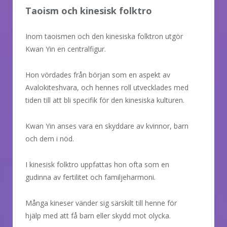
Taoism och kinesisk folktro
Inom taoismen och den kinesiska folktron utgör
Kwan Yin en centralfigur.
Hon vördades från början som en aspekt av
Avalokiteshvara, och hennes roll utvecklades med
tiden till att bli specifik för den kinesiska kulturen.
Kwan Yin anses vara en skyddare av kvinnor, barn
och dem i nöd.
I kinesisk folktro uppfattas hon ofta som en
gudinna av fertilitet och familjeharmoni.
Många kineser vänder sig särskilt till henne för
hjälp med att få barn eller skydd mot olycka.