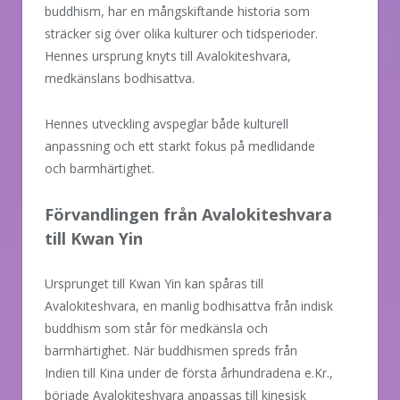
buddhism, har en mångskiftande historia som
sträcker sig över olika kulturer och tidsperioder.
Hennes ursprung knyts till Avalokiteshvara,
medkänslans bodhisattva.
Hennes utveckling avspeglar både kulturell
anpassning och ett starkt fokus på medlidande
och barmhärtighet.
Förvandlingen från Avalokiteshvara
till Kwan Yin
Ursprunget till Kwan Yin kan spåras till
Avalokiteshvara, en manlig bodhisattva från indisk
buddhism som står för medkänsla och
barmhärtighet. När buddhismen spreds från
Indien till Kina under de första århundradena e.Kr.,
började Avalokiteshvara anpassas till kinesisk