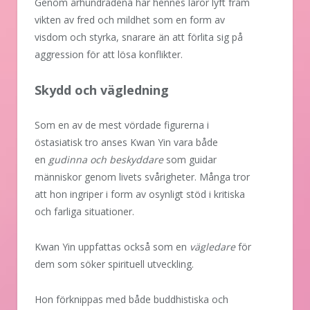
Genom århundradena har hennes läror lyft fram
vikten av fred och mildhet som en form av
visdom och styrka, snarare än att förlita sig på
aggression för att lösa konflikter.
Skydd och vägledning
Som en av de mest vördade figurerna i
östasiatisk tro anses Kwan Yin vara både
en
gudinna och beskyddare
som guidar
människor genom livets svårigheter. Många tror
att hon ingriper i form av osynligt stöd i kritiska
och farliga situationer.
Kwan Yin uppfattas också som en
vägledare
för
dem som söker spirituell utveckling.
Hon förknippas med både buddhistiska och