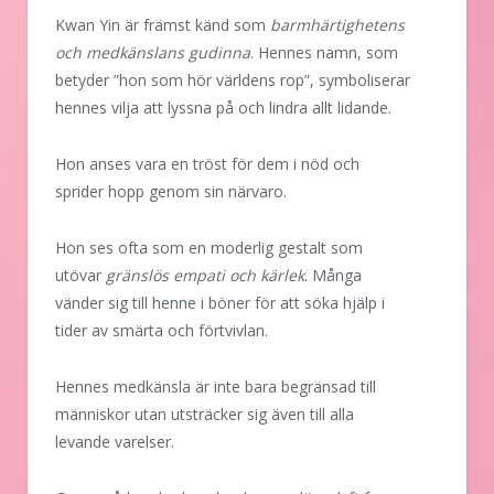
Kwan Yin är främst känd som
barmhärtighetens
och medkänslans gudinna
. Hennes namn, som
betyder ”hon som hör världens rop”, symboliserar
hennes vilja att lyssna på och lindra allt lidande.
Hon anses vara en tröst för dem i nöd och
sprider hopp genom sin närvaro.
Hon ses ofta som en moderlig gestalt som
utövar
gränslös empati och kärlek
. Många
vänder sig till henne i böner för att söka hjälp i
tider av smärta och förtvivlan.
Hennes medkänsla är inte bara begränsad till
människor utan utsträcker sig även till alla
levande varelser.