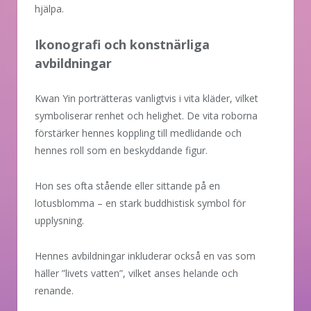
hjälpa.
Ikonografi och konstnärliga
avbildningar
Kwan Yin porträtteras vanligtvis i vita kläder, vilket
symboliserar renhet och helighet. De vita roborna
förstärker hennes koppling till medlidande och
hennes roll som en beskyddande figur.
Hon ses ofta stående eller sittande på en
lotusblomma – en stark buddhistisk symbol för
upplysning.
Hennes avbildningar inkluderar också en vas som
häller ”livets vatten”, vilket anses helande och
renande.