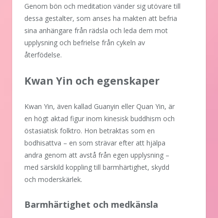
Genom bön och meditation vänder sig utövare till
dessa gestalter, som anses ha makten att befria
sina anhängare från rädsla och leda dem mot
upplysning och befrielse från cykeln av
återfödelse.
Kwan Yin och egenskaper
Kwan Yin, även kallad Guanyin eller Quan Yin, är
en högt aktad figur inom kinesisk buddhism och
östasiatisk folktro. Hon betraktas som en
bodhisattva – en som strävar efter att hjälpa
andra genom att avstå från egen upplysning –
med särskild koppling till barmhärtighet, skydd
och moderskärlek.
Barmhärtighet och medkänsla