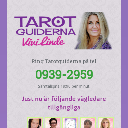
Ring Tarotguiderna på tel
0939-2959
Samtalspris 19:90 per minut.
Just nu är följande vägledare
tillgängliga