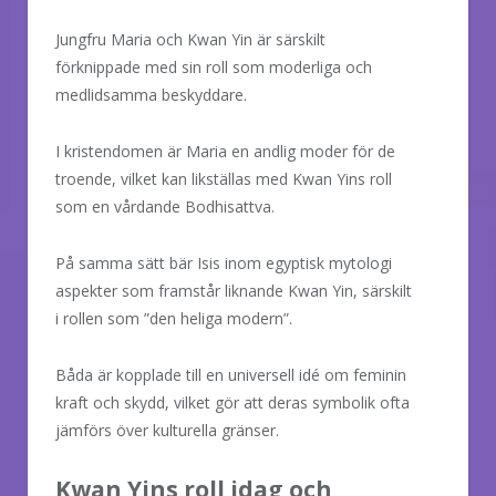
Jungfru Maria och Kwan Yin är särskilt
förknippade med sin roll som moderliga och
medlidsamma beskyddare.
I kristendomen är Maria en andlig moder för de
troende, vilket kan likställas med Kwan Yins roll
som en vårdande Bodhisattva.
På samma sätt bär Isis inom egyptisk mytologi
aspekter som framstår liknande Kwan Yin, särskilt
i rollen som ”den heliga modern”.
Båda är kopplade till en universell idé om feminin
kraft och skydd, vilket gör att deras symbolik ofta
jämförs över kulturella gränser.
Kwan Yins roll idag och