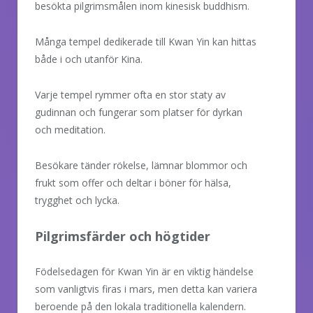
besökta pilgrimsmålen inom kinesisk buddhism.
Många tempel dedikerade till Kwan Yin kan hittas
både i och utanför Kina.
Varje tempel rymmer ofta en stor staty av
gudinnan och fungerar som platser för dyrkan
och meditation.
Besökare tänder rökelse, lämnar blommor och
frukt som offer och deltar i böner för hälsa,
trygghet och lycka.
Pilgrimsfärder och högtider
Födelsedagen för Kwan Yin är en viktig händelse
som vanligtvis firas i mars, men detta kan variera
beroende på den lokala traditionella kalendern.