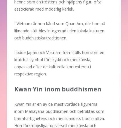
henne som en tröstens och hjälpens figur, ofta
associerad med moderlig kärlek.
I Vietnam är hon känd som Quan Am, där hon på
liknande sätt blev integrerad i den lokala kulturen
och buddhistiska traditionen.
I både Japan och Vietnam framställs hon som en
kraftfull symbol för skydd och medkänsla,
anpassad efter de kulturella kontexterna i
respektive region.
Kwan Yin inom buddhismen
Kwan Yin är en av de mest vördade figurerna
inom Mahayana-buddhismen och betraktas som
barmhärtighetens och medlidandets bodhisattva.
Hon förkroppsligar universell medkänsla och