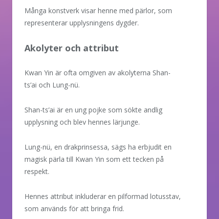
Många konstverk visar henne med pärlor, som
representerar upplysningens dygder.
Akolyter och attribut
Kwan Yin är ofta omgiven av akolyterna Shan-
ts’ai och Lung-nü.
Shan-ts’ai är en ung pojke som sökte andlig
upplysning och blev hennes lärjunge.
Lung-nü, en drakprinsessa, sägs ha erbjudit en
magisk pärla till Kwan Yin som ett tecken på
respekt.
Hennes attribut inkluderar en pilformad lotusstav,
som används för att bringa frid.