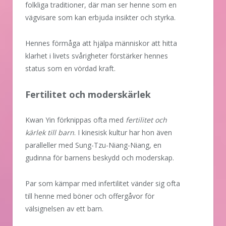
folkliga traditioner, där man ser henne som en
vägvisare som kan erbjuda insikter och styrka.
Hennes förmåga att hjälpa människor att hitta
klarhet i livets svårigheter förstärker hennes
status som en vördad kraft.
Fertilitet och moderskärlek
Kwan Yin förknippas ofta med
fertilitet och
kärlek till barn
. I kinesisk kultur har hon även
paralleller med Sung-Tzu-Niang-Niang, en
gudinna för barnens beskydd och moderskap.
Par som kämpar med infertilitet vänder sig ofta
till henne med böner och offergåvor för
välsignelsen av ett barn.