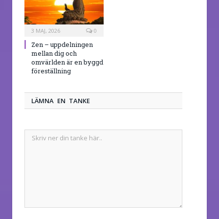
3 MAJ, 2026
0
Zen – uppdelningen
mellan dig och
omvärlden är en byggd
föreställning
LÄMNA EN TANKE