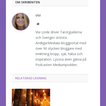
OM SKRIBENTEN
VIVI
Website
Vivi Linde driver Tarotguiderna
och Sveriges största
Andliga/Mediala bloggportal med
över 90 stycken bloggare med
inriktning kropp, själ, hälsa och
inspiration. Lyssna även gärna på
Podcasten Mediumpodden.
RELATERAD LÄSNING