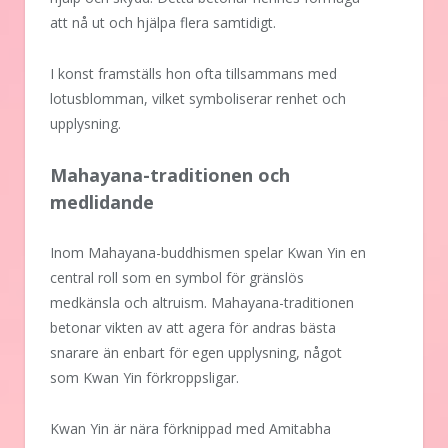
att nå ut och hjälpa flera samtidigt.
I konst framställs hon ofta tillsammans med
lotusblomman, vilket symboliserar renhet och
upplysning.
Mahayana-traditionen och
medlidande
Inom Mahayana-buddhismen spelar Kwan Yin en
central roll som en symbol för gränslös
medkänsla och altruism. Mahayana-traditionen
betonar vikten av att agera för andras bästa
snarare än enbart för egen upplysning, något
som Kwan Yin förkroppsligar.
Kwan Yin är nära förknippad med Amitabha