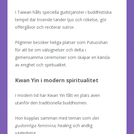
I Taiwan hålls speciella gudstjänster i buddhistiska
tempel där troende tänder ljus och rökelse, gör
offergåvor och reciterar sutror.
Pilgrimer besöker heliga platser som Putuoshan
för att be om välsignelser och delta i
gemensamma ceremonier som skapar en känsla
av enighet och spiritualitet.
Kwan Yin i modern spiritualitet
I modern tid har Kwan Yin fått en plats även
utanför den traditionella buddhismen.
Hon kopplas samman med teman som
det
gudomliga feminina
, healing och andlig
vägledning.