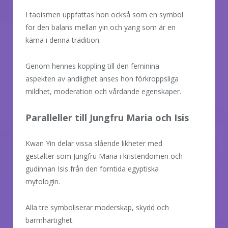
I taoismen uppfattas hon också som en symbol
för den balans mellan yin och yang som är en
kärna i denna tradition.
Genom hennes koppling till den feminina
aspekten av andlighet anses hon förkroppsliga
mildhet, moderation och vårdande egenskaper.
Paralleller till Jungfru Maria och Isis
Kwan Yin delar vissa slående likheter med
gestalter som Jungfru Maria i kristendomen och
gudinnan Isis från den forntida egyptiska
mytologin.
Alla tre symboliserar moderskap, skydd och
barmhärtighet.