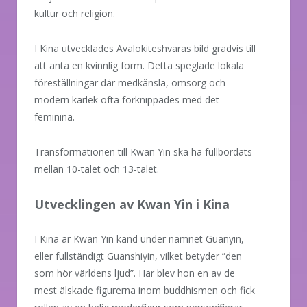
kultur och religion.
I Kina utvecklades Avalokiteshvaras bild gradvis till
att anta en kvinnlig form. Detta speglade lokala
föreställningar där medkänsla, omsorg och
modern kärlek ofta förknippades med det
feminina.
Transformationen till Kwan Yin ska ha fullbordats
mellan 10-talet och 13-talet.
Utvecklingen av Kwan Yin i Kina
I Kina är Kwan Yin känd under namnet Guanyin,
eller fullständigt Guanshiyin, vilket betyder ”den
som hör världens ljud”. Här blev hon en av de
mest älskade figurerna inom buddhismen och fick