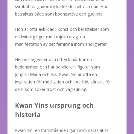
symbol för gudomlig kärleksfullhet och nåd. Hon
betraktas både som bodhisattva och gudinna.
Hon är ofta avbildad i konst och berättelser som
en kvinnlig figur med mjuka drag, en
manifestation av det feminina inom andligheten.
Hennes legender och uttryck når bortom
buddhismen och har paralleller i figurer som
Jungfru Maria och Isis. Kwan Yin är ofta en
inspiration för meditation och inre frid, särskilt för
dem som söker tröst och vägledning.
Kwan Yins ursprung och
historia
Kwan Yin, en framstående figur inom östasiatisk