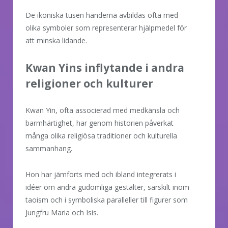
De ikoniska tusen händerna avbildas ofta med
olika symboler som representerar hjälpmedel för
att minska lidande.
Kwan Yins inflytande i andra
religioner och kulturer
Kwan Yin, ofta associerad med medkänsla och
barmhärtighet, har genom historien påverkat
många olika religiösa traditioner och kulturella
sammanhang.
Hon har jämförts med och ibland integrerats i
idéer om andra gudomliga gestalter, särskilt inom
taoism och i symboliska paralleller till figurer som
Jungfru Maria och Isis.