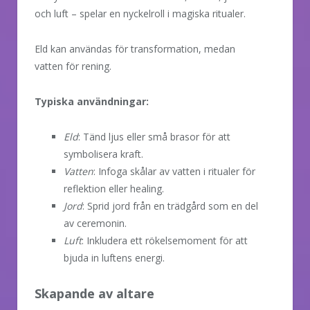
och luft – spelar en nyckelroll i magiska ritualer.
Eld kan användas för transformation, medan
vatten för rening.
Typiska användningar:
Eld
: Tänd ljus eller små brasor för att
symbolisera kraft.
Vatten
: Infoga skålar av vatten i ritualer för
reflektion eller healing.
Jord
: Sprid jord från en trädgård som en del
av ceremonin.
Luft
: Inkludera ett rökelsemoment för att
bjuda in luftens energi.
Skapande av altare