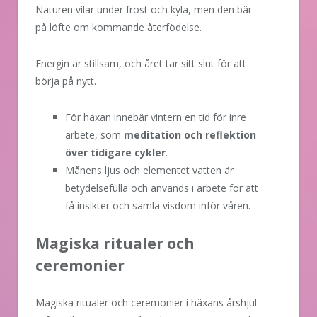
Naturen vilar under frost och kyla, men den bär
på löfte om kommande återfödelse.
Energin är stillsam, och året tar sitt slut för att
börja på nytt.
För häxan innebär vintern en tid för inre
arbete, som
meditation och reflektion
över tidigare cykler
.
Månens ljus och elementet vatten är
betydelsefulla och används i arbete för att
få insikter och samla visdom inför våren.
Magiska ritualer och
ceremonier
Magiska ritualer och ceremonier i häxans årshjul