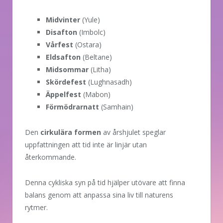
Midvinter
(Yule)
Disafton
(Imbolc)
Vårfest
(Ostara)
Eldsafton
(Beltane)
Midsommar
(Litha)
Skördefest
(Lughnasadh)
Äppelfest
(Mabon)
Förmödrarnatt
(Samhain)
Den
cirkulära formen
av årshjulet speglar
uppfattningen att tid inte är linjär utan
återkommande.
Denna cykliska syn på tid hjälper utövare att finna
balans genom att anpassa sina liv till naturens
rytmer.