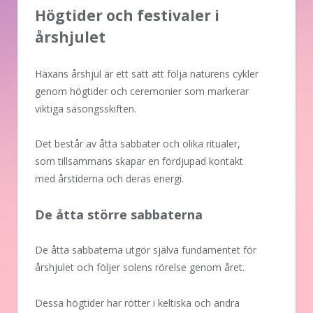
Högtider och festivaler i
årshjulet
Häxans årshjul är ett sätt att följa naturens cykler
genom högtider och ceremonier som markerar
viktiga säsongsskiften.
Det består av åtta sabbater och olika ritualer,
som tillsammans skapar en fördjupad kontakt
med årstiderna och deras energi.
De åtta större sabbaterna
De åtta sabbaterna utgör själva fundamentet för
årshjulet och följer solens rörelse genom året.
Dessa högtider har rötter i keltiska och andra