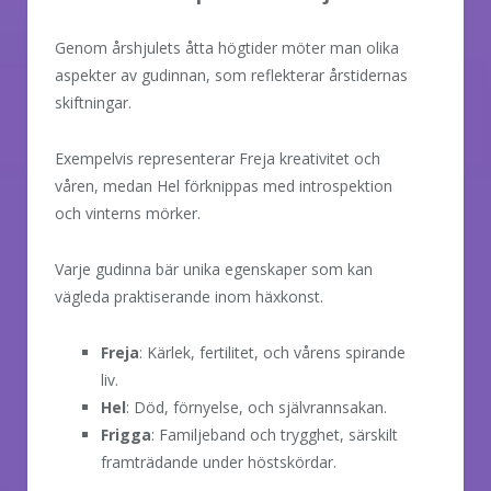
Genom årshjulets åtta högtider möter man olika
aspekter av gudinnan, som reflekterar årstidernas
skiftningar.
Exempelvis representerar Freja kreativitet och
våren, medan Hel förknippas med introspektion
och vinterns mörker.
Varje gudinna bär unika egenskaper som kan
vägleda praktiserande inom häxkonst.
Freja
: Kärlek, fertilitet, och vårens spirande
liv.
Hel
: Död, förnyelse, och självrannsakan.
Frigga
: Familjeband och trygghet, särskilt
framträdande under höstskördar.