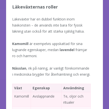
Läkeväxternas roller
Läkeväxter har en dubbel funktion inom
häxkonsten – de används inte bara för fysisk
läkning utan också för att stärka själslig hälsa.
Kamomill
är exempelvis uppskattad för sina
lugnande egenskaper, medan
lavendel
främjar
ro och harmoni.
Nässlan
, rik på näring, är vanligt förekommande
i medicinska brygder för återhämtning och energi.
Växt
Egenskap
Användning
Kamomill
Avslappnande
Te, oljor och
ritualer