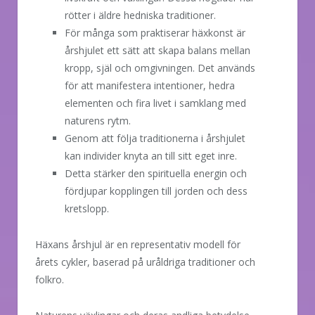
rötter i äldre hedniska traditioner.
För många som praktiserar häxkonst är
årshjulet ett sätt att skapa balans mellan
kropp, själ och omgivningen. Det används
för att manifestera intentioner, hedra
elementen och fira livet i samklang med
naturens rytm.
Genom att följa traditionerna i årshjulet
kan individer knyta an till sitt eget inre.
Detta stärker den spirituella energin och
fördjupar kopplingen till jorden och dess
kretslopp.
Häxans årshjul är en representativ modell för
årets cykler, baserad på uråldriga traditioner och
folkro.