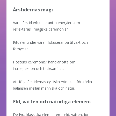
Årstidernas magi
Varje årstid erbjuder unika energier som
reflekteras i magiska ceremonier.
Ritualer under våren fokuserar på tillväxt och
förnyelse.
Höstens ceremonier handlar ofta om
introspektion och tacksamhet.
Att följa årstidernas cykliska rytm kan förstärka
balansen mellan människa och natur.
Eld, vatten och naturliga element
De fyra klassiska elementen – eld, vatten, jord