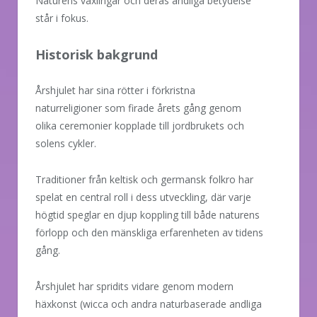
Naturens växlingar och deras andliga betydelse
står i fokus.
Historisk bakgrund
Årshjulet har sina rötter i förkristna
naturreligioner som firade årets gång genom
olika ceremonier kopplade till jordbrukets och
solens cykler.
Traditioner från keltisk och germansk folkro har
spelat en central roll i dess utveckling, där varje
högtid speglar en djup koppling till både naturens
förlopp och den mänskliga erfarenheten av tidens
gång.
Årshjulet har spridits vidare genom modern
häxkonst (wicca och andra naturbaserade andliga