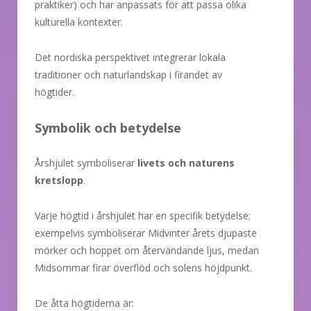
praktiker) och har anpassats för att passa olika
kulturella kontexter.
Det nordiska perspektivet integrerar lokala
traditioner och naturlandskap i firandet av
högtider.
Symbolik och betydelse
Årshjulet symboliserar
livets och naturens
kretslopp
.
Varje högtid i årshjulet har en specifik betydelse;
exempelvis symboliserar Midvinter årets djupaste
mörker och hoppet om återvändande ljus, medan
Midsommar firar överflöd och solens höjdpunkt.
De åtta högtiderna är: