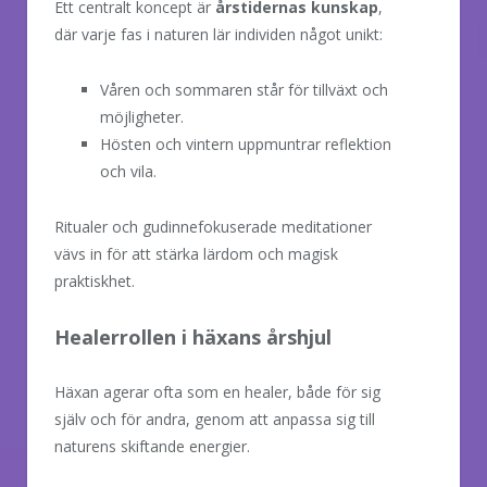
Ett centralt koncept är
årstidernas kunskap
,
där varje fas i naturen lär individen något unikt:
Våren och sommaren står för tillväxt och
möjligheter.
Hösten och vintern uppmuntrar reflektion
och vila.
Ritualer och gudinnefokuserade meditationer
vävs in för att stärka lärdom och magisk
praktiskhet.
Healerrollen i häxans årshjul
Häxan agerar ofta som en healer, både för sig
själv och för andra, genom att anpassa sig till
naturens skiftande energier.