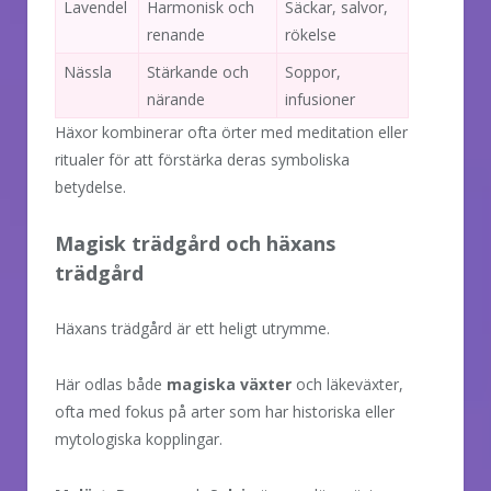
Lavendel
Harmonisk och
Säckar, salvor,
renande
rökelse
Nässla
Stärkande och
Soppor,
närande
infusioner
Häxor kombinerar ofta örter med meditation eller
ritualer för att förstärka deras symboliska
betydelse.
Magisk trädgård och häxans
trädgård
Häxans trädgård är ett heligt utrymme.
Här odlas både
magiska växter
och läkeväxter,
ofta med fokus på arter som har historiska eller
mytologiska kopplingar.