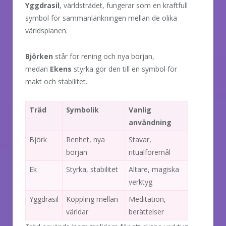
Yggdrasil
, världsträdet, fungerar som en kraftfull
symbol för sammanlänkningen mellan de olika
världsplanen.
Björken
står för rening och nya början,
medan
Ekens
styrka gör den till en symbol för
makt och stabilitet.
Träd
Symbolik
Vanlig
användning
Björk
Renhet, nya
Stavar,
början
ritualföremål
Ek
Styrka, stabilitet
Altare, magiska
verktyg
Yggdrasil
Koppling mellan
Meditation,
världar
berättelser