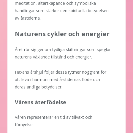
meditation, altarskapande och symboliska
handlingar som stärker den spirituella betydelsen
av årstiderna.
Naturens cykler och energier
Året rör sig genom tydliga skiftningar som speglar
naturens växlande tillstånd och energier.
Häxans årshjul följer dessa rytmer noggrant för
att leva i harmoni med årstidernas flöde och
deras andliga betydelser.
Vårens återfödelse
Våren representerar en tid av tillväxt och
förnyelse.