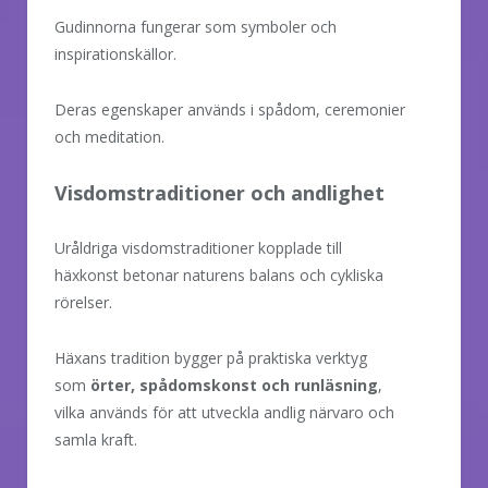
Gudinnorna fungerar som symboler och
inspirationskällor.
Deras egenskaper används i spådom, ceremonier
och meditation.
Visdomstraditioner och andlighet
Uråldriga visdomstraditioner kopplade till
häxkonst betonar naturens balans och cykliska
rörelser.
Häxans tradition bygger på praktiska verktyg
som
örter, spådomskonst och runläsning
,
vilka används för att utveckla andlig närvaro och
samla kraft.