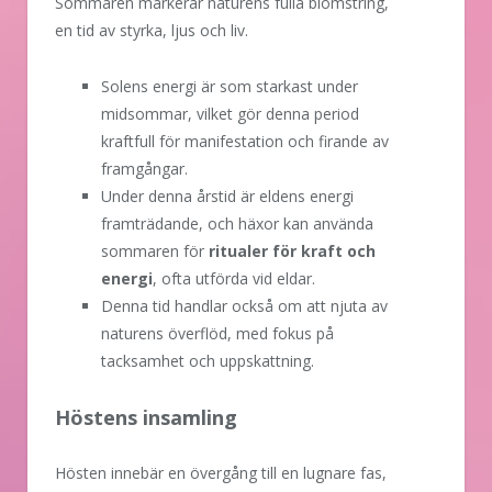
Sommaren markerar naturens fulla blomstring,
en tid av styrka, ljus och liv.
Solens energi är som starkast under
midsommar, vilket gör denna period
kraftfull för manifestation och firande av
framgångar.
Under denna årstid är eldens energi
framträdande, och häxor kan använda
sommaren för
ritualer för kraft och
energi
, ofta utförda vid eldar.
Denna tid handlar också om att njuta av
naturens överflöd, med fokus på
tacksamhet och uppskattning.
Höstens insamling
Hösten innebär en övergång till en lugnare fas,