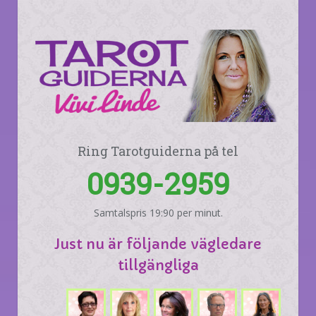
Ring Tarotguiderna på tel
0939-2959
Samtalspris 19:90 per minut.
Just nu är följande vägledare
tillgängliga