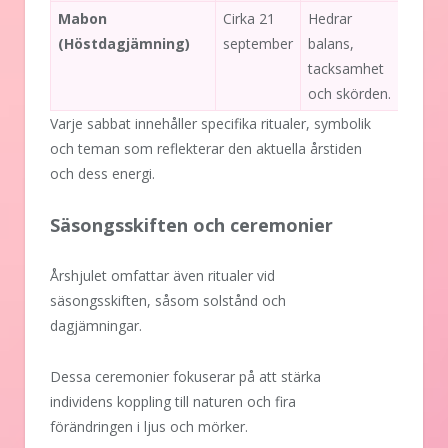
Mabon
Cirka 21
Hedrar
(Höstdagjämning)
september
balans,
tacksamhet
och skörden.
Varje sabbat innehåller specifika ritualer, symbolik
och teman som reflekterar den aktuella årstiden
och dess energi.
Säsongsskiften och ceremonier
Årshjulet omfattar även ritualer vid
säsongsskiften, såsom solstånd och
dagjämningar.
Dessa ceremonier fokuserar på att stärka
individens koppling till naturen och fira
förändringen i ljus och mörker.