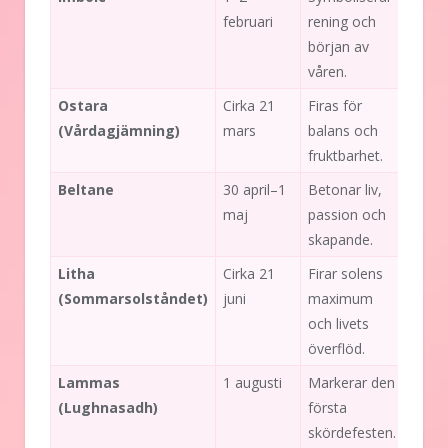
februari
rening och
början av
våren.
Ostara
Cirka 21
Firas för
(Vårdagjämning)
mars
balans och
fruktbarhet.
Beltane
30 april–1
Betonar liv,
maj
passion och
skapande.
Litha
Cirka 21
Firar solens
(Sommarsolståndet)
juni
maximum
och livets
överflöd.
Lammas
1 augusti
Markerar den
(Lughnasadh)
första
skördefesten.