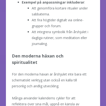
Exempel på anpassningar inkluderar
:
Att genomföra kortare ritualer under
sabbaterna.
Att fira högtider digitalt via online-
grupper och forum.
Att integrera symbolik från årshjulet i
dagliga rutiner, som meditation eller
journaling.
Den moderna häxan och
spiritualitet
För den moderna häxan är årshjulet inte bara ett
schematiskt verktyg utan också en källa till
personlig och andlig utveckling.
Många använder kalenderns cykler för att
reflektera över sina mål, uppnå en känsla av