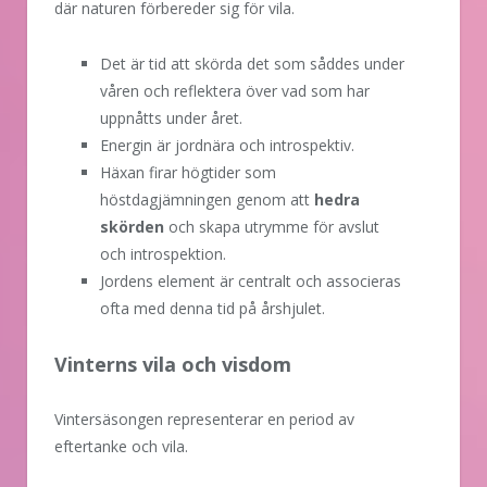
där naturen förbereder sig för vila.
Det är tid att skörda det som såddes under
våren och reflektera över vad som har
uppnåtts under året.
Energin är jordnära och introspektiv.
Häxan firar högtider som
höstdagjämningen genom att
hedra
skörden
och skapa utrymme för avslut
och introspektion.
Jordens element är centralt och associeras
ofta med denna tid på årshjulet.
Vinterns vila och visdom
Vintersäsongen representerar en period av
eftertanke och vila.