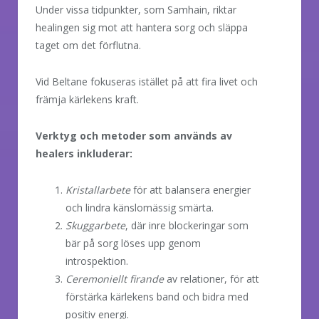
Under vissa tidpunkter, som Samhain, riktar
healingen sig mot att hantera sorg och släppa
taget om det förflutna.
Vid Beltane fokuseras istället på att fira livet och
främja kärlekens kraft.
Verktyg och metoder som används av
healers inkluderar:
Kristallarbete
för att balansera energier
och lindra känslomässig smärta.
Skuggarbete
, där inre blockeringar som
bär på sorg löses upp genom
introspektion.
Ceremoniellt firande
av relationer, för att
förstärka kärlekens band och bidra med
positiv energi.