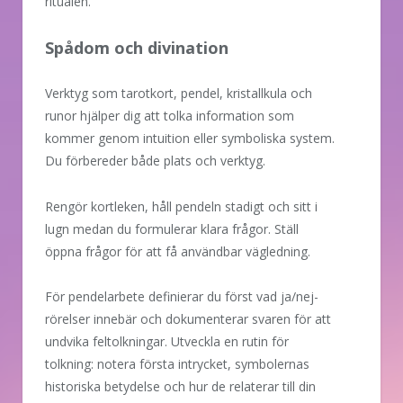
ritualen.
Spådom och divination
Verktyg som tarotkort, pendel, kristallkula och
runor hjälper dig att tolka information som
kommer genom intuition eller symboliska system.
Du förbereder både plats och verktyg.
Rengör kortleken, håll pendeln stadigt och sitt i
lugn medan du formulerar klara frågor. Ställ
öppna frågor för att få användbar vägledning.
För pendelarbete definierar du först vad ja/nej-
rörelser innebär och dokumenterar svaren för att
undvika feltolkningar. Utveckla en rutin för
tolkning: notera första intrycket, symbolernas
historiska betydelse och hur de relaterar till din