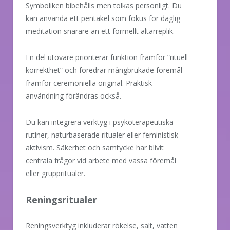
Symboliken bibehålls men tolkas personligt. Du
kan använda ett pentakel som fokus för daglig
meditation snarare än ett formellt altarreplik.
En del utövare prioriterar funktion framför ”rituell
korrekthet” och föredrar mångbrukade föremål
framför ceremoniella original. Praktisk
användning förändras också.
Du kan integrera verktyg i psykoterapeutiska
rutiner, naturbaserade ritualer eller feministisk
aktivism. Säkerhet och samtycke har blivit
centrala frågor vid arbete med vassa föremål
eller gruppritualer.
Reningsritualer
Reningsverktyg inkluderar rökelse, salt, vatten