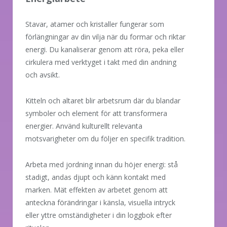
Stavar, atamer och kristaller fungerar som
förlängningar av din vilja när du formar och riktar
energi. Du kanaliserar genom att röra, peka eller
cirkulera med verktyget i takt med din andning
och avsikt.
Kitteln och altaret blir arbetsrum där du blandar
symboler och element för att transformera
energier. Använd kulturellt relevanta
motsvarigheter om du följer en specifik tradition.
Arbeta med jordning innan du höjer energi: stå
stadigt, andas djupt och känn kontakt med
marken. Mät effekten av arbetet genom att
anteckna förändringar i känsla, visuella intryck
eller yttre omständigheter i din loggbok efter