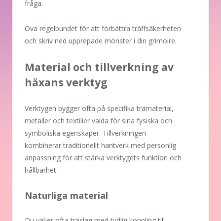
fråga.
Öva regelbundet för att förbättra träffsäkerheten
och skriv ned upprepade mönster i din grimoire.
Material och tillverkning av
häxans verktyg
Verktygen bygger ofta på specifika trämaterial,
metaller och textilier valda för sina fysiska och
symboliska egenskaper. Tillverkningen
kombinerar traditionellt hantverk med personlig
anpassning för att stärka verktygets funktion och
hållbarhet.
Naturliga material
Du väljer ofta träslag med tydlig koppling till