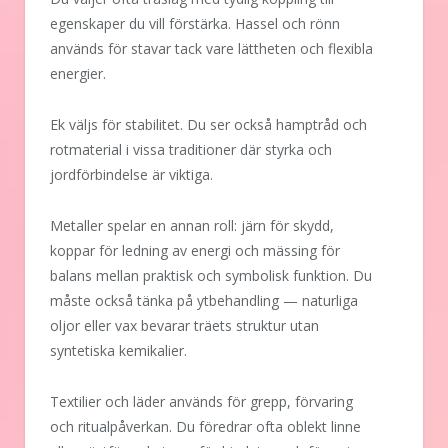
egenskaper du vill förstärka. Hassel och rönn
används för stavar tack vare lättheten och flexibla
energier.
Ek väljs för stabilitet. Du ser också hamptråd och
rotmaterial i vissa traditioner där styrka och
jordförbindelse är viktiga.
Metaller spelar en annan roll: järn för skydd,
koppar för ledning av energi och mässing för
balans mellan praktisk och symbolisk funktion. Du
måste också tänka på ytbehandling — naturliga
oljor eller vax bevarar träets struktur utan
syntetiska kemikalier.
Textilier och läder används för grepp, förvaring
och ritualpåverkan. Du föredrar ofta oblekt linne