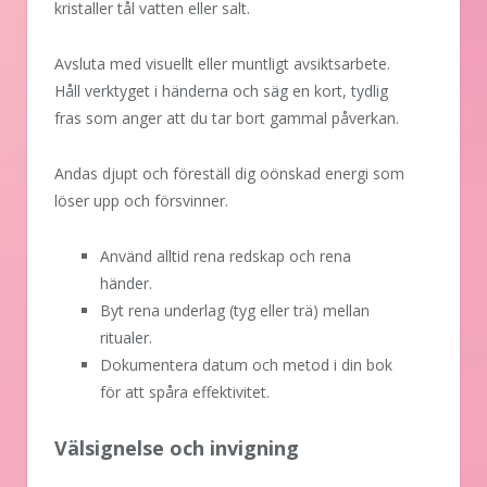
kristaller tål vatten eller salt.
Avsluta med visuellt eller muntligt avsiktsarbete.
Håll verktyget i händerna och säg en kort, tydlig
fras som anger att du tar bort gammal påverkan.
Andas djupt och föreställ dig oönskad energi som
löser upp och försvinner.
Använd alltid rena redskap och rena
händer.
Byt rena underlag (tyg eller trä) mellan
ritualer.
Dokumentera datum och metod i din bok
för att spåra effektivitet.
Välsignelse och invigning