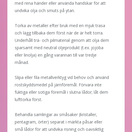
med rena händer eller använda handskar för att
undvika olja och smuts på ytan.
Torka av metaller efter bruk med en mjuk trasa
och lägg tillbaka dem först när de är helt torra.
Underhåll trä- och pilmaterial genom att olja dem
sparsamt med neutral oljeprodukt (t.ex. jojoba
eller linolja) en gång varannan till var tredje
månad.
Slipa eller fila metallverktyg vid behov och använd
rostskyddsmedel på järnföremål. Förvara inte
fuktiga eller sotiga föremål i slutna lådor; låt dem
lufttorka först.
Behandla samlingar av småsaker (kristaller,
pentagram, örter) separat i märkta påsar eller
små lådor för att undvika risning och oavsiktlig