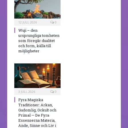
12 JULI, 2026
0
Wuji – den
ursprungliga tomheten
som föregår dualitet
och form, källa till
möjligheter
3 JULI, 2026
0
Fyra Magiska
Traditioner: Arkan,
Gudomlig, Ockult och
Primal — De Fyra
Essenserna Materia,
Ande, Sinne och Liv i