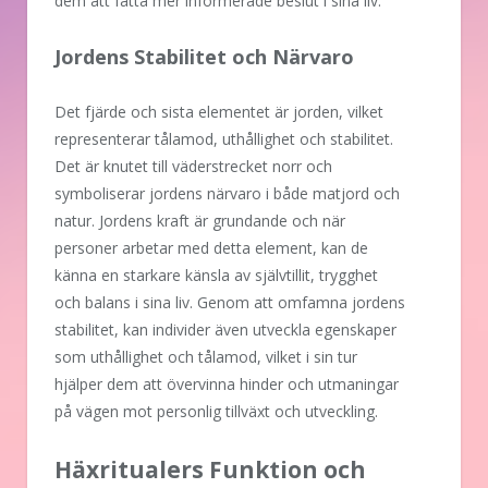
dem att fatta mer informerade beslut i sina liv.
Jordens Stabilitet och Närvaro
Det fjärde och sista elementet är jorden, vilket
representerar tålamod, uthållighet och stabilitet.
Det är knutet till väderstrecket norr och
symboliserar jordens närvaro i både matjord och
natur. Jordens kraft är grundande och när
personer arbetar med detta element, kan de
känna en starkare känsla av självtillit, trygghet
och balans i sina liv. Genom att omfamna jordens
stabilitet, kan individer även utveckla egenskaper
som uthållighet och tålamod, vilket i sin tur
hjälper dem att övervinna hinder och utmaningar
på vägen mot personlig tillväxt och utveckling.
Häxritualers Funktion och