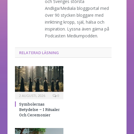
och Sveriges största
Andliga/Mediala bloggportal med
över 90 stycken bloggare med
inriktning kropp, själ, hälsa och
inspiration. Lyssna även gärna på
Podcasten Mediumpodden.
RELATERAD LÄSNING
2 AUGUSTI, 2026
0
Symbolernas
Betydelse – I Ritualer
Och Ceremonier