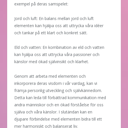
exempel på deras samspelet:
Jord och luft: En balans mellan jord och luft
elementen kan hjälpa oss att uttrycka våra idéer
och tankar på ett klart och konkret sätt.
Eld och vatten: En kombination av eld och vatten
kan hjälpa oss att uttrycka våra passioner och
känslor med ökad självinsikt och klarhet.
Genom att arbeta med elementen och
inkorporera deras visdom i vår vardag, kan vi
främja personlig utveckling och självkännedom.
Detta kan leda till förbättrad kommunikation med
andra människor och en ökad förståelse för oss
själva och våra känslor. I slutändan kan en
djupare förbindelse med elementen bidra till ett
mer harmoniskt och balanserat liv.