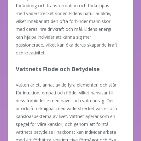
förändring och transformation och förknippas
med väderstrecket söder. Eldens natur är aktiv,
vilket innebär att den ofta förbinder människor
med deras inre drivkraft och mål. Eldens energi
kan hjälpa individer att känna sig mer
passionerade, vilket kan öka deras skapande kraft
och kreativitet.
Vattnets Flöde och Betydelse
Vatten är ett annat av de fyra elementen och står
för intuition, empati och flöde, vilket hänvisar till
dess förbindelse med havet och vattendrag. Det
är också förknippat med väderstrecket väster och
känsloaspekterna av livet. Vattnet agerar som en
spegel för våra känslor, och genom att förstå
vattnets betydelse i häxkonst kan individer arbeta
med att förbättra sina intuitiva förmågor och öka