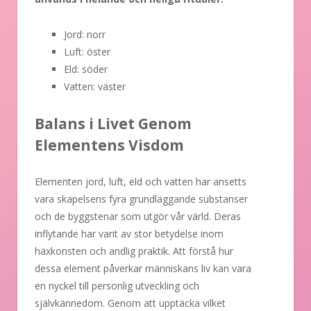
Jord: norr
Luft: öster
Eld: söder
Vatten: väster
Balans i Livet Genom
Elementens Visdom
Elementen jord, luft, eld och vatten har ansetts
vara skapelsens fyra grundläggande substanser
och de byggstenar som utgör vår värld. Deras
inflytande har varit av stor betydelse inom
häxkonsten och andlig praktik. Att förstå hur
dessa element påverkar människans liv kan vara
en nyckel till personlig utveckling och
självkännedom. Genom att upptäcka vilket