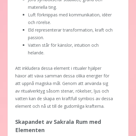
materiella ting.
Luft förknippas med kommunikation, idéer
och rörelse.
Eld representerar transformation, kraft och
passion.
Vatten står för känslor, intuition och
helande.
Att inkludera dessa element i ritualer hjälper
häxor att väva samman dessa olika energier för
att uppnå magiska mål. Genom att använda sig
av ritualverktyg såsom stenar, rökelser, ljus och
vatten kan de skapa en kraftfull symbios av dessa
element och nå ut till de gudomliga krafterna.
Skapandet av Sakrala Rum med
Elementen