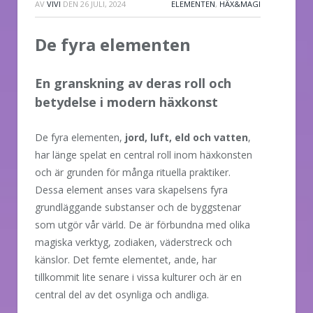
AV
VIVI
DEN
26 JULI, 2024
ELEMENTEN
,
HÄX&MAGI
De fyra elementen
En granskning av deras roll och
betydelse i modern häxkonst
De fyra elementen,
jord, luft, eld och vatten
,
har länge spelat en central roll inom häxkonsten
och är grunden för många rituella praktiker.
Dessa element anses vara skapelsens fyra
grundläggande substanser och de byggstenar
som utgör vår värld. De är förbundna med olika
magiska verktyg, zodiaken, väderstreck och
känslor. Det femte elementet, ande, har
tillkommit lite senare i vissa kulturer och är en
central del av det osynliga och andliga.