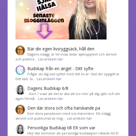
Bär din egen livsryggsäck, håll den
Dagens inlägg är till vissa delar självupplevt och skrivet
och publice…
Läs artikeln här
Budskap från en ängel - Ditt syfte
Frågar du dig vad syftet med ditt liv är. Vad din uppgift är.
Ditt kall. Sv…
Läs artikeln här
Dagens Budskap 6/8
Kort 1 visar att det är dax att tro mer på dig själv och din
egen förmå…
Läs artikeln här
Den där stora och ofta härskande pa
Den stora paradoxen med oss människor. Ett inlägg
skrivet och publicerat av mig,…
Läs artikeln här
Personliga Budskap till ER som var
Hej! Här kommer de personliga budskapen riktade till Er