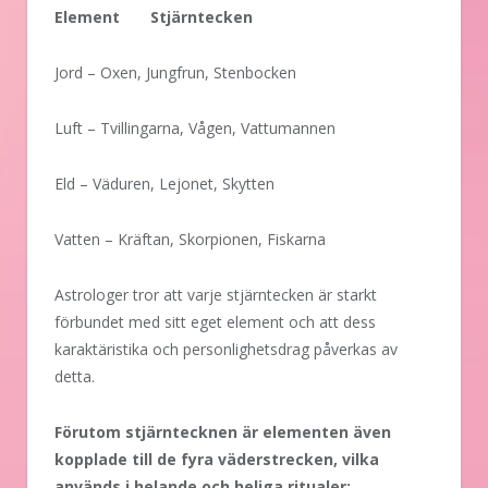
Element Stjärntecken
Jord – Oxen, Jungfrun, Stenbocken
Luft – Tvillingarna, Vågen, Vattumannen
Eld – Väduren, Lejonet, Skytten
Vatten – Kräftan, Skorpionen, Fiskarna
Astrologer tror att varje stjärntecken är starkt
förbundet med sitt eget element och att dess
karaktäristika och personlighetsdrag påverkas av
detta.
Förutom stjärntecknen är elementen även
kopplade till de fyra väderstrecken, vilka
används i helande och heliga ritualer: