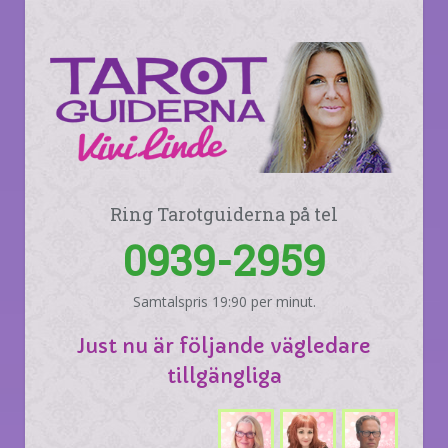
Ring Tarotguiderna på tel
0939-2959
Samtalspris 19:90 per minut.
Just nu är följande vägledare
tillgängliga