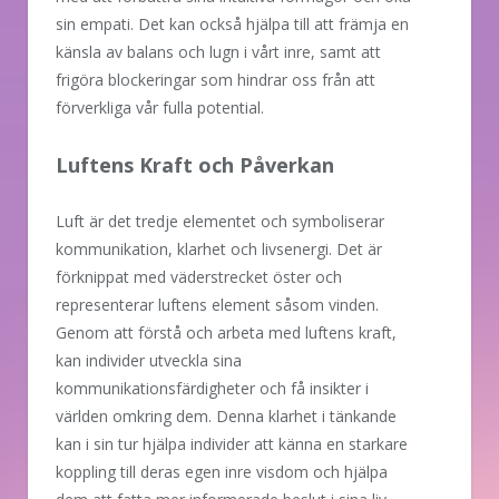
sin empati. Det kan också hjälpa till att främja en
känsla av balans och lugn i vårt inre, samt att
frigöra blockeringar som hindrar oss från att
förverkliga vår fulla potential.
Luftens Kraft och Påverkan
Luft är det tredje elementet och symboliserar
kommunikation, klarhet och livsenergi. Det är
förknippat med väderstrecket öster och
representerar luftens element såsom vinden.
Genom att förstå och arbeta med luftens kraft,
kan individer utveckla sina
kommunikationsfärdigheter och få insikter i
världen omkring dem. Denna klarhet i tänkande
kan i sin tur hjälpa individer att känna en starkare
koppling till deras egen inre visdom och hjälpa