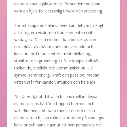
element man själv är mest förbunden med kan
vara en hjälp för personlig tillväxt och utveckling.
För att skapa en balans i livet kan det vara viktigt
att integrera visdomen från elementen i sitt
vardagsliv. Dessa element kan betraktas som
olika delar av människans medvetande och
känslor. Jord representerar materiella ting,
stabilitet och grundning. Luft är kopplad till vår
tänkande, intellekt och kommunikation. Eld
symboliserar energi, kraft och passion, medan
vatten står för känslor, intuition och helande.
Det är viktigt att hitta en balans mellan dessa
element i ens liv, för att uppnå harmoni och
välbefinnande. Att vara medveten om dessa
element kan hjälpa människor att se på sina egna
känslor och handlingar ur ett nytt perspektiv och