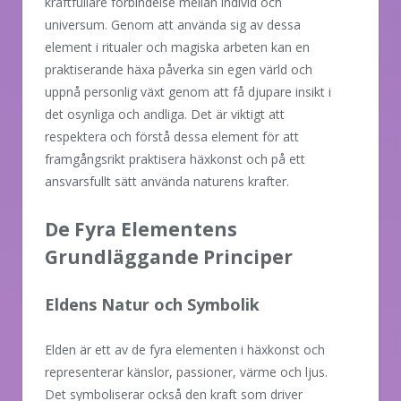
kraftfullare förbindelse mellan individ och
universum. Genom att använda sig av dessa
element i ritualer och magiska arbeten kan en
praktiserande häxa påverka sin egen värld och
uppnå personlig växt genom att få djupare insikt i
det osynliga och andliga. Det är viktigt att
respektera och förstå dessa element för att
framgångsrikt praktisera häxkonst och på ett
ansvarsfullt sätt använda naturens krafter.
De Fyra Elementens
Grundläggande Principer
Eldens Natur och Symbolik
Elden är ett av de fyra elementen i häxkonst och
representerar känslor, passioner, värme och ljus.
Det symboliserar också den kraft som driver