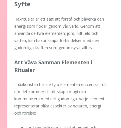
Syfte
Häxritualer är ett sätt att förstå och påverka den
energi som flödar genom vår värld. Genom att
använda de fyra elementen; jord, luft, eld och
vatten, kan häxor skapa förbindelser med den
gudomliga kraften som genomsyrar allt liv.
Att Väva Samman Elementen i
Ritualer
I häxkonsten har de fyra elementen en central roll
när det kommer till att skapa magi och
kommunicera med det gudomliga. Varje element
representerar olika aspekter av naturen, energi
och rörelse:
Jord symboliserar stabilitet, grund och