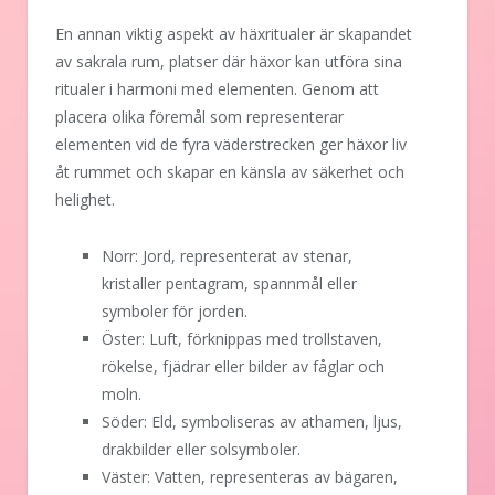
En annan viktig aspekt av häxritualer är skapandet
av sakrala rum, platser där häxor kan utföra sina
ritualer i harmoni med elementen. Genom att
placera olika föremål som representerar
elementen vid de fyra väderstrecken ger häxor liv
åt rummet och skapar en känsla av säkerhet och
helighet.
Norr: Jord, representerat av stenar,
kristaller pentagram, spannmål eller
symboler för jorden.
Öster: Luft, förknippas med trollstaven,
rökelse, fjädrar eller bilder av fåglar och
moln.
Söder: Eld, symboliseras av athamen, ljus,
drakbilder eller solsymboler.
Väster: Vatten, representeras av bägaren,