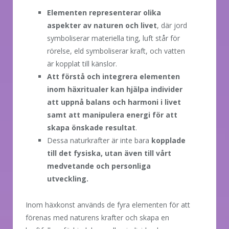
Elementen representerar olika
aspekter av naturen och livet
, där jord
symboliserar materiella ting, luft står för
rörelse, eld symboliserar kraft, och vatten
är kopplat till känslor.
Att förstå och integrera elementen
inom häxritualer kan hjälpa individer
att uppnå balans och harmoni i livet
samt att manipulera energi för att
skapa önskade resultat
.
Dessa naturkrafter är inte bara
kopplade
till det fysiska, utan även till vårt
medvetande och personliga
utveckling.
Inom häxkonst används de fyra elementen för att
förenas med naturens krafter och skapa en