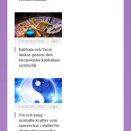
3 AUGUSTI, 2026
0
Kabbala och Tarot
länkar genom den
hermetiska kabbalans
symbolik
3 AUGUSTI, 2026
0
Yin och yang –
motsatta krafter som
samverkar i stället för
att utesluta varandra