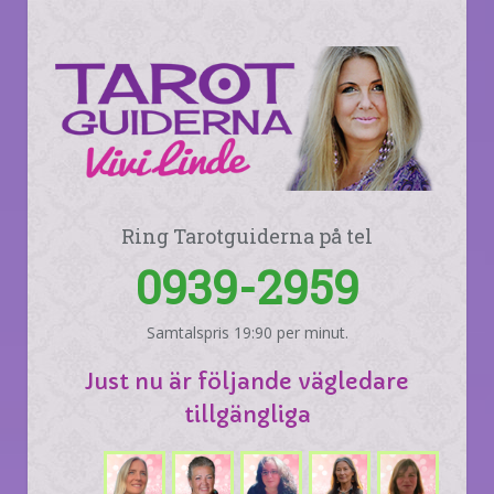
Ring Tarotguiderna på tel
0939-2959
Samtalspris 19:90 per minut.
Just nu är följande vägledare
tillgängliga