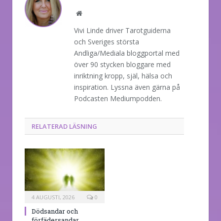
Website
Vivi Linde driver Tarotguiderna
och Sveriges största
Andliga/Mediala bloggportal med
över 90 stycken bloggare med
inriktning kropp, själ, hälsa och
inspiration. Lyssna även gärna på
Podcasten Mediumpodden.
RELATERAD LÄSNING
4 AUGUSTI, 2026
0
Dödsandar och
förfädersandar