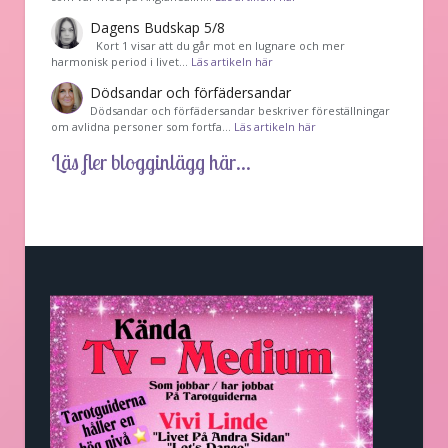
Dagens Budskap 5/8
Kort 1 visar att du går mot en lugnare och mer
harmonisk period i livet…
Läs artikeln här
Dödsandar och förfädersandar
Dödsandar och förfädersandar beskriver föreställningar
om avlidna personer som fortfa…
Läs artikeln här
Läs fler blogginlägg här...