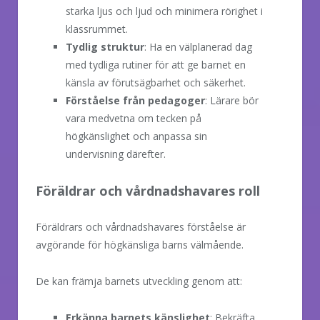
starka ljus och ljud och minimera rörighet i
klassrummet.
Tydlig struktur
: Ha en välplanerad dag
med tydliga rutiner för att ge barnet en
känsla av förutsägbarhet och säkerhet.
Förståelse från pedagoger
: Lärare bör
vara medvetna om tecken på
högkänslighet och anpassa sin
undervisning därefter.
Föräldrar och vårdnadshavares roll
Föräldrars och vårdnadshavares förståelse är
avgörande för högkänsliga barns välmående.
De kan främja barnets utveckling genom att:
Erkänna barnets känslighet
: Bekräfta