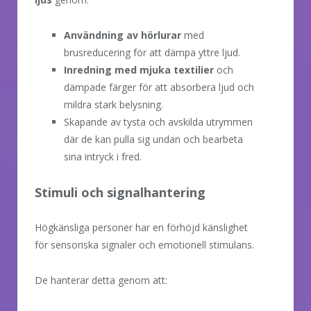
Användning av hörlurar
med
brusreducering för att dämpa yttre ljud.
Inredning med
mjuka textilier
och
dämpade färger för att absorbera ljud och
mildra stark belysning.
Skapande av tysta och avskilda utrymmen
där de kan pulla sig undan och bearbeta
sina intryck i fred.
Stimuli och signalhantering
Högkänsliga personer har en förhöjd känslighet
för sensoriska signaler och emotionell stimulans.
De hanterar detta genom att: