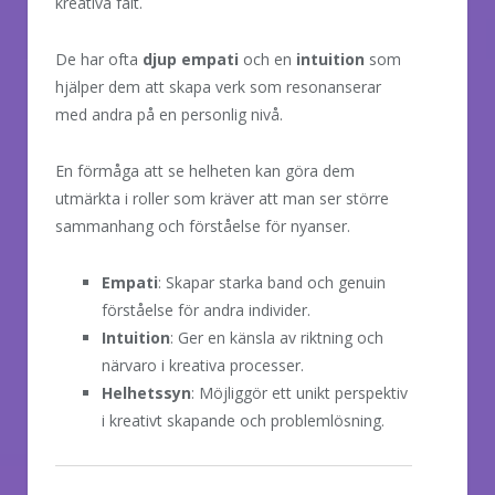
kreativa fält.
De har ofta
djup empati
och en
intuition
som
hjälper dem att skapa verk som resonanserar
med andra på en personlig nivå.
En förmåga att se helheten kan göra dem
utmärkta i roller som kräver att man ser större
sammanhang och förståelse för nyanser.
Empati
: Skapar starka band och genuin
förståelse för andra individer.
Intuition
: Ger en känsla av riktning och
närvaro i kreativa processer.
Helhetssyn
: Möjliggör ett unikt perspektiv
i kreativt skapande och problemlösning.