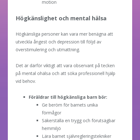
motion
Högkänslighet och mental hälsa
Högkänsliga personer kan vara mer benägna att
utveckla ångest och depression till följd av
överstimulering och utmattning.
Det är därför viktigt att vara observant på tecken
på mental ohälsa och att söka professionell hjälp
vid behov.
Föräldrar till högkänsliga barn bör:
Ge beröm för barnets unika
förmågor
Säkerställa en trygg och förutsägbar
hemmiljö
Lära barnet självregleringstekniker