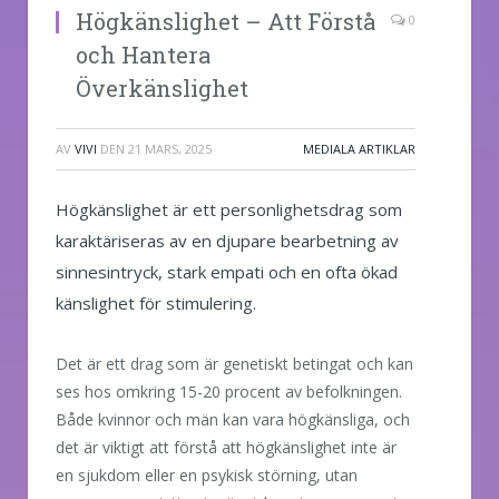
Högkänslighet – Att Förstå
0
och Hantera
Överkänslighet
AV
VIVI
DEN
21 MARS, 2025
MEDIALA ARTIKLAR
Högkänslighet är ett personlighetsdrag som
karaktäriseras av en djupare bearbetning av
sinnesintryck, stark empati och en ofta ökad
känslighet för stimulering.
Det är ett drag som är genetiskt betingat och kan
ses hos omkring 15-20 procent av befolkningen.
Både kvinnor och män kan vara högkänsliga, och
det är viktigt att förstå att högkänslighet inte är
en sjukdom eller en psykisk störning, utan