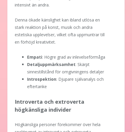
intensivt än andra.
Denna ökade känslighet kan ibland utlösa en
stark reaktion på konst, musik och andra
estetiska upplevelser, vilket ofta uppmuntrar till
en förhöjd kreativitet.
Empati
: Högre grad av inlevelseförmåga
Detaljuppmärksamhet
: Skärpt
sinnestillstånd för omgivningens detaljer
Introspektion
: Djupare självanalys och
eftertanke
Introverta och extroverta
högkänsliga individer
Högkänsliga personer förekommer över hela
spektrumet av introverta och extroverta