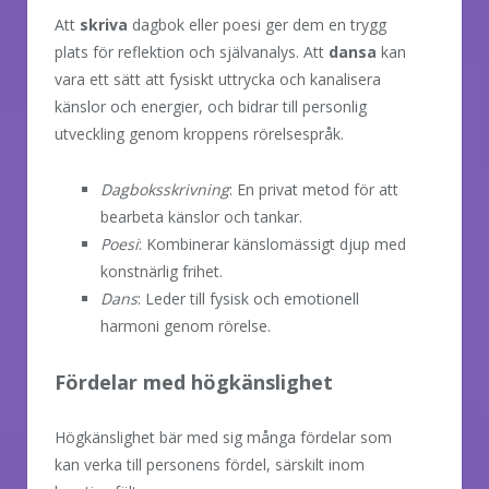
Att
skriva
dagbok eller poesi ger dem en trygg
plats för reflektion och självanalys. Att
dansa
kan
vara ett sätt att fysiskt uttrycka och kanalisera
känslor och energier, och bidrar till personlig
utveckling genom kroppens rörelsespråk.
Dagboksskrivning
: En privat metod för att
bearbeta känslor och tankar.
Poesi
: Kombinerar känslomässigt djup med
konstnärlig frihet.
Dans
: Leder till fysisk och emotionell
harmoni genom rörelse.
Fördelar med högkänslighet
Högkänslighet bär med sig många fördelar som
kan verka till personens fördel, särskilt inom