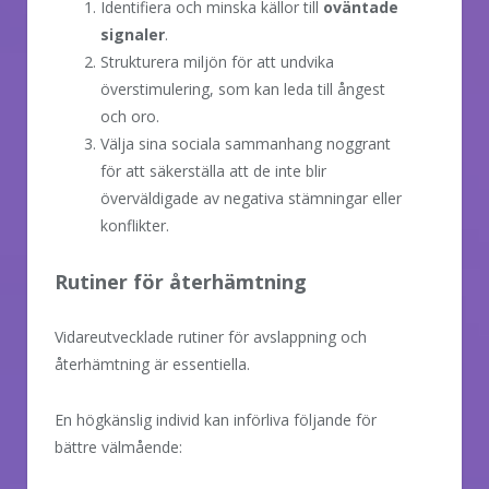
Identifiera och minska källor till
oväntade
signaler
.
Strukturera miljön för att undvika
överstimulering, som kan leda till ångest
och oro.
Välja sina sociala sammanhang noggrant
för att säkerställa att de inte blir
överväldigade av negativa stämningar eller
konflikter.
Rutiner för återhämtning
Vidareutvecklade rutiner för avslappning och
återhämtning är essentiella.
En högkänslig individ kan införliva följande för
bättre välmående: