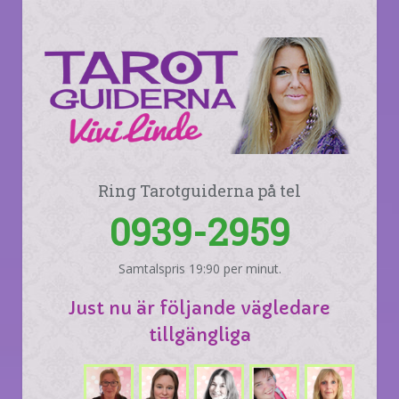
Ring Tarotguiderna på tel
0939-2959
Samtalspris 19:90 per minut.
Just nu är följande vägledare
tillgängliga