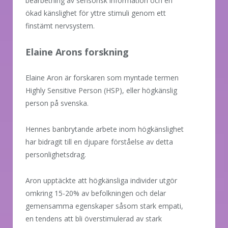
bearbetning av sensorisk information och en
ökad känslighet för yttre stimuli genom ett
finstämt nervsystem.
Elaine Arons forskning
Elaine Aron är forskaren som myntade termen
Highly Sensitive Person (HSP), eller högkänslig
person på svenska.
Hennes banbrytande arbete inom högkänslighet
har bidragit till en djupare förståelse av detta
personlighetsdrag.
Aron upptäckte att högkänsliga individer utgör
omkring 15-20% av befolkningen och delar
gemensamma egenskaper såsom stark empati,
en tendens att bli överstimulerad av stark