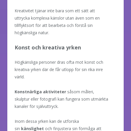
Kreativitet tjänar inte bara som ett sätt att
uttrycka komplexa känslor utan även som en
tillflyktsort för att bearbeta och förstå sin
högkänsliga natur.
Konst och kreativa yrken
Högkänsliga personer dras ofta mot konst och
kreativa yrken där de får utlopp för sin rika inre
värld.
Konstnärliga aktiviteter
såsom måleri,
skulptur eller fotografi kan fungera som utmärkta
kanaler för självuttryck.
Inom dessa yrken kan de utforska
sin
känslighet
och finjustera sin förmåga att