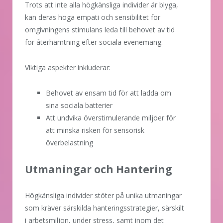
Trots att inte alla högkänsliga individer är blyga,
kan deras höga empati och sensibilitet för
omgivningens stimulans leda till behovet av tid
för återhämtning efter sociala evenemang.
Viktiga aspekter inkluderar:
Behovet av ensam tid för att ladda om
sina sociala batterier
Att undvika överstimulerande miljöer för
att minska risken för sensorisk
överbelastning
Utmaningar och Hantering
Högkänsliga individer stöter på unika utmaningar
som kräver särskilda hanteringsstrategier, särskilt
i arbetsmiljön, under stress, samt inom det