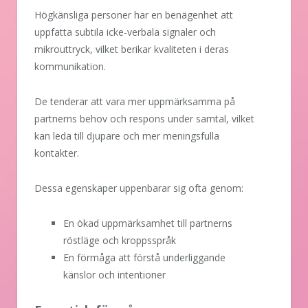
Högkänsliga personer har en benägenhet att
uppfatta subtila icke-verbala signaler och
mikrouttryck, vilket berikar kvaliteten i deras
kommunikation.
De tenderar att vara mer uppmärksamma på
partnerns behov och respons under samtal, vilket
kan leda till djupare och mer meningsfulla
kontakter.
Dessa egenskaper uppenbarar sig ofta genom:
En ökad uppmärksamhet till partnerns
röstläge och kroppsspråk
En förmåga att förstå underliggande
känslor och intentioner