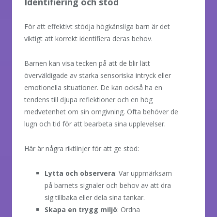
Identifiering och stöd
För att effektivt stödja högkänsliga barn är det
viktigt att korrekt identifiera deras behov.
Barnen kan visa tecken på att de blir lätt
överväldigade av starka sensoriska intryck eller
emotionella situationer. De kan också ha en
tendens till djupa reflektioner och en hög
medvetenhet om sin omgivning. Ofta behöver de
lugn och tid för att bearbeta sina upplevelser.
Här är några riktlinjer för att ge stöd:
Lytta och observera
: Var uppmärksam
på barnets signaler och behov av att dra
sig tillbaka eller dela sina tankar.
Skapa en trygg miljö
: Ordna