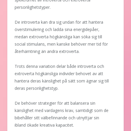
personlighetstyper.
De introverta kan dra sig undan för att hantera
överstimulering och ladda sina energidepåer,
medan extroverta högkänsliga kan söka sig till
social stimulans, men kanske behöver mer tid för
återhämtning än andra extroverta.
Trots denna variation delar både introverta och
extroverta högkänsliga individer behovet av att
hantera deras känslighet på sätt som ägnar sig till
deras personlighetstyp.
De behöver strategier för att balansera sin
känslighet med vardagens krav, samtidigt som de
bibehåller sitt välbefinnande och utnyttjar sin
ibland ökade kreativa kapacitet.