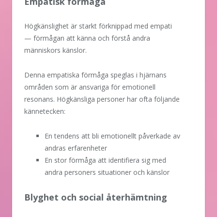
Empatisk förmåga
Högkänslighet är starkt förknippad med empati
— förmågan att känna och förstå andra
människors känslor.
Denna empatiska förmåga speglas i hjärnans
områden som är ansvariga för emotionell
resonans. Högkänsliga personer har ofta följande
kännetecken:
En tendens att bli emotionellt påverkade av
andras erfarenheter
En stor förmåga att identifiera sig med
andra personers situationer och känslor
Blyghet och social återhämtning