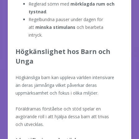
Reglerad sömn med
mörklagda rum och
tystnad
.
Regelbundna pauser under dagen för
att
minska stimulans
och bearbeta
intryck.
Högkänslighet hos Barn och
Unga
Högkänsliga barn kan uppleva världen intensivare
än deras jämnåriga vilket påverkar deras
uppmärksamhet och fokus i olika miljöer.
Föräldrarnas förståelse och stöd spelar en
avgörande roll i att hjälpa dessa barn att trivas
och utvecklas.