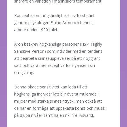
snarare en variation i människors temperament.
Konceptet om högkänslighet blev först känt
genom psykologen Elaine Aron och hennes
arbete under 1990-talet.
Aron beskrev högkänsliga personer (HSP, Highly
Sensitive Person) som individer med en tendens
att bearbeta sinnesupplevelser på ett noggrant
sätt och vara mer receptiva för nyanser i sin
omgivning.
Denna ökade sensitivitet kan leda till att
högkänsliga individer lätt blir överstimulerade i
miljöer med starka sinnesintryck, men också att
de har en förmåga att uppskatta konst och musik
på djupa nivåer samt ha en rik inre livsvärld.