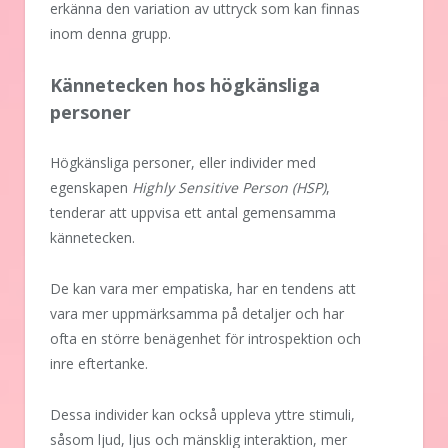
erkänna den variation av uttryck som kan finnas
inom denna grupp.
Kännetecken hos högkänsliga
personer
Högkänsliga personer, eller individer med
egenskapen
Highly Sensitive Person (HSP)
,
tenderar att uppvisa ett antal gemensamma
kännetecken.
De kan vara mer empatiska, har en tendens att
vara mer uppmärksamma på detaljer och har
ofta en större benägenhet för introspektion och
inre eftertanke.
Dessa individer kan också uppleva yttre stimuli,
såsom ljud, ljus och mänsklig interaktion, mer