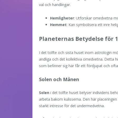
val och handlingar.
Hemligheter
: Utforskar omedvetna mö
Hemmet
: Kan symbolisera ett inre heli
Planeternas Betydelse för 1
I det tolfte och sista huset inom astrologin m
andliga och det kollektiva omedvetna. Detta h
som befinner sig här får ett fördjupat och ofta s
Solen och Månen
Solen
i det tolfte huset belyser individens beh
arbeta bakom kulisserna. Den här placeringen 
starkt intresse för det undermedvetna.