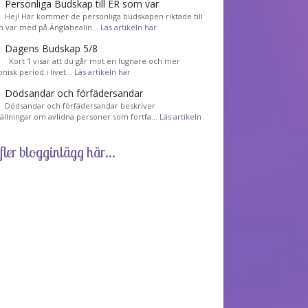
Personliga Budskap till ER som var
Hej! Här kommer de personliga budskapen riktade till
m var med på Änglahealin…
Läs artikeln här
Dagens Budskap 5/8
Kort 1 visar att du går mot en lugnare och mer
nisk period i livet…
Läs artikeln här
Dödsandar och förfädersandar
Dödsandar och förfädersandar beskriver
tällningar om avlidna personer som fortfa…
Läs artikeln
fler blogginlägg här...