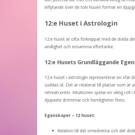
inflytande över de tolv husen formar en djupgå
12:e Huset i Astrologin
12:e huset är ofta förknippat med de dolda di
andlighet och ensamma eftertanke.
12:e Husets Grundläggande Egen
12:e huset i astrologin representerar en sfä
suddas ut. Det är relaterat till platser som är
retreatcenter. Intuitionen spelar en viktig roll
djupaste drömmar och hemligheter finns.
Egenskaper – 12 huset:
Relation till det omedvetna och det dold