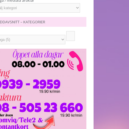
ga / mediala artiklar
DDAVSNITT – KATEGORIER