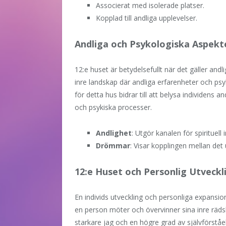
Associerat med isolerade platser.
Kopplad till andliga upplevelser.
Andliga och Psykologiska Aspekt
12:e huset är betydelsefullt när det gäller andl
inre landskap där andliga erfarenheter och psy
för detta hus bidrar till att belysa individens
och psykiska processer.
Andlighet
: Utgör kanalen för spirituell 
Drömmar
: Visar kopplingen mellan d
12:e Huset och Personlig Utveckl
En individs utveckling och personliga expansio
en person möter och övervinner sina inre räd
starkare jag och en högre grad av självförstå