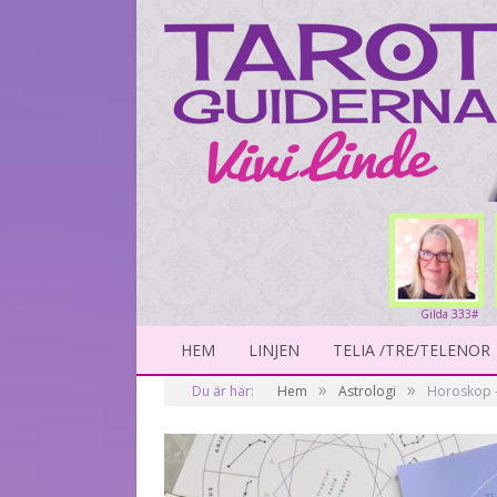
Gilda 333#
HEM
LINJEN
TELIA /TRE/TELENOR
»
»
Du är här:
Hem
Astrologi
Horoskop –