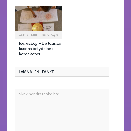
24 DECEMBER, 2025
0
Horoskop – De tomma
husens betydelse i
horoskopet
LÄMNA EN TANKE