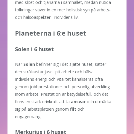
med slitet och tjänarna i samhället, medan nutida
tolkningar väver in en mer holistisk syn på arbets-
och hälsoaspekter i individens liv.
Planeterna i 6:e huset
Solen i 6 huset
När
Solen
befinner sig i det sjätte huset, sätter
den strålkastarljuset på arbete och hälsa.
Individens energi och vitalitet kanaliseras ofta
genom jobbprestationer och personlig utveckling
inom arbete. Prestation är betydelsefull, och det
finns en stark drivkraft att ta
ansvar
och utmärka
sig på arbetsplatsen genom
flit
och
engagemang.
Merkurius i 6 huset