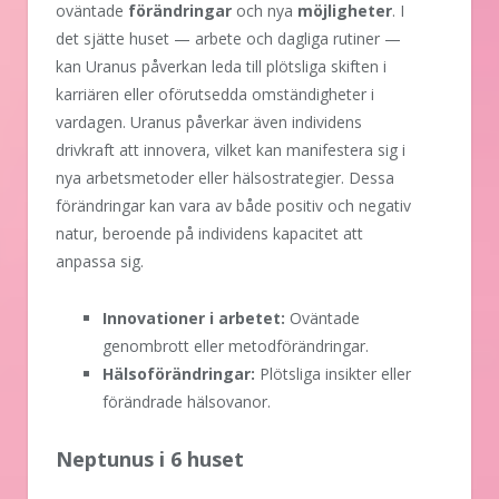
oväntade
förändringar
och nya
möjligheter
. I
det sjätte huset — arbete och dagliga rutiner —
kan Uranus påverkan leda till plötsliga skiften i
karriären eller oförutsedda omständigheter i
vardagen. Uranus påverkar även individens
drivkraft att innovera, vilket kan manifestera sig i
nya arbetsmetoder eller hälsostrategier. Dessa
förändringar kan vara av både positiv och negativ
natur, beroende på individens kapacitet att
anpassa sig.
Innovationer i arbetet:
Oväntade
genombrott eller metodförändringar.
Hälsoförändringar:
Plötsliga insikter eller
förändrade hälsovanor.
Neptunus i 6 huset