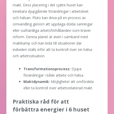
makt. Dess placering i det sjätte huset kan
innebära djupgående förändringar i arbetslivet
och hälsan. Pluto kan driva på en process av
omvandling genom att uppdaga dolda sanningar
eller outhärdliga arbetsförhållanden som kräver
reform. Denna planet är även i samband med
maktkamp och kan leda till situationer där
individen ställs inför att ta kontroll över sin hälsa
och arbetssituation.
Transformationsprocess:
Djupa
förändringar i både arbete och hälsa.
Maktdynamik:
Möjligheter att omfördela
eller ta kontroll över arbetsrelaterad makt.
Praktiska råd för att
förbättra energier i 6 huset