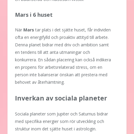
Mars i 6 huset
När
Mars
tar plats i det sjätte huset, får individen
ofta en energifylld och proaktiv attityd till arbete.
Denna planet bidrar med driv och ambition samt
en tendens till att anta utmaningar och
konkurrera. En sådan placering kan också indikera
en propens för arbetsrelaterad stress, om en
person inte balanserar önskan att prestera med
behovet av återhämtning.
Inverkan av sociala planeter
Sociala planeter som Jupiter och Saturnus bidrar
med specifika energier som rör utveckling och
struktur inom det sjätte huset i astrologin.