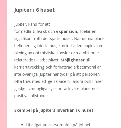
Jupiter i 6 huset
Jupiter, känd för att
förmedla
tillväxt
och
expansion
, spelar en
signifikant roll i det sjätte huset. När denna planet
befinner sig i detta hus, kan individen uppleva en
ökning av optimistiska känslor och ambitioner
relaterade till arbetslivet.
Möjligheter
till
karriärutveckling och förbättrad arbetsmoral är
inte ovanliga. Jupiter här tyder på att personen
ofta trivs med att ge service till andra och finner
glädje i vardagliga sysslor tack vare planetens
positiva inflytande.
Exempel på Jupiters inverkan i 6 huset:
Utvidgat ansvarsområde på jobbet