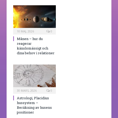
10 MAJ, 2026
0
Månen – hur du
reagerar
känslomässigt och
dina behov i relationer
30 MARS, 2026
0
Astrologi, Placidius
hussystem –
Beräkning av husens
positioner