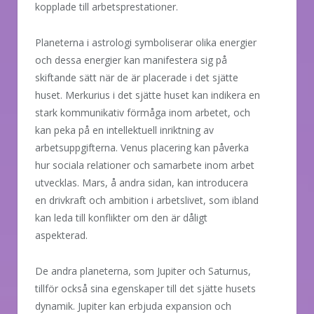
kopplade till arbetsprestationer.
Planeterna i astrologi symboliserar olika energier
och dessa energier kan manifestera sig på
skiftande sätt när de är placerade i det sjätte
huset. Merkurius i det sjätte huset kan indikera en
stark kommunikativ förmåga inom arbetet, och
kan peka på en intellektuell inriktning av
arbetsuppgifterna. Venus placering kan påverka
hur sociala relationer och samarbete inom arbet
utvecklas. Mars, å andra sidan, kan introducera
en drivkraft och ambition i arbetslivet, som ibland
kan leda till konflikter om den är dåligt
aspekterad.
De andra planeterna, som Jupiter och Saturnus,
tillför också sina egenskaper till det sjätte husets
dynamik. Jupiter kan erbjuda expansion och