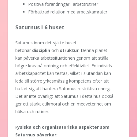
Positiva förändringar i arbetsrutiner
Förbättrad relation med arbetskamrater
Saturnus i 6 huset
Saturnus inom det sjätte huset
betonar
disciplin
och
struktur
. Denna planet
kan påverka arbetssituationen genom att ställa
högre krav på ordning och effektivitet. En individs
arbetskapacitet kan testas, vilket i slutändan kan
leda till större yrkesmässig kompetens efter att
ha lärt sig att hantera Saturnus restriktiva energi.
Det är inte ovanligt att Saturnus i detta hus också
ger ett starkt etikmoral och en medvetenhet om
hälsa och rutiner.
Fysiska och organisatoriska aspekter som
Saturnus påverkar: