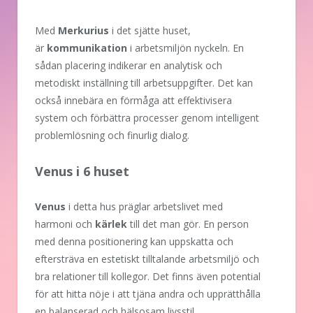
Med
Merkurius
i det sjätte huset,
är
kommunikation
i arbetsmiljön nyckeln. En
sådan placering indikerar en analytisk och
metodiskt inställning till arbetsuppgifter. Det kan
också innebära en förmåga att effektivisera
system och förbättra processer genom intelligent
problemlösning och finurlig dialog.
Venus i 6 huset
Venus
i detta hus präglar arbetslivet med
harmoni och
kärlek
till det man gör. En person
med denna positionering kan uppskatta och
eftersträva en estetiskt tilltalande arbetsmiljö och
bra relationer till kollegor. Det finns även potential
för att hitta nöje i att tjäna andra och upprätthålla
en balanserad och hälsosam livsstil.