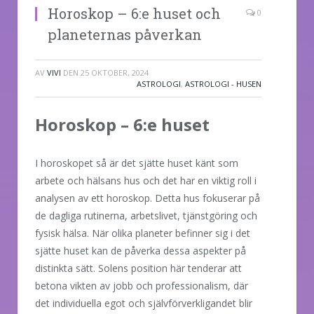
Horoskop – 6:e huset och
0
planeternas påverkan
AV
VIVI
DEN
25 OKTOBER, 2024
ASTROLOGI
,
ASTROLOGI - HUSEN
Horoskop – 6:e huset
I horoskopet så är det sjätte huset känt som
arbete och hälsans hus och det har en viktig roll i
analysen av ett horoskop. Detta hus fokuserar på
de dagliga rutinerna, arbetslivet, tjänstgöring och
fysisk hälsa. När olika planeter befinner sig i det
sjätte huset kan de påverka dessa aspekter på
distinkta sätt. Solens position här tenderar att
betona vikten av jobb och professionalism, där
det individuella egot och självförverkligandet blir