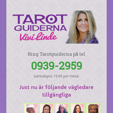
Ring Tarotguiderna på tel
0939-2959
Samtalspris 19:90 per minut.
Just nu är följande vägledare
tillgängliga