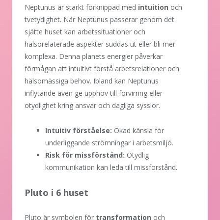
Neptunus är starkt förknippad med
intuition
och
tvetydighet. När Neptunus passerar genom det
sjätte huset kan arbetssituationer och
hälsorelaterade aspekter suddas ut eller bli mer
komplexa. Denna planets energier påverkar
förmågan att intuitivt förstå arbetsrelationer och
hälsomässiga behov. Ibland kan Neptunus
inflytande även ge upphov till förvirring eller
otydlighet kring ansvar och dagliga sysslor.
Intuitiv förståelse:
Ökad känsla för
underliggande strömningar i arbetsmiljö.
Risk för missförstånd:
Otydlig
kommunikation kan leda till missförstånd.
Pluto i 6 huset
Pluto är symbolen för
transformation
och