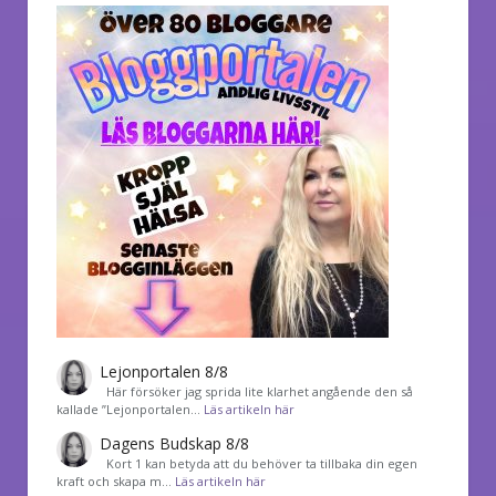
Lejonportalen 8/8
Här försöker jag sprida lite klarhet angående den så
kallade ”Lejonportalen…
Läs artikeln här
Dagens Budskap 8/8
Kort 1 kan betyda att du behöver ta tillbaka din egen
kraft och skapa m…
Läs artikeln här