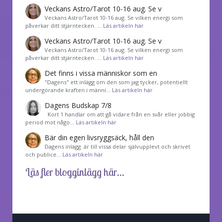
Veckans Astro/Tarot 10-16 aug. Se v
Veckans Astro/Tarot 10-16 aug. Se vilken energi som
påverkar ditt stjärntecken. …
Läs artikeln här
Veckans Astro/Tarot 10-16 aug. Se v
Veckans Astro/Tarot 10-16 aug. Se vilken energi som
påverkar ditt stjärntecken. …
Läs artikeln här
Det finns i vissa människor som en
"Dagens" ett inlägg om den som jag tycker, potentiellt
undergörande kraften i männi…
Läs artikeln här
Dagens Budskap 7/8
Kort 1 handlar om att gå vidare från en svår eller jobbig
period mot någo…
Läs artikeln här
Bär din egen livsryggsäck, håll den
Dagens inlägg är till vissa delar självupplevt och skrivet
och publice…
Läs artikeln här
Läs fler blogginlägg här...