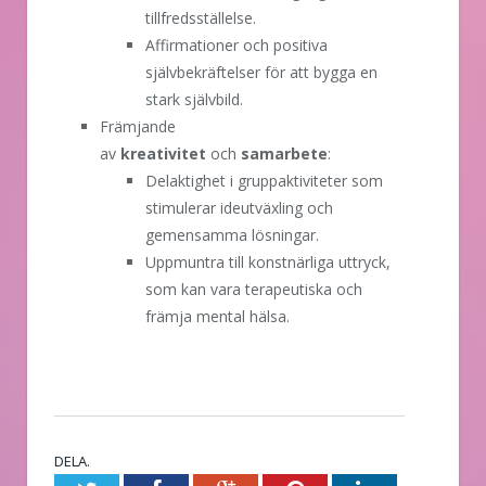
tillfredsställelse.
Affirmationer och positiva
självbekräftelser för att bygga en
stark självbild.
Främjande
av
kreativitet
och
samarbete
:
Delaktighet i gruppaktiviteter som
stimulerar ideutväxling och
gemensamma lösningar.
Uppmuntra till konstnärliga uttryck,
som kan vara terapeutiska och
främja mental hälsa.
DELA.