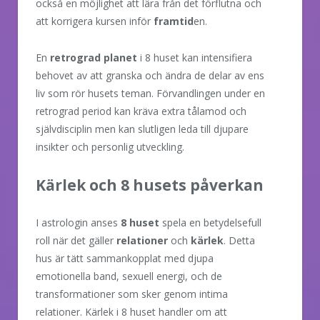
också en möjlighet att lära från det förflutna och
att korrigera kursen inför
framtid
en.
En
retrograd planet
i 8 huset kan intensifiera
behovet av att granska och ändra de delar av ens
liv som rör husets teman. Förvandlingen under en
retrograd period kan kräva extra tålamod och
självdisciplin men kan slutligen leda till djupare
insikter och personlig utveckling.
Kärlek och 8 husets påverkan
I astrologin anses
8 huset
spela en betydelsefull
roll när det gäller
relationer
och
kärlek
. Detta
hus är tätt sammankopplat med djupa
emotionella band, sexuell energi, och de
transformationer som sker genom intima
relationer. Kärlek i 8 huset handler om att