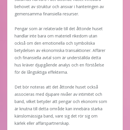
behovet av struktur och ansvar i hanteringen av
gemensamma finansiella resurser.
Pengar som är relaterade till det åttonde huset
handlar inte bara om materiell rikedom utan
också om den emotionella och symboliska
betydelsen av ekonomiska transaktioner. Affärer
och finansiella avtal som är underställda detta
hus kräver djupgående analys och en förståelse
för de långsiktiga effekterna.
Det bör noteras att det åttonde huset också
associeras med djupare nivåer av intimitet och
band, vilket betyder att pengar och ekonomi som
är knutna till detta område kan innebära starka
känslomässiga band, vare sig det rör sig om
kärlek eller affärspartnerskap.