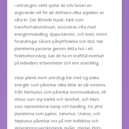
i astrologins värld spelar de tolv husen en
avgörande roll för att definiera olika aspekter av
våra liv. Det åttonde huset, känt som
transformationshuset, associeras ofta med
energiomvandling, djupa känslor, och livets större
förändringar såsom pånyttfödelse och död. När
planeterna passerar genom detta hus i ett
födelsehoroskop, kan de ha en kraftfull inverkan
på individens erfarenheter och inre utveckling.
Varje planet inom astrologi bär med sig unika
energier som påverkar olika delar av vår existens.
Från Merkurius som påverkar kommunikation, till
Venus som styr kärlek och skönhet, och Mars
som representerar kamp och handling. De yttre
planeterna som Jupiter, Saturnus, Uranus, och
Neptunus påverkar oss på mer kollektiva och
generationsoverskridande nivåer, medan Pluto