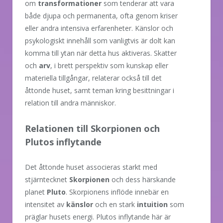
om
transformationer
som tenderar att vara
både djupa och permanenta, ofta genom kriser
eller andra intensiva erfarenheter. Känslor och
psykologiskt innehåll som vanligtvis är dolt kan
komma till ytan när detta hus aktiveras. Skatter
och
arv
, i brett perspektiv som kunskap eller
materiella tillgångar, relaterar också till det
åttonde huset, samt teman kring besittningar i
relation till andra människor.
Relationen till Skorpionen och
Plutos inflytande
Det åttonde huset associeras starkt med
stjärntecknet
Skorpionen
och dess härskande
planet
Pluto
. Skorpionens inflöde innebär en
intensitet av
känslor
och en stark
intuition
som
präglar husets energi. Plutos inflytande här är