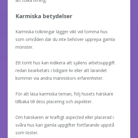
att tolka timing.
Karmiska betydelser
Karmiska tolkningar lägger vikt vid tomma hus
som områden där du inte behöver upprepa gamla
mönster.
Ett tomt hus kan indikera att själens arbetsuppgift
redan bearbetats i tidigare liv eller att lärandet
kommer via andra människors erfarenheter.
För att läsa karmiska teman, följ husets härskare
tillbaka till dess placering och aspekter.
Om härskaren är kraftigt aspected eller placerad i
svåra hus kan gamla uppgifter fortfarande uppstå
som tester.