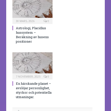
30 MARS, 2026
0
Astrologi, Placidius
hussystem –
Beräkning av husens
positioner
7 NOVEMBER, 2025
0
En härskande planet –
avslöjar personlighet,
styrkor och potentiella
utmaningar.