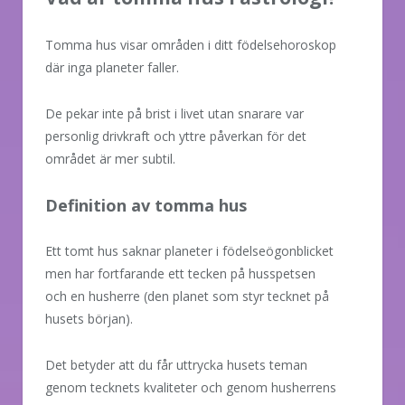
Tomma hus visar områden i ditt födelsehoroskop
där inga planeter faller.
De pekar inte på brist i livet utan snarare var
personlig drivkraft och yttre påverkan för det
området är mer subtil.
Definition av tomma hus
Ett tomt hus saknar planeter i födelseögonblicket
men har fortfarande ett tecken på husspetsen
och en husherre (den planet som styr tecknet på
husets början).
Det betyder att du får uttrycka husets teman
genom tecknets kvaliteter och genom husherrens