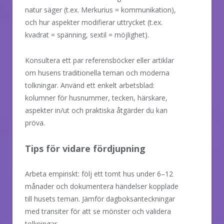
natur säger (t.ex. Merkurius = kommunikation),
och hur aspekter modifierar uttrycket (t.ex.
kvadrat = spänning, sextil = möjlighet).
Konsultera ett par referensböcker eller artiklar
om husens traditionella teman och moderna
tolkningar. Använd ett enkelt arbetsblad:
kolumner för husnummer, tecken, härskare,
aspekter in/ut och praktiska åtgärder du kan
pröva.
Tips för vidare fördjupning
Arbeta empiriskt: följ ett tomt hus under 6–12
månader och dokumentera händelser kopplade
till husets teman. Jämför dagboksanteckningar
med transiter för att se mönster och validera
tolkningar.