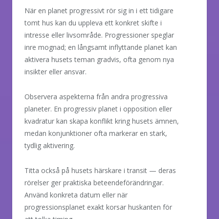
När en planet progressivt rör sig in i ett tidigare
tomt hus kan du uppleva ett konkret skifte i
intresse eller livsområde. Progressioner speglar
inre mognad; en långsamt inflyttande planet kan
aktivera husets teman gradvis, ofta genom nya
insikter eller ansvar.
Observera aspekterna från andra progressiva
planeter. En progressiv planet i opposition eller
kvadratur kan skapa konflikt kring husets ämnen,
medan konjunktioner ofta markerar en stark,
tydlig aktivering.
Titta också på husets härskare i transit — deras
rörelser ger praktiska beteendeförändringar.
Använd konkreta datum eller när
progressionsplanet exakt korsar huskanten för