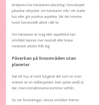
Analysera hur härskarens placering i horoskopet
påverkar uttrycket: om härskaren står i ett starkt
hus eller gör positiva aspekter, blir det tomma
huset functionellt aktivt i ditt liv.
Om härskaren är svag eller aspektlöst kan
området kännas mer neutralt eller kräva
medvetet arbete från dig.
Påverkan på livsområden utan
planeter
När ett hus är tomt fungerar det som en scen
snarare än en skådespelare: livet spelar ändå ut
där, men instruktionerna kommer utifrån.
Du ser förändringar i dessa områden främst