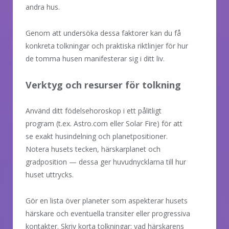
andra hus.
Genom att undersöka dessa faktorer kan du få
konkreta tolkningar och praktiska riktlinjer för hur
de tomma husen manifesterar sig i ditt liv.
Verktyg och resurser för tolkning
Använd ditt födelsehoroskop i ett pålitligt
program (t.ex. Astro.com eller Solar Fire) för att
se exakt husindelning och planetpositioner.
Notera husets tecken, härskarplanet och
gradposition — dessa ger huvudnycklarna till hur
huset uttrycks.
Gör en lista över planeter som aspekterar husets
härskare och eventuella transiter eller progressiva
kontakter. Skriv korta tolkningar: vad härskarens