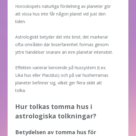
Horoskopets naturliga fördelning av planeter gör
att vissa hus inte får någon planet vid just den
tiden.
Astrologiskt betyder det inte brist; det markerar
ofta områden där livserfarenhet formas genom
yttre händelser snarare än inre planetär intensitet.
Effekten varierar beroende på hussystem (t.ex.
Lika hus eller Placidus) och på var husherrarnas
planeter befinner sig, vilket ger flera skikt att
tolka.
Hur tolkas tomma hus i
astrologiska tolkningar?
Betydelsen av tomma hus för