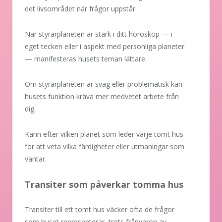
det livsområdet när frågor uppstår.
När styrarplaneten är stark i ditt horoskop — i
eget tecken eller i aspekt med personliga planeter
— manifesteras husets teman lättare.
Om styrarplaneten är svag eller problematisk kan
husets funktion kräva mer medvetet arbete från
dig.
Känn efter vilken planet som leder varje tomt hus
för att veta vilka färdigheter eller utmaningar som
väntar.
Transiter som påverkar tomma hus
Transiter till ett tomt hus väcker ofta de frågor
som huset representerar, trots frånvaron av