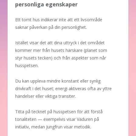
personliga egenskaper
Ett tomt hus indikerar inte att ett livsområde
saknar påverkan på din personlighet.
Istället visar det att dina uttryck i det området
kommer mer från husets härskare (planet som
styr husets tecken) och från aspekter som når
husspetsen.
Du kan uppleva mindre konstant eller synlig
drivkraft i det huset; energi aktiveras ofta av yttre
händelser eller viktiga transiter.
Titta på tecknet på husspetsen för att förstå
tonaliteten — exempelvis visar Väduren på
initiativ, medan Jungfrun visar metodik.