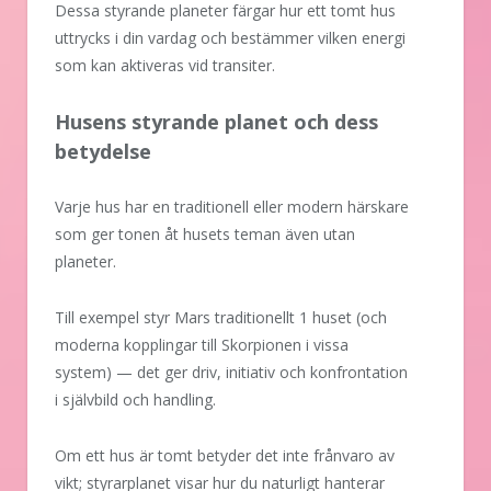
Dessa styrande planeter färgar hur ett tomt hus
uttrycks i din vardag och bestämmer vilken energi
som kan aktiveras vid transiter.
Husens styrande planet och dess
betydelse
Varje hus har en traditionell eller modern härskare
som ger tonen åt husets teman även utan
planeter.
Till exempel styr Mars traditionellt 1 huset (och
moderna kopplingar till Skorpionen i vissa
system) — det ger driv, initiativ och konfrontation
i självbild och handling.
Om ett hus är tomt betyder det inte frånvaro av
vikt; styrarplanet visar hur du naturligt hanterar