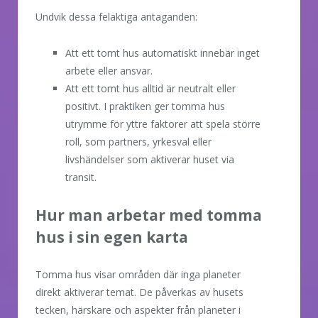
Undvik dessa felaktiga antaganden:
Att ett tomt hus automatiskt innebär inget
arbete eller ansvar.
Att ett tomt hus alltid är neutralt eller
positivt. I praktiken ger tomma hus
utrymme för yttre faktorer att spela större
roll, som partners, yrkesval eller
livshändelser som aktiverar huset via
transit.
Hur man arbetar med tomma
hus i sin egen karta
Tomma hus visar områden där inga planeter
direkt aktiverar temat. De påverkas av husets
tecken, härskare och aspekter från planeter i