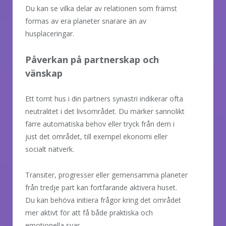
Du kan se vilka delar av relationen som främst
formas av era planeter snarare än av
husplaceringar.
Påverkan på partnerskap och
vänskap
Ett tomt hus i din partners synastri indikerar ofta
neutralitet i det livsområdet. Du märker sannolikt
färre automatiska behov eller tryck från dem i
just det området, till exempel ekonomi eller
socialt nätverk.
Transiter, progresser eller gemensamma planeter
från tredje part kan fortfarande aktivera huset.
Du kan behöva initiera frågor kring det området
mer aktivt för att få både praktiska och
emotionella svar.