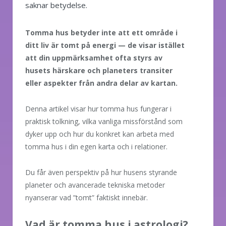
saknar betydelse.
Tomma hus betyder inte att ett område i
ditt liv är tomt på energi — de visar istället
att din uppmärksamhet ofta styrs av
husets härskare och planeters transiter
eller aspekter från andra delar av kartan.
Denna artikel visar hur tomma hus fungerar i
praktisk tolkning, vilka vanliga missförstånd som
dyker upp och hur du konkret kan arbeta med
tomma hus i din egen karta och i relationer.
Du får även perspektiv på hur husens styrande
planeter och avancerade tekniska metoder
nyanserar vad ”tomt” faktiskt innebär.
Vad är tomma hus i astrologi?