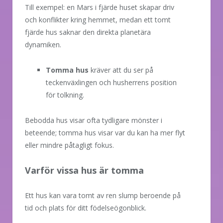
Till exempel: en Mars i fjärde huset skapar driv
och konflikter kring hemmet, medan ett tomt
fjärde hus saknar den direkta planetära
dynamiken.
Tomma hus
kräver att du ser på
teckenväxlingen och husherrens position
för tolkning.
Bebodda hus visar ofta tydligare mönster i
beteende; tomma hus visar var du kan ha mer flyt
eller mindre påtagligt fokus.
Varför vissa hus är tomma
Ett hus kan vara tomt av ren slump beroende på
tid och plats för ditt födelseögonblick.