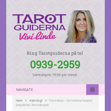
Ring Tarotguiderna på tel
0939-2959
Samtalspris 19:90 per minut.
NAVIGATE
»
»
Hem
Astrologi
Horoskop – De tomma husens
betydelse i horoskopet