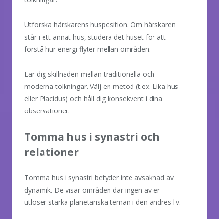
Utforska härskarens husposition. Om härskaren
står i ett annat hus, studera det huset för att
förstå hur energi flyter mellan områden.
Lär dig skillnaden mellan traditionella och
moderna tolkningar. Välj en metod (t.ex. Lika hus
eller Placidus) och håll dig konsekvent i dina
observationer.
Tomma hus i synastri och
relationer
Tomma hus i synastri betyder inte avsaknad av
dynamik. De visar områden där ingen av er
utlöser starka planetariska teman i den andres liv.