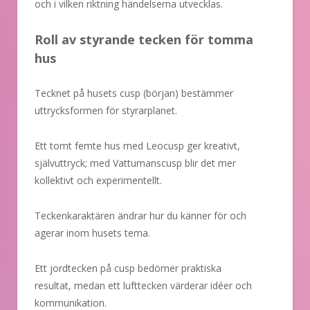
och i vilken riktning händelserna utvecklas.
Roll av styrande tecken för tomma
hus
Tecknet på husets cusp (början) bestämmer
uttrycksformen för styrarplanet.
Ett tomt femte hus med Leocusp ger kreativt,
självuttryck; med Vattumanscusp blir det mer
kollektivt och experimentellt.
Teckenkaraktären ändrar hur du känner för och
agerar inom husets tema.
Ett jordtecken på cusp bedömer praktiska
resultat, medan ett lufttecken värderar idéer och
kommunikation.