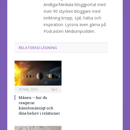
Andliga/Mediala bloggportal med
över 90 stycken bloggare med
inriktning kropp, själ, hälsa och
inspiration. Lyssna även gärna på
Podcasten Mediumpodden.
RELATERAD LÄSNING
10 MAJ, 2026
0
Månen – hur du
reagerar
känslomässigt och
dina behov i relationer