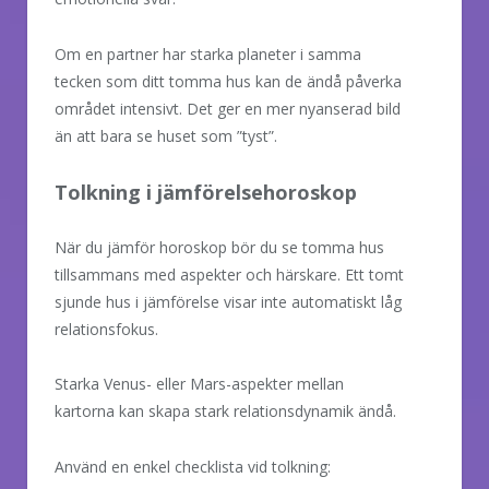
Om en partner har starka planeter i samma
tecken som ditt tomma hus kan de ändå påverka
området intensivt. Det ger en mer nyanserad bild
än att bara se huset som ”tyst”.
Tolkning i jämförelsehoroskop
När du jämför horoskop bör du se tomma hus
tillsammans med aspekter och härskare. Ett tomt
sjunde hus i jämförelse visar inte automatiskt låg
relationsfokus.
Starka Venus- eller Mars-aspekter mellan
kartorna kan skapa stark relationsdynamik ändå.
Använd en enkel checklista vid tolkning: