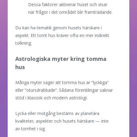
Dessa faktorer aktiverar huset och visar
när frågor i det området blir framträdande.
Du kan ha tematik genom husets härskare i
aspekt. Ett tomt hus kräver ofta en mer indirekt
tolkning.
Astrologiska myter kring tomma
hus
Många myter säger att tomma hus är ”lyckliga”
eller ”otursdrabbade”. Sådana förenklingar saknar
stöd i klassisk och modern astrologi.
Lycka eller motgång bestäms av planetära
kvaliteter, aspekter och husets härskare — inte
av tomhet i sig.