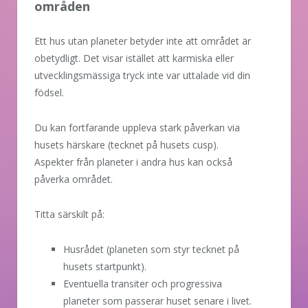
områden
Ett hus utan planeter betyder inte att området är
obetydligt. Det visar istället att karmiska eller
utvecklingsmässiga tryck inte var uttalade vid din
födsel.
Du kan fortfarande uppleva stark påverkan via
husets härskare (tecknet på husets cusp).
Aspekter från planeter i andra hus kan också
påverka området.
Titta särskilt på:
Husrådet (planeten som styr tecknet på
husets startpunkt).
Eventuella transiter och progressiva
planeter som passerar huset senare i livet.