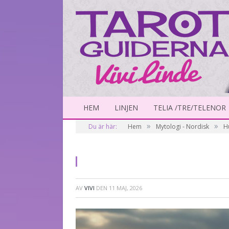
HEM
LINJEN
TELIA /TRE/TELENOR
»
»
Du är här:
Hem
Mytologi - Nordisk
H
AV
VIVI
DEN
11 MAJ, 2026