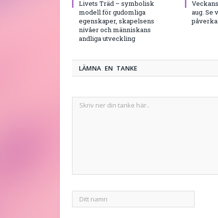
Livets Träd – symbolisk
Veckans 
modell för gudomliga
aug. Se 
egenskaper, skapelsens
påverkar
nivåer och människans
andliga utveckling
LÄMNA EN TANKE