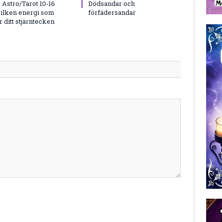
Astro/Tarot 10-16
Dödsandar och
vilken energi som
förfädersandar
 ditt stjärntecken