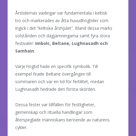
Årstidernas växlingar var fundamentala i keltisk
tro och markerades av åtta huvudhögtider som
ingick i det ”keltiska årshjulet”. Bland dessa märks
solstånden och dagjämningarna samt fyra stora
festivaler:
Imbolc, Beltane, Lughnasadh och
Samhain
.
Varje högtid hade en specifik symbolik. Till
exempel firade Beltane övergången till
sommaren och var en tid för fertilitet, medan
Lughnasadh hedrade den första skörden.
Dessa fester var tillfällen för festligheter,
gemenskap och rituella handlingar som
återspeglade människans beroende av naturens
cykler.