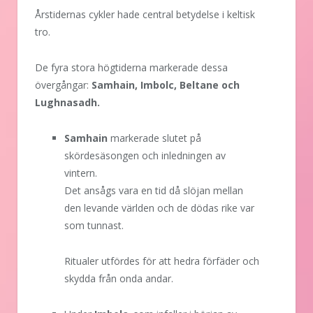
Årstidernas cykler hade central betydelse i keltisk
tro.
De fyra stora högtiderna markerade dessa
övergångar:
Samhain, Imbolc, Beltane och
Lughnasadh.
Samhain
markerade slutet på
skördesäsongen och inledningen av
vintern.
Det ansågs vara en tid då slöjan mellan
den levande världen och de dödas rike var
som tunnast.
Ritualer utfördes för att hedra förfäder och
skydda från onda andar.