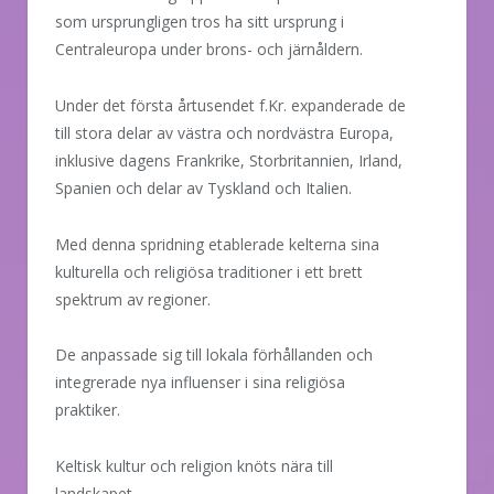
som ursprungligen tros ha sitt ursprung i
Centraleuropa under brons- och järnåldern.
Under det första årtusendet f.Kr. expanderade de
till stora delar av västra och nordvästra Europa,
inklusive dagens Frankrike, Storbritannien, Irland,
Spanien och delar av Tyskland och Italien.
Med denna spridning etablerade kelterna sina
kulturella och religiösa traditioner i ett brett
spektrum av regioner.
De anpassade sig till lokala förhållanden och
integrerade nya influenser i sina religiösa
praktiker.
Keltisk kultur och religion knöts nära till
landskapet.