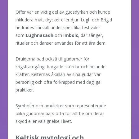
Offer var en viktig del av gudsdyrkan och kunde
inkludera mat, drycker eller djur. Lugh och Brigid
hedrades särskilt under specifika festivaler
som
Lughnasadh
och
Imbolc
, där sånger,
ritualer och danser användes för att ära dem.
Druiderna bad också till gudomar för
krigsframgång, bärgade skördar och helande
krafter. Kelternas åkallan av sina gudar var
personlig och ofta förknippad med dagliga
praktiker.
Symboler och amuletter som representerade
olika gudomar bars ofta för att be om deras
skydd eller välsignelse i livet.
Keltisk mytologi och