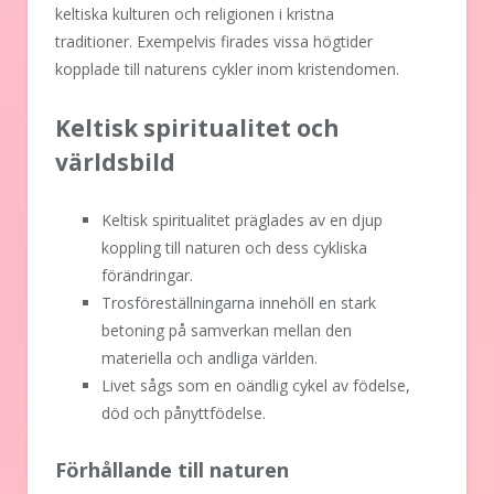
keltiska kulturen och religionen i kristna
traditioner. Exempelvis firades vissa högtider
kopplade till naturens cykler inom kristendomen.
Keltisk spiritualitet och
världsbild
Keltisk spiritualitet präglades av en djup
koppling till naturen och dess cykliska
förändringar.
Trosföreställningarna innehöll en stark
betoning på samverkan mellan den
materiella och andliga världen.
Livet sågs som en oändlig cykel av födelse,
död och pånyttfödelse.
Förhållande till naturen