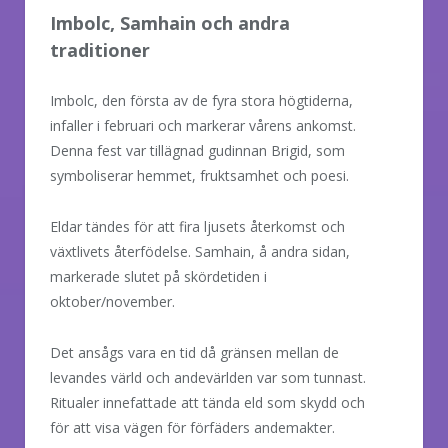
Imbolc, Samhain och andra
traditioner
Imbolc, den första av de fyra stora högtiderna,
infaller i februari och markerar vårens ankomst.
Denna fest var tillägnad gudinnan Brigid, som
symboliserar hemmet, fruktsamhet och poesi.
Eldar tändes för att fira ljusets återkomst och
växtlivets återfödelse. Samhain, å andra sidan,
markerade slutet på skördetiden i
oktober/november.
Det ansågs vara en tid då gränsen mellan de
levandes värld och andevärlden var som tunnast.
Ritualer innefattade att tända eld som skydd och
för att visa vägen för förfäders andemakter.