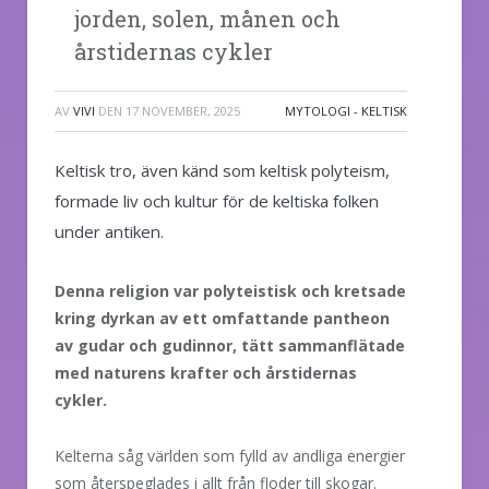
jorden, solen, månen och
årstidernas cykler
AV
VIVI
DEN
17 NOVEMBER, 2025
MYTOLOGI - KELTISK
Keltisk tro, även känd som keltisk polyteism,
formade liv och kultur för de keltiska folken
under antiken.
Denna religion var polyteistisk och kretsade
kring dyrkan av ett omfattande pantheon
av gudar och gudinnor, tätt sammanflätade
med naturens krafter och årstidernas
cykler.
Kelterna såg världen som fylld av andliga energier
som återspeglades i allt från floder till skogar.