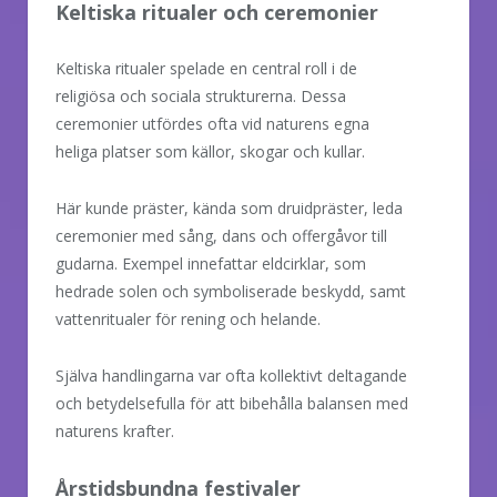
Keltiska ritualer och ceremonier
Keltiska ritualer spelade en central roll i de
religiösa och sociala strukturerna. Dessa
ceremonier utfördes ofta vid naturens egna
heliga platser som källor, skogar och kullar.
Här kunde präster, kända som druidpräster, leda
ceremonier med sång, dans och offergåvor till
gudarna. Exempel innefattar eldcirklar, som
hedrade solen och symboliserade beskydd, samt
vattenritualer för rening och helande.
Själva handlingarna var ofta kollektivt deltagande
och betydelsefulla för att bibehålla balansen med
naturens krafter.
Årstidsbundna festivaler