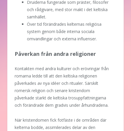
Druiderna fungerade som präster, filosofer
och rådgivare, med stor makt i det keltiska
samhället.
Över tid förändrades kelternas religiösa
system genom både interna sociala
omvandlingar och externa influenser.
Påverkan från andra religioner
Kontakten med andra kulturer och erövringar från
romarna ledde till att den keltiska religionen
påverkades av nya idéer och ritualer. Särskilt
romersk religion och senare kristendom
påverkade starkt de keltiska trosuppfattningarna
och förändrade dem gradvis under århundradena.
När kristendomen fick fotfäste i de områden där
kelterna bodde, assimilerades delar av den