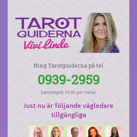
Ring Tarotguiderna på tel
0939-2959
Samtalspris 19:90 per minut.
Just nu är följande vägledare
tillgängliga