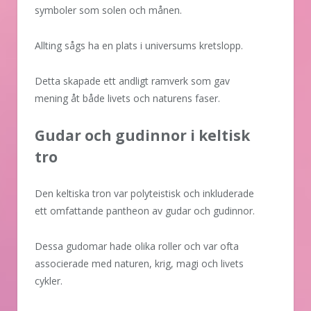
symboler som solen och månen.
Allting sågs ha en plats i universums kretslopp.
Detta skapade ett andligt ramverk som gav
mening åt både livets och naturens faser.
Gudar och gudinnor i keltisk
tro
Den keltiska tron var polyteistisk och inkluderade
ett omfattande pantheon av gudar och gudinnor.
Dessa gudomar hade olika roller och var ofta
associerade med naturen, krig, magi och livets
cykler.