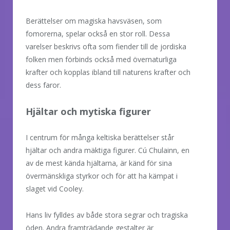
Berättelser om magiska havsväsen, som
fomorerna, spelar också en stor roll. Dessa
varelser beskrivs ofta som fiender till de jordiska
folken men förbinds också med övernaturliga
krafter och kopplas ibland till naturens krafter och
dess faror.
Hjältar och mytiska figurer
I centrum för många keltiska berättelser står
hjältar och andra mäktiga figurer. Cú Chulainn, en
av de mest kända hjältarna, är känd för sina
övermänskliga styrkor och för att ha kämpat i
slaget vid Cooley.
Hans liv fylldes av både stora segrar och tragiska
öden. Andra framträdande gestalter är