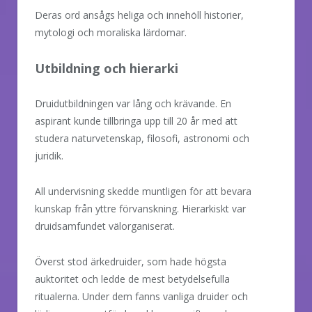
Deras ord ansågs heliga och innehöll historier,
mytologi och moraliska lärdomar.
Utbildning och hierarki
Druidutbildningen var lång och krävande. En
aspirant kunde tillbringa upp till 20 år med att
studera naturvetenskap, filosofi, astronomi och
juridik.
All undervisning skedde muntligen för att bevara
kunskap från yttre förvanskning. Hierarkiskt var
druidsamfundet välorganiserat.
Överst stod ärkedruider, som hade högsta
auktoritet och ledde de mest betydelsefulla
ritualerna. Under dem fanns vanliga druider och