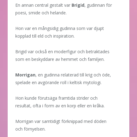
En annan central gestalt var
Brigid
, gudinnan för
poesi, smide och helande.
Hon var en mångsidig gudinna som var djupt
kopplad till eld och inspiration.
Brigid var också en moderfigur och betraktades
som en beskyddare av hemmet och familjen.
Morrigan
, en gudinna relaterad till krig och öde,
spelade en avgörande roll i keltisk mytologi.
Hon kunde förutsäga framtida strider och
resultat, ofta i form av en korp eller en kråka.
Morrigan var samtidigt förknippad med döden
och förnyelsen.