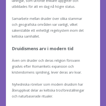
lärlingar, som utförde enklare uppgifter och
utbildades för att en dag nå högre status.
Samarbete mellan druider över olika stammar
och geografiska områden var vanligt, vilket
säkerställde ett enhetligt regelsystem inom det
keltiska samhället.
Druidismens arv i modern tid
Även om druider och deras religion försvann
gradvis efter Romarrikets expansion och
kristendomens spridning, lever deras arv kvar.
Nyhedniska rörelser som modern druidism har
återupplivat delar av keltiska trosföreställningar
och naturbaserade ritualer.