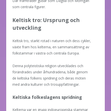
Där framträder gudar som Dagda och Morrígan
som centrala figurer.
Keltisk tro: Ursprung och
utveckling
Keltisk tro, starkt rotad i naturen och dess cykler,
växte fram hos kelterna, en sammansättning av
folkstammar i västra och centrala Europa.
Denna polyteistiska religion utvecklades och
förändrades under århundradena, både genom
de keltiska folkens spridning och deras möten
med andra kulturer och trosuppfattningar.
Keltiska folkeslagens spridning
Kelterna var en grupp indoeuropeiska stammar