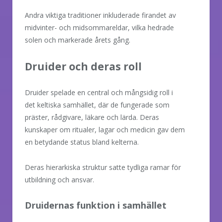
Andra viktiga traditioner inkluderade firandet av
midvinter- och midsommareldar, vilka hedrade
solen och markerade årets gång.
Druider och deras roll
Druider spelade en central och mångsidig roll i
det keltiska samhället, där de fungerade som
präster, rådgivare, läkare och lärda. Deras
kunskaper om ritualer, lagar och medicin gav dem
en betydande status bland kelterna.
Deras hierarkiska struktur satte tydliga ramar för
utbildning och ansvar.
Druidernas funktion i samhället