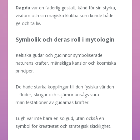
Dagda
var en faderlig gestalt, känd för sin styrka,
visdom och sin magiska klubba som kunde både
ge och ta liv.
Symbolik och deras roll i mytologin
Keltiska gudar och gudinnor symboliserade
naturens krafter, mänskliga känslor och kosmiska
principer.
De hade starka kopplingar till den fysiska världen
– floder, skogar och stjärnor ansågs vara
manifestationer av gudarnas krafter.
Lugh var inte bara en solgud, utan också en
symbol för kreativitet och strategisk skicklighet.