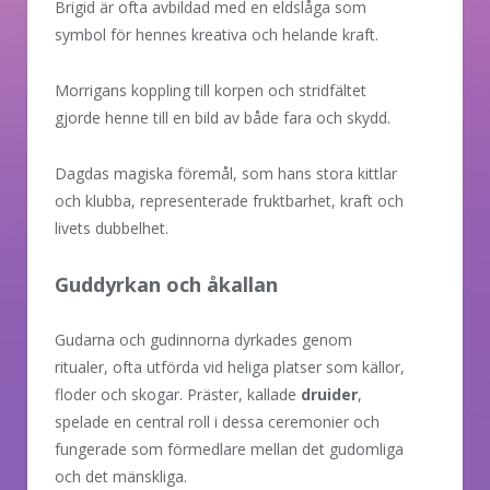
Brigid är ofta avbildad med en eldslåga som
symbol för hennes kreativa och helande kraft.
Morrigans koppling till korpen och stridfältet
gjorde henne till en bild av både fara och skydd.
Dagdas magiska föremål, som hans stora kittlar
och klubba, representerade fruktbarhet, kraft och
livets dubbelhet.
Guddyrkan och åkallan
Gudarna och gudinnorna dyrkades genom
ritualer, ofta utförda vid heliga platser som källor,
floder och skogar. Präster, kallade
druider
,
spelade en central roll i dessa ceremonier och
fungerade som förmedlare mellan det gudomliga
och det mänskliga.