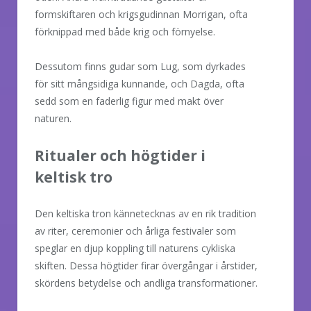
formskiftaren och krigsgudinnan Morrigan, ofta
förknippad med både krig och förnyelse.
Dessutom finns gudar som Lug, som dyrkades
för sitt mångsidiga kunnande, och Dagda, ofta
sedd som en faderlig figur med makt över
naturen.
Ritualer och högtider i
keltisk tro
Den keltiska tron kännetecknas av en rik tradition
av riter, ceremonier och årliga festivaler som
speglar en djup koppling till naturens cykliska
skiften. Dessa högtider firar övergångar i årstider,
skördens betydelse och andliga transformationer.