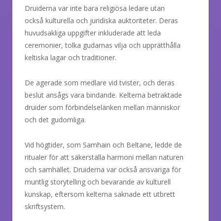
Druiderna var inte bara religiösa ledare utan
också kulturella och juridiska auktoriteter. Deras
huvudsakliga uppgifter inkluderade att leda
ceremonier, tolka gudarnas vilja och upprätthålla
keltiska lagar och traditioner.
De agerade som medlare vid tvister, och deras
beslut ansågs vara bindande. Kelterna betraktade
druider som förbindelselänken mellan människor
och det gudomliga.
Vid högtider, som Samhain och Beltane, ledde de
ritualer för att säkerställa harmoni mellan naturen
och samhället. Druiderna var också ansvariga för
muntlig storytelling och bevarande av kulturell
kunskap, eftersom kelterna saknade ett utbrett
skriftsystem.