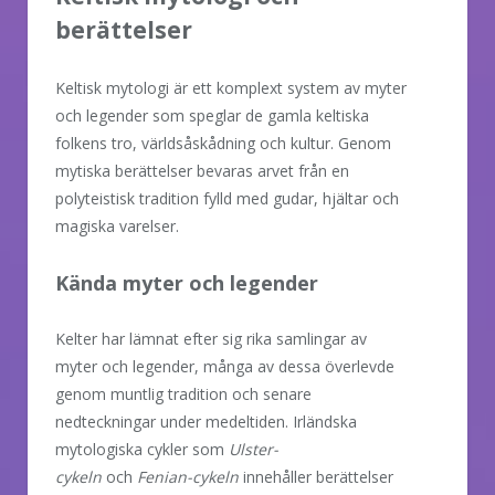
berättelser
Keltisk mytologi är ett komplext system av myter
och legender som speglar de gamla keltiska
folkens tro, världsåskådning och kultur. Genom
mytiska berättelser bevaras arvet från en
polyteistisk tradition fylld med gudar, hjältar och
magiska varelser.
Kända myter och legender
Kelter har lämnat efter sig rika samlingar av
myter och legender, många av dessa överlevde
genom muntlig tradition och senare
nedteckningar under medeltiden. Irländska
mytologiska cykler som
Ulster-
cykeln
och
Fenian-cykeln
innehåller berättelser