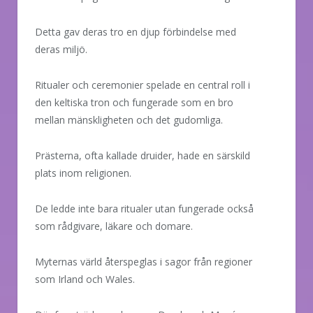
Detta gav deras tro en djup förbindelse med
deras miljö.
Ritualer och ceremonier spelade en central roll i
den keltiska tron och fungerade som en bro
mellan mänskligheten och det gudomliga.
Prästerna, ofta kallade druider, hade en särskild
plats inom religionen.
De ledde inte bara ritualer utan fungerade också
som rådgivare, läkare och domare.
Myternas värld återspeglas i sagor från regioner
som Irland och Wales.