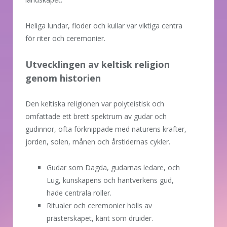
Heliga lundar, floder och kullar var viktiga centra
för riter och ceremonier.
Utvecklingen av keltisk religion
genom historien
Den keltiska religionen var polyteistisk och
omfattade ett brett spektrum av gudar och
gudinnor, ofta förknippade med naturens krafter,
jorden, solen, månen och årstidernas cykler.
Gudar som Dagda, gudarnas ledare, och
Lug, kunskapens och hantverkens gud,
hade centrala roller.
Ritualer och ceremonier hölls av
prästerskapet, känt som druider.