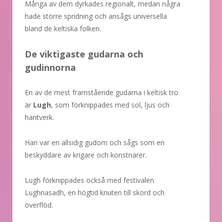
Många av dem dyrkades regionalt, medan några
hade större spridning och ansågs universella
bland de keltiska folken.
De viktigaste gudarna och
gudinnorna
En av de mest framstående gudarna i keltisk tro
är
Lugh
, som förknippades med sol, ljus och
hantverk.
Han var en allsidig gudom och sågs som en
beskyddare av krigare och konstnärer.
Lugh förknippades också med festivalen
Lughnasadh, en högtid knuten till skörd och
överflöd.