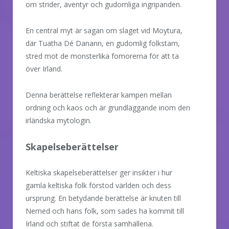
om strider, äventyr och gudomliga ingripanden.
En central myt är sagan om slaget vid Moytura,
där Tuatha Dé Danann, en gudomlig folkstam,
stred mot de monsterlika fomorerna för att ta
över Irland.
Denna berättelse reflekterar kampen mellan
ordning och kaos och är grundläggande inom den
irländska mytologin.
Skapelseberättelser
Keltiska skapelseberättelser ger insikter i hur
gamla keltiska folk förstod världen och dess
ursprung. En betydande berättelse är knuten till
Nemed och hans folk, som sades ha kommit till
Irland och stiftat de första samhällena.