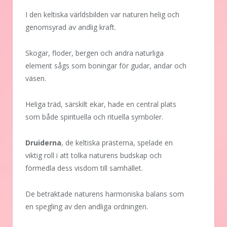
I den keltiska världsbilden var naturen helig och
genomsyrad av andlig kraft.
Skogar, floder, bergen och andra naturliga
element sågs som boningar för gudar, andar och
väsen.
Heliga träd, särskilt ekar, hade en central plats
som både spirituella och rituella symboler.
Druiderna
, de keltiska prästerna, spelade en
viktig roll i att tolka naturens budskap och
förmedla dess visdom till samhället.
De betraktade naturens harmoniska balans som
en spegling av den andliga ordningen.