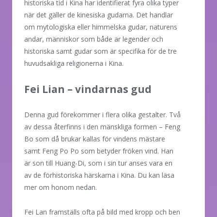
historiska tid i Kina har identifierat fyra olika typer
när det gäller de kinesiska gudarna. Det handlar
om mytologiska eller himmelska gudar, naturens
andar, människor som både är legender och
historiska samt gudar som är specifika för de tre
huvudsakliga religionerna i Kina.
Fei Lian – vindarnas gud
Denna gud förekommer i flera olika gestalter. Två
av dessa återfinns i den mänskliga formen – Feng
Bo som då brukar kallas för vindens mästare
samt Feng Po Po som betyder fröken vind. Han
är son till Huang-Di, som i sin tur anses vara en
av de förhistoriska härskarna i Kina. Du kan läsa
mer om honom nedan.
Fei Lan framställs ofta på bild med kropp och ben