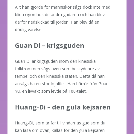
Allt han gjorde för människor sågs dock inte med
blida ögon hos de andra gudarna och han blev
därför nedskickad till jorden. Han blev då en
dödlig varelse.
Guan Di – krigsguden
Guan Di är krigsguden inom den kinesiska
folktron men sågs även som beskyddare av
tempel och den kinesiska staten. Detta då han
ansågs ha en stor lojalitet. Han härrör från Guan
Yu, en livvakt som levde på 100-talet.
Huang-Di – den gula kejsaren
Huang-Di, som är far till vindarnas gud som du
kan läsa om ovan, kallas för den gula kejsaren.