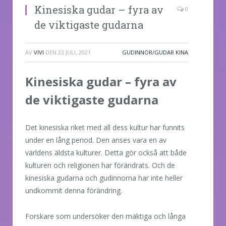
Kinesiska gudar – fyra av
0
de viktigaste gudarna
AV
VIVI
DEN
23 JULI, 2021
GUDINNOR/GUDAR KINA
Kinesiska gudar – fyra av
de viktigaste gudarna
Det kinesiska riket med all dess kultur har funnits
under en lång period. Den anses vara en av
världens äldsta kulturer. Detta gör också att både
kulturen och religionen har förändrats. Och de
kinesiska gudarna och gudinnorna har inte heller
undkommit denna förändring.
Forskare som undersöker den mäktiga och långa