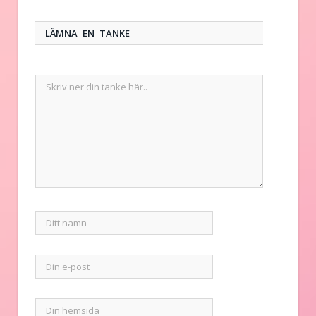
LÄMNA EN TANKE