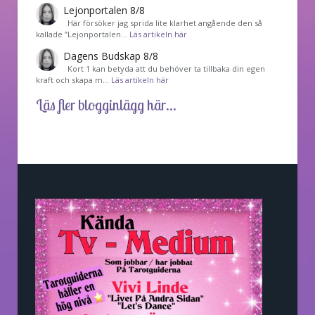
Lejonportalen 8/8
Här försöker jag sprida lite klarhet angående den så
kallade ”Lejonportalen…
Läs artikeln här
Dagens Budskap 8/8
Kort 1 kan betyda att du behöver ta tillbaka din egen
kraft och skapa m…
Läs artikeln här
Läs fler blogginlägg här...