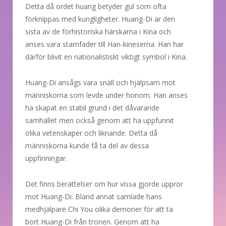
Detta då ordet huang betyder gul som ofta
förknippas med kungligheter. Huang-Di är den
sista av de förhistoriska härskarna i Kina och
anses vara stamfader till Han-kineserna. Han har
därför blivit en nationalistiskt viktigt symbol i Kina.
Huang-Di ansågs vara snäll och hjälpsam mot
människorna som levde under honom. Han anses
ha skapat en stabil grund i det dåvarande
samhället men också genom att ha uppfunnit
olika vetenskaper och liknande. Detta då
människorna kunde få ta del av dessa
uppfinningar.
Det finns berättelser om hur vissa gjorde uppror
mot Huang-Di. Bland annat samlade hans
medhjälpare Chi You olika demoner för att ta
bort Huang-Di från tronen. Genom att ha