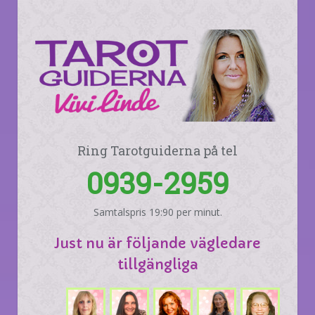
Ring Tarotguiderna på tel
0939-2959
Samtalspris 19:90 per minut.
Just nu är följande vägledare
tillgängliga