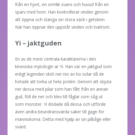
från en hjort, en ormlik svans och huvud från en
sparv med horn. Han kontrollerar vinden genom
att öppna och stänga sin stora säck i getskinn.
När han öppnar den uppstår vinden och tvärtom.
Yi – jaktguden
En av de mest centrala karaktärerna i den
kinesiska mytologin är Yi. Han var en jaktgud som
enligt legenden sköt ner nio av tio solar då de
hotade att torka ut hela jorden. Genom att skjuta
ner dessa med pilar som han fått från en annan
gud, föll de ner och blev till fåglar som såg ut
som monster. Yi dödade då dessa och utförde
även andra beundransvärda saker till gagn för
människorna. Detta med hjälp av sin pilbåge eller
svärd.