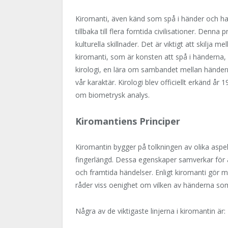
Kiromanti, även känd som spå i händer och han
tillbaka till flera forntida civilisationer. Denna 
kulturella skillnader. Det är viktigt att skilja mel
kiromanti, som är konsten att spå i händerna,
kirologi, en lära om sambandet mellan hände
vår karaktär. Kirologi blev officiellt erkänd år 
om biometrysk analys.
Kiromantiens Principer
Kiromantin bygger på tolkningen av olika aspe
fingerlängd. Dessa egenskaper samverkar för at
och framtida händelser. Enligt kiromanti gör m
råder viss oenighet om vilken av händerna som 
Några av de viktigaste linjerna i kiromantin är: