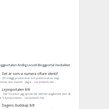
Det är som vi numera oftare identif
͏ Ett inlägg producerat och publicerat av mig
mma, Ann Danell. Jag ä…
Läs artikeln här
Lejonportalen 8/8
Här försöker jag sprida lite klarhet angående den så
de ”Lejonportalen…
Läs artikeln här
Dagens Budskap 8/8