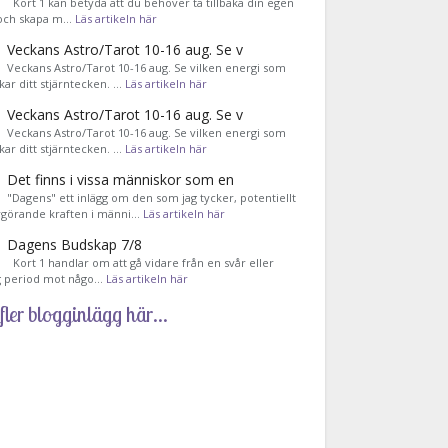
Kort 1 kan betyda att du behöver ta tillbaka din egen
 och skapa m…
Läs artikeln här
Veckans Astro/Tarot 10-16 aug. Se v
Veckans Astro/Tarot 10-16 aug. Se vilken energi som
kar ditt stjärntecken. …
Läs artikeln här
Veckans Astro/Tarot 10-16 aug. Se v
Veckans Astro/Tarot 10-16 aug. Se vilken energi som
kar ditt stjärntecken. …
Läs artikeln här
Det finns i vissa människor som en
"Dagens" ett inlägg om den som jag tycker, potentiellt
görande kraften i männi…
Läs artikeln här
Dagens Budskap 7/8
Kort 1 handlar om att gå vidare från en svår eller
g period mot någo…
Läs artikeln här
fler blogginlägg här...