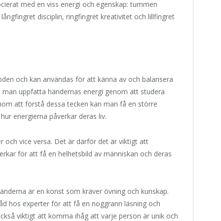
ocierat med en viss energi och egenskap: tummen
ångfingret disciplin, ringfingret kreativitet och lillfingret
löden och kan användas för att känna av och balansera
n man uppfatta händernas energi genom att studera
nom att förstå dessa tecken kan man få en större
hur energierna påverkar deras liv.
och vice versa. Det är därför det är viktigt att
rkar för att få en helhetsbild av människan och deras
i händerna är en konst som kräver övning och kunskap.
d hos experter för att få en noggrann läsning och
ckså viktigt att komma ihåg att varje person är unik och