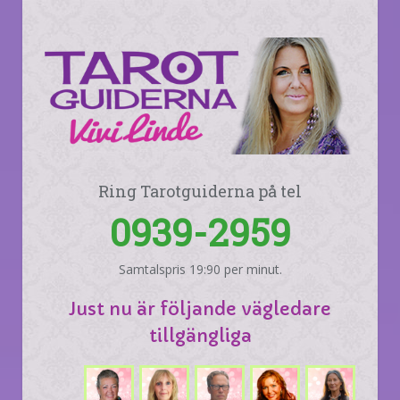
Ring Tarotguiderna på tel
0939-2959
Samtalspris 19:90 per minut.
Just nu är följande vägledare
tillgängliga