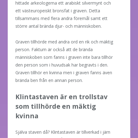
hittade arkeologerna ett arabiskt silvermynt och
ett västeuropeiskt bronsfat i graven. Detta
tillsammans med flera andra föremål samt ett
större antal brända djur- och människoben.
Graven tillhörde med andra ord en rik och mäktig
person. Faktum är också att de brända
människoben som fanns i graven inte bara tillhör
den person som i huvudsak har begravts i den.
Graven tillhör en kvinna men i graven fanns även
brända ben från en annan person.
Klintastaven är en trollstav
som tillhörde en mäktig
kvinna
Själva staven då? Klintastaven är tillverkad i järn