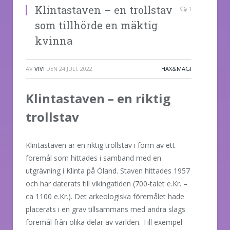
Klintastaven – en trollstav
1
som tillhörde en mäktig
kvinna
AV
VIVI
DEN
24 JULI, 2022
HÄX&MAGI
Klintastaven – en riktig
trollstav
Klintastaven är en riktig trollstav i form av ett
föremål som hittades i samband med en
utgrävning i Klinta på Öland. Staven hittades 1957
och har daterats till vikingatiden (700-talet e.Kr. –
ca 1100 e.Kr.). Det arkeologiska föremålet hade
placerats i en grav tillsammans med andra slags
föremål från olika delar av världen. Till exempel