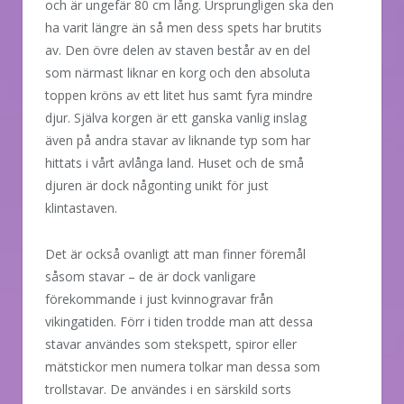
och är ungefär 80 cm lång. Ursprungligen ska den
ha varit längre än så men dess spets har brutits
av. Den övre delen av staven består av en del
som närmast liknar en korg och den absoluta
toppen kröns av ett litet hus samt fyra mindre
djur. Själva korgen är ett ganska vanlig inslag
även på andra stavar av liknande typ som har
hittats i vårt avlånga land. Huset och de små
djuren är dock någonting unikt för just
klintastaven.
Det är också ovanligt att man finner föremål
såsom stavar – de är dock vanligare
förekommande i just kvinnogravar från
vikingatiden. Förr i tiden trodde man att dessa
stavar användes som stekspett, spiror eller
mätstickor men numera tolkar man dessa som
trollstavar. De användes i en särskild sorts