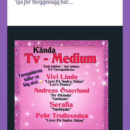
Läs fler blogginlägg här...