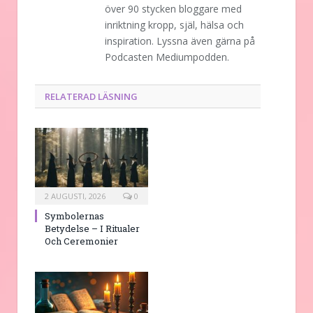
över 90 stycken bloggare med
inriktning kropp, själ, hälsa och
inspiration. Lyssna även gärna på
Podcasten Mediumpodden.
RELATERAD LÄSNING
2 AUGUSTI, 2026
0
Symbolernas
Betydelse – I Ritualer
Och Ceremonier