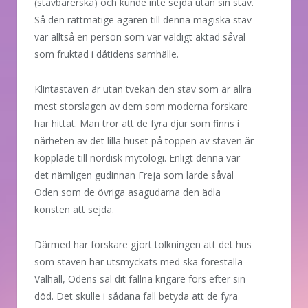
(stavbärerska) och kunde inte sejda utan sin stav.
Så den rättmätige ägaren till denna magiska stav
var alltså en person som var väldigt aktad såväl
som fruktad i dåtidens samhälle.
Klintastaven är utan tvekan den stav som är allra
mest storslagen av dem som moderna forskare
har hittat. Man tror att de fyra djur som finns i
närheten av det lilla huset på toppen av staven är
kopplade till nordisk mytologi. Enligt denna var
det nämligen gudinnan Freja som lärde såväl
Oden som de övriga asagudarna den ädla
konsten att sejda.
Därmed har forskare gjort tolkningen att det hus
som staven har utsmyckats med ska föreställa
Valhall, Odens sal dit fallna krigare förs efter sin
död. Det skulle i sådana fall betyda att de fyra