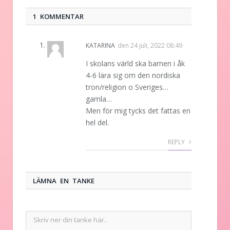
1 KOMMENTAR
KATARINA
den
24 juli, 2022 08:49
I skolans värld ska barnen i åk
4-6 lära sig om den nordiska
tron/religion o Sveriges…
gamla…
Men för mig tycks det fattas en
hel del.
REPLY
LÄMNA EN TANKE