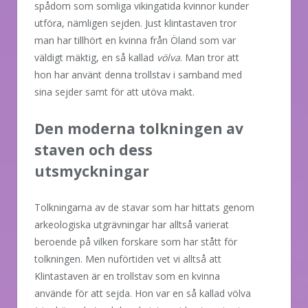
spådom som somliga vikingatida kvinnor kunder
utföra, nämligen sejden. Just klintastaven tror
man har tillhört en kvinna från Öland som var
väldigt mäktig, en så kallad
völva
. Man tror att
hon har använt denna trollstav i samband med
sina sejder samt för att utöva makt.
Den moderna tolkningen av
staven och dess
utsmyckningar
Tolkningarna av de stavar som har hittats genom
arkeologiska utgrävningar har alltså varierat
beroende på vilken forskare som har stått för
tolkningen. Men nuförtiden vet vi alltså att
Klintastaven är en trollstav som en kvinna
använde för att sejda. Hon var en så kallad völva