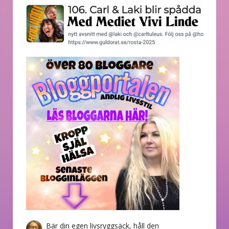
Bär din egen livsryggsäck, håll den