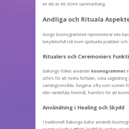
en del av ett större sammanhang.
Andliga och Rituala Aspekt
Kongo kosmogrammet representerar inte bara
betydelsefull roll inom spirituella praktiker oc
Ritualers och Ceremoniers Funkt
Bakongo-folket använder
kosmogrammet
i
utförs för att hedra förfäder, söka vägledning e
samlingsområde, fungerar ofta som scenen f
eller värdefulla föremål, framförs för att ko
Användning i Healing och Skydd
I traditionell Bakongo-kultur används kosmo