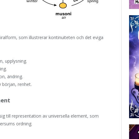
iralform, som illustrerar kontinuiteten och det eviga
, upplysning.
ing.
on, ändring.
 början, renhet.
ment
 till representation av universella element, som
versums ordning.