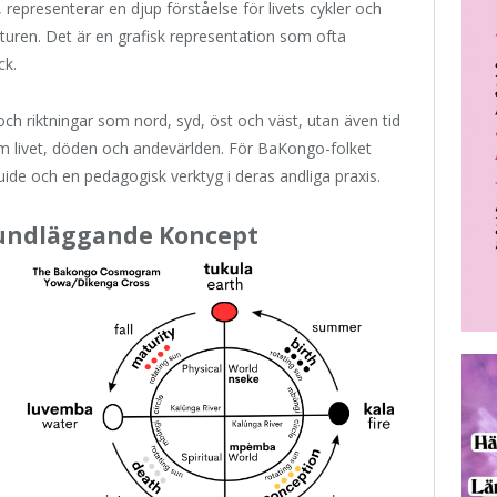
epresenterar en djup förståelse för livets cykler och
lturen. Det är en grafisk representation som ofta
ck.
 riktningar som nord, syd, öst och väst, utan även tid
om livet, döden och andevärlden. För BaKongo-folket
de och en pedagogisk verktyg i deras andliga praxis.
ndläggande Koncept