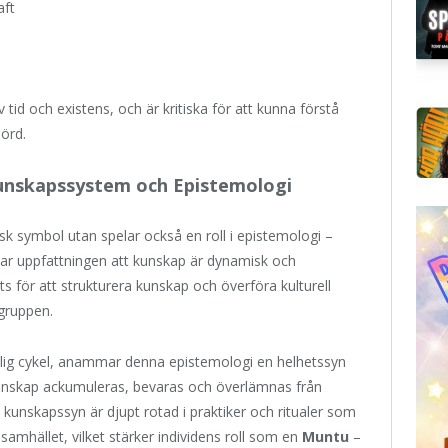
aft
 tid och existens, och är kritiska för att kunna förstå
örd.
nskapssystem och Epistemologi
 symbol utan spelar också en roll i epistemologi –
ar uppfattningen att kunskap är dynamisk och
för att strukturera kunskap och överföra kulturell
gruppen.
lig cykel, anammar denna epistemologi en helhetssyn
kunskap ackumuleras, bevaras och överlämnas från
 kunskapssyn är djupt rotad i praktiker och ritualer som
samhället, vilket stärker individens roll som en
Muntu
–