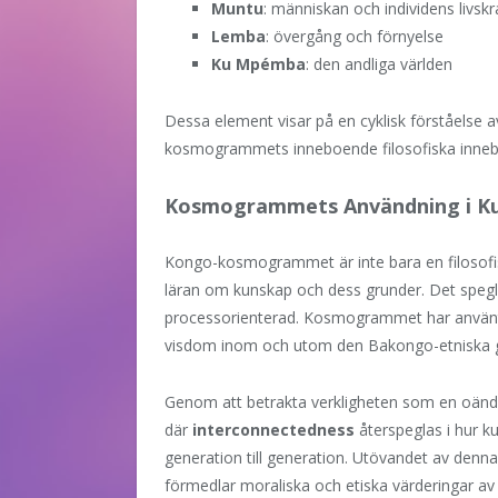
Muntu
: människan och individens livskr
Lemba
: övergång och förnyelse
Ku Mpémba
: den andliga världen
Dessa element visar på en cyklisk förståelse av
kosmogrammets inneboende filosofiska inneb
Kosmogrammets Användning i Ku
Kongo-kosmogrammet är inte bara en filosofisk
läran om kunskap och dess grunder. Det spegl
processorienterad. Kosmogrammet har använts 
visdom inom och utom den Bakongo-etniska 
Genom att betrakta verkligheten som en oänd
där
interconnectedness
återspeglas i hur 
generation till generation. Utövandet av denna
förmedlar moraliska och etiska värderingar av 