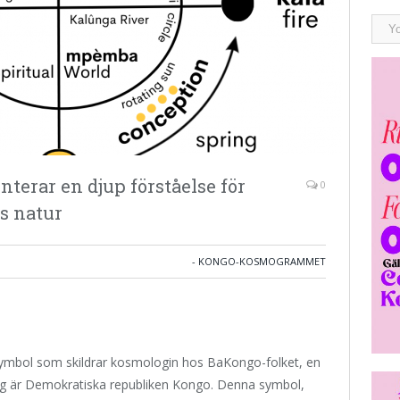
erar en djup förståelse för
0
s natur
- KONGO-KOSMOGRAMMET
symbol som skildrar kosmologin hos BaKongo-folket, en
dag är Demokratiska republiken Kongo. Denna symbol,