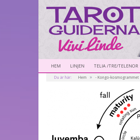
HEM
LINJEN
TELIA /TRE/TELENOR
»
Du är här:
Hem
- Kongo-kosmogrammet