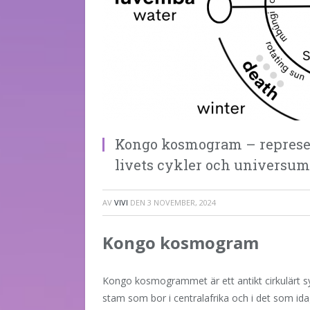
Kongo kosmogram – represent
livets cykler och universum
AV
VIVI
DEN
3 NOVEMBER, 2024
Kongo kosmogram
Kongo kosmogrammet är ett antikt cirkulärt 
stam som bor i centralafrika och i det som i