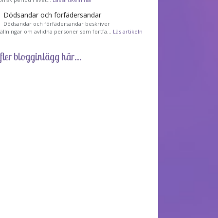
Dödsandar och förfädersandar
Dödsandar och förfädersandar beskriver
tällningar om avlidna personer som fortfa…
Läs artikeln
fler blogginlägg här...