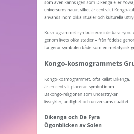
som även känns igen som Dikenga eller Yowa, r
universums natur, vilket är centralt i Kongo-ku
används inom olika ritualer och kulturella uttry
Kosmogrammet symboliserar inte bara rymd och
genom livets olika stadier – från födelse gen
fungerar symbolen både som en metafysisk gui
Kongo-kosmogrammets Gru
Kongo-kosmogrammet, ofta kallat Dikenga,
är en centralt placerad symbol inom
Bakongo-religionen som understryker
livscykler, andlighet och universums dualitet.
Dikenga och De Fyra
Ögonblicken av Solen