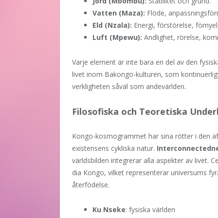
Jord (Mbombu):
Stabilitet och grund.
Vatten (Maza):
Flöde, anpassningsförm
Eld (Nzala):
Energi, förstörelse, förnyel
Luft (Mpewu):
Andlighet, rörelse, kom
Varje element är inte bara en del av den fysis
livet inom Bakongo-kulturen, som kontinuerli
verkligheten såväl som andevärlden.
Filosofiska och Teoretiska Und
Kongo-kosmogrammet har sina rötter i den afr
existensens cykliska natur.
Interconnectedn
världsbilden integrerar alla aspekter av livet
dia Kongo, vilket representerar universums fyra
återfödelse.
Ku Nseke
: fysiska världen