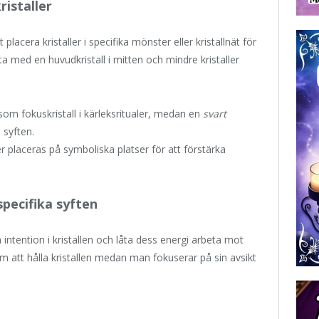
ristaller
placera kristaller i specifika mönster eller kristallnät för
a med en huvudkristall i mitten och mindre kristaller
m fokuskristall i kärleksritualer, medan en
svart
syften.
er placeras på symboliska platser för att förstärka
specifika syften
 intention i kristallen och låta dess energi arbeta mot
om att hålla kristallen medan man fokuserar på sin avsikt