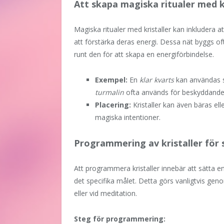
Att skapa magiska ritualer med k
Magiska ritualer med kristaller kan inkludera att 
att förstärka deras energi. Dessa nät byggs oft
runt den för att skapa en energiförbindelse.
Exempel:
En
klar kvarts
kan användas so
turmalin
ofta används för beskyddande 
Placering:
Kristaller kan även bäras ell
magiska intentioner.
Programmering av kristaller för 
Att programmera kristaller innebär att sätta en
det specifika målet. Detta görs vanligtvis gen
eller vid meditation.
Steg för programmering: