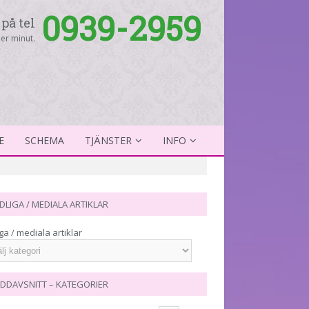
0939-2959
på tel
er minut.
E
SCHEMA
TJÄNSTER
INFO
DLIGA / MEDIALA ARTIKLAR
ga / mediala artiklar
DDAVSNITT – KATEGORIER