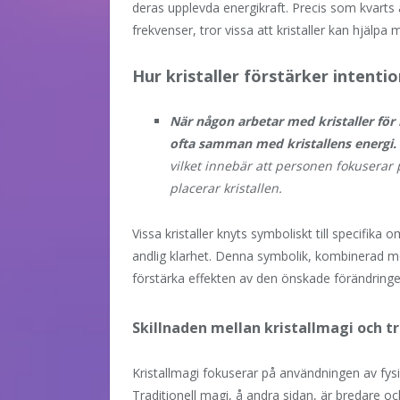
deras upplevda energikraft. Precis som kvarts 
frekvenser, tror vissa att kristaller kan hjälpa 
Hur kristaller förstärker intenti
När någon arbetar med kristaller för
ofta samman med kristallens energi.
vilket innebär att personen fokuserar 
placerar kristallen.
Vissa kristaller knyts symboliskt till specifika
andlig klarhet. Denna symbolik, kombinerad m
förstärka effekten av den önskade förändringe
Skillnaden mellan kristallmagi och t
Kristallmagi fokuserar på användningen av fys
Traditionell magi, å andra sidan, är bredare o