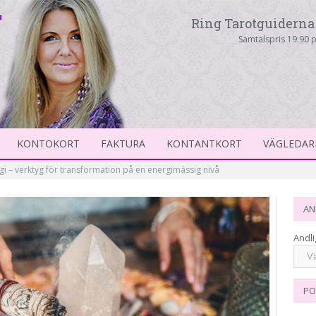
Ring Tarotguiderna 
Samtalspris 19:90 p
KONTOKORT
FAKTURA
KONTANTKORT
VÄGLEDAR
gi – verktyg för transformation på en energimässig nivå
AN
Andli
PO