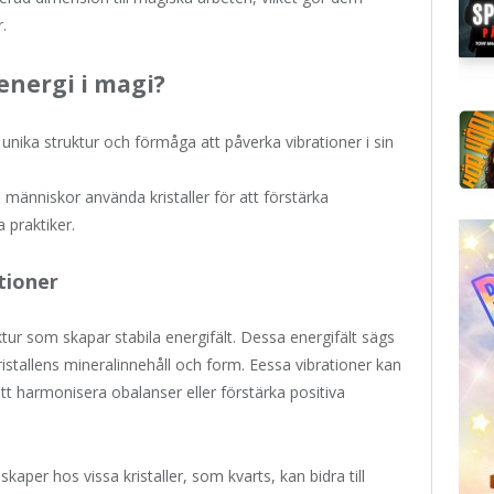
.
energi i magi?
 unika struktur och förmåga att påverka vibrationer i sin
människor använda kristaller för att förstärka
a praktiker.
ationer
ktur som skapar stabila energifält. Dessa energifält sägs
ristallens mineralinnehåll och form. Eessa vibrationer kan
 harmonisera obalanser eller förstärka positiva
aper hos vissa kristaller, som kvarts, kan bidra till