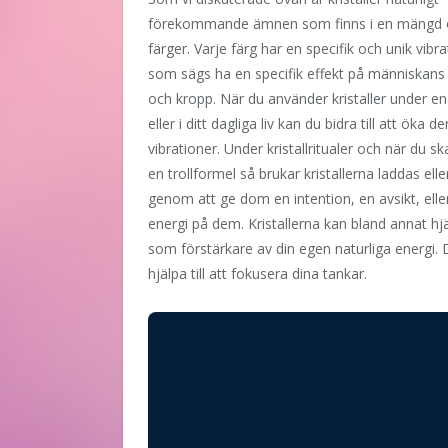
förekommande ämnen som finns i en mängd o
färger. Varje färg har en specifik och unik vibra
som sägs ha en specifik effekt på människans
och kropp. När du använder kristaller under en 
eller i ditt dagliga liv kan du bidra till att öka d
vibrationer. Under kristallritualer och när du s
en trollformel så brukar kristallerna laddas e
genom att ge dom en intention, en avsikt, ell
energi på dem. Kristallerna kan bland annat hj
som förstärkare av din egen naturliga energi. 
hjälpa till att fokusera dina tankar.