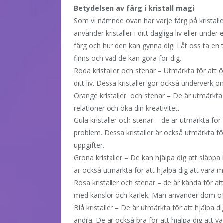
Betydelsen av färg i kristall magi
Som vi nämnde ovan har varje färg på kristaller
använder kristaller i ditt dagliga liv eller under 
färg och hur den kan gynna dig. Låt oss ta en 
finns och vad de kan göra för dig.
Röda kristaller och stenar – Utmärkta för att ö
ditt liv. Dessa kristaller gör också underverk o
Orange kristaller och stenar – De är utmärkta f
relationer och öka din kreativitet.
Gula kristaller och stenar – de är utmärkta för
problem. Dessa kristaller är också utmärkta för 
uppgifter.
Gröna kristaller – De kan hjälpa dig att släppa 
är också utmärkta för att hjälpa dig att vara
Rosa kristaller och stenar – de är kända för att
med känslor och kärlek. Man använder dom ofta
Blå kristaller – De är utmärkta för att hjälpa
andra. De är också bra för att hjälpa dig att va