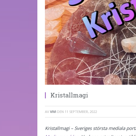
Kristallmagi
AV
VIVI
DEN
11 SEPTEMBER, 2022
Kristallmagi – Sveriges största mediala porta