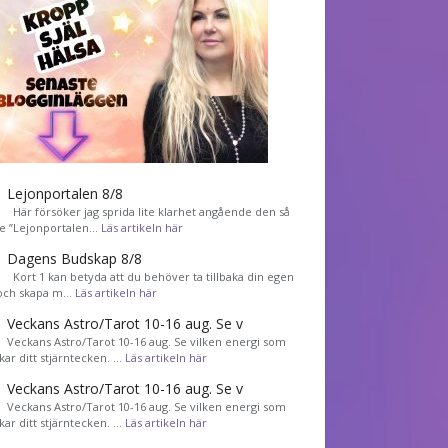
Lejonportalen 8/8
Här försöker jag sprida lite klarhet angående den så
de ”Lejonportalen…
Läs artikeln här
Dagens Budskap 8/8
Kort 1 kan betyda att du behöver ta tillbaka din egen
 och skapa m…
Läs artikeln här
Veckans Astro/Tarot 10-16 aug. Se v
Veckans Astro/Tarot 10-16 aug. Se vilken energi som
kar ditt stjärntecken. …
Läs artikeln här
Veckans Astro/Tarot 10-16 aug. Se v
Veckans Astro/Tarot 10-16 aug. Se vilken energi som
kar ditt stjärntecken. …
Läs artikeln här