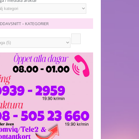
ga / mediala artiklar
DDAVSNITT – KATEGORIER