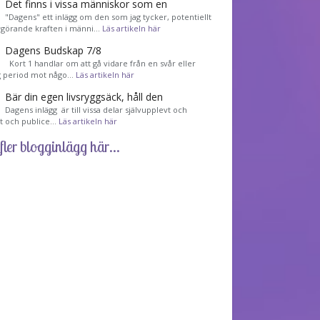
Det finns i vissa människor som en
"Dagens" ett inlägg om den som jag tycker, potentiellt
görande kraften i männi…
Läs artikeln här
Dagens Budskap 7/8
Kort 1 handlar om att gå vidare från en svår eller
g period mot någo…
Läs artikeln här
Bär din egen livsryggsäck, håll den
Dagens inlägg är till vissa delar självupplevt och
et och publice…
Läs artikeln här
fler blogginlägg här...