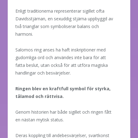
Enligt traditionerna representerar sigillet ofta
Davidsstjärnan, en sexuddig stjärna uppbyggd av
två trianglar som symboliserar balans och
harmoni.
Salomos ring anses ha haft inskriptioner med
gudomliga ord och användes inte bara för att
fatta beslut, utan också för att utföra magiska
handlingar och besvärjelser.
Ringen blev en kraftfull symbol för styrka,
tålamod och rättvisa.
Genom historien har både sigillet och ringen fått
en nästan mytisk status.
Deras koppling till andebesvärjelser, svartkonst