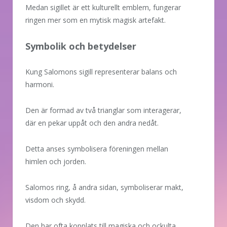
Medan sigillet är ett kulturellt emblem, fungerar
ringen mer som en mytisk magisk artefakt.
Symbolik och betydelser
Kung Salomons sigill representerar balans och
harmoni.
Den är formad av två trianglar som interagerar,
där en pekar uppåt och den andra nedåt.
Detta anses symbolisera föreningen mellan
himlen och jorden.
Salomos ring, å andra sidan, symboliserar makt,
visdom och skydd.
Den har ofta kopplats till magiska och ockulta