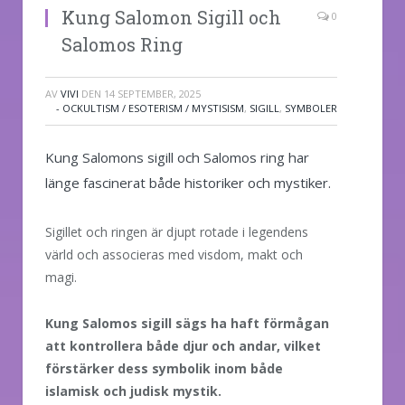
Kung Salomon Sigill och
0
Salomos Ring
AV
VIVI
DEN
14 SEPTEMBER, 2025
- OCKULTISM / ESOTERISM / MYSTISISM
,
SIGILL
,
SYMBOLER
Kung Salomons sigill och Salomos ring har
länge fascinerat både historiker och mystiker.
Sigillet och ringen är djupt rotade i legendens
värld och associeras med visdom, makt och
magi.
Kung Salomos sigill sägs ha haft förmågan
att kontrollera både djur och andar, vilket
förstärker dess symbolik inom både
islamisk och judisk mystik.