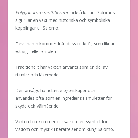
Polygonatum multiflorum
, också kallad ”Salomos
sigill”, är en växt med historiska och symboliska
kopplingar till Salomo.
Dess namn kommer från dess rotknöl, som liknar
ett sigill eller emblem.
Traditionellt har växten använts som en del av
ritualer och läkemedel.
Den ansågs ha helande egenskaper och
användes ofta som en ingrediens i amuletter för
skydd och välmående.
Växten förekommer också som en symbol för
visdom och mystik i berättelser om kung Salomo.