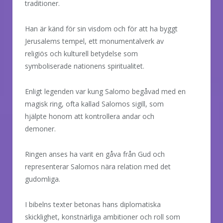
traditioner.
Han är känd för sin visdom och för att ha byggt
Jerusalems tempel, ett monumentalverk av
religiös och kulturell betydelse som
symboliserade nationens spiritualitet.
Enligt legenden var kung Salomo begåvad med en
magisk ring, ofta kallad Salomos sigill, som
hjälpte honom att kontrollera andar och
demoner.
Ringen anses ha varit en gåva från Gud och
representerar Salomos nära relation med det
gudomliga.
I bibelns texter betonas hans diplomatiska
skicklighet, konstnärliga ambitioner och roll som