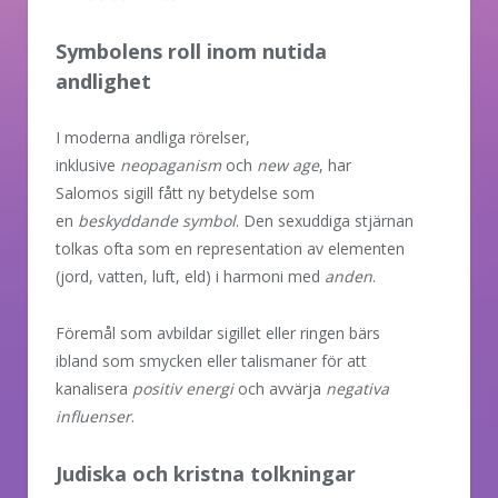
Symbolens roll inom nutida
andlighet
I moderna andliga rörelser,
inklusive
neopaganism
och
new age
, har
Salomos sigill fått ny betydelse som
en
beskyddande symbol
. Den sexuddiga stjärnan
tolkas ofta som en representation av elementen
(jord, vatten, luft, eld) i harmoni med
anden
.
Föremål som avbildar sigillet eller ringen bärs
ibland som smycken eller talismaner för att
kanalisera
positiv energi
och avvärja
negativa
influenser
.
Judiska och kristna tolkningar