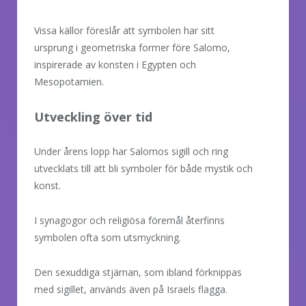
Vissa källor föreslår att symbolen har sitt
ursprung i geometriska former före Salomo,
inspirerade av konsten i Egypten och
Mesopotamien.
Utveckling över tid
Under årens lopp har Salomos sigill och ring
utvecklats till att bli symboler för både mystik och
konst.
I synagogor och religiösa föremål återfinns
symbolen ofta som utsmyckning.
Den sexuddiga stjärnan, som ibland förknippas
med sigillet, används även på Israels flagga.