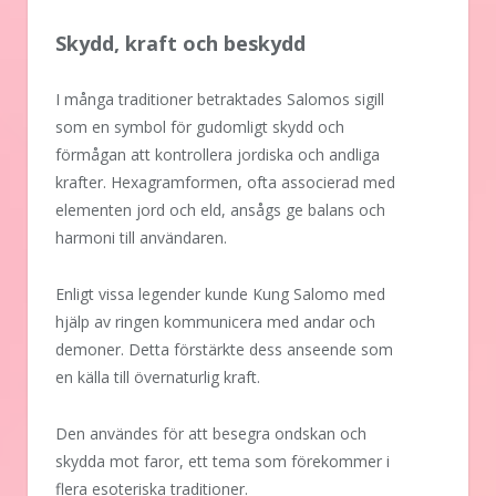
Skydd, kraft och beskydd
I många traditioner betraktades Salomos sigill
som en symbol för gudomligt skydd och
förmågan att kontrollera jordiska och andliga
krafter. Hexagramformen, ofta associerad med
elementen jord och eld, ansågs ge balans och
harmoni till användaren.
Enligt vissa legender kunde Kung Salomo med
hjälp av ringen kommunicera med andar och
demoner. Detta förstärkte dess anseende som
en källa till övernaturlig kraft.
Den användes för att besegra ondskan och
skydda mot faror, ett tema som förekommer i
flera esoteriska traditioner.