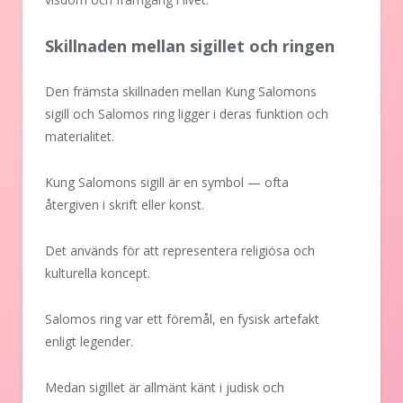
Skillnaden mellan sigillet och ringen
Den främsta skillnaden mellan Kung Salomons
sigill och Salomos ring ligger i deras funktion och
materialitet.
Kung Salomons sigill är en symbol — ofta
återgiven i skrift eller konst.
Det används för att representera religiösa och
kulturella koncept.
Salomos ring var ett föremål, en fysisk artefakt
enligt legender.
Medan sigillet är allmänt känt i judisk och