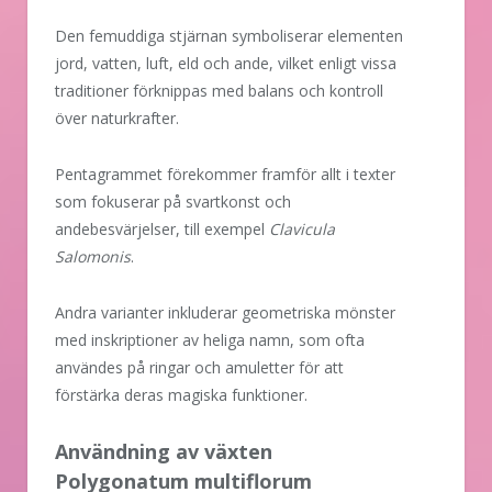
Den femuddiga stjärnan symboliserar elementen
jord, vatten, luft, eld och ande, vilket enligt vissa
traditioner förknippas med balans och kontroll
över naturkrafter.
Pentagrammet förekommer framför allt i texter
som fokuserar på svartkonst och
andebesvärjelser, till exempel
Clavicula
Salomonis
.
Andra varianter inkluderar geometriska mönster
med inskriptioner av heliga namn, som ofta
användes på ringar och amuletter för att
förstärka deras magiska funktioner.
Användning av växten
Polygonatum multiflorum