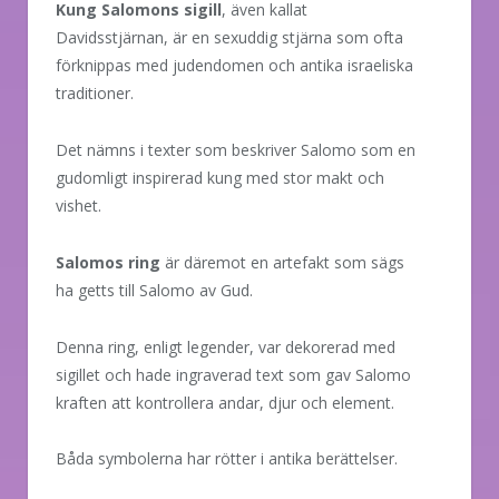
Kung Salomons sigill
, även kallat
Davidsstjärnan, är en sexuddig stjärna som ofta
förknippas med judendomen och antika israeliska
traditioner.
Det nämns i texter som beskriver Salomo som en
gudomligt inspirerad kung med stor makt och
vishet.
Salomos ring
är däremot en artefakt som sägs
ha getts till Salomo av Gud.
Denna ring, enligt legender, var dekorerad med
sigillet och hade ingraverad text som gav Salomo
kraften att kontrollera andar, djur och element.
Båda symbolerna har rötter i antika berättelser.