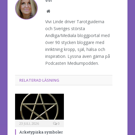
VIVI
Website
Vivi Linde driver Tarotguiderna
och Sveriges största
Andliga/Mediala bloggportal med
över 90 stycken bloggare med
inriktning kropp, själ, hälsa och
inspiration. Lyssna även gärna på
Podcasten Mediumpodden.
RELATERAD LÄSNING
23 JULI, 2026
0
Arketypiska symboler