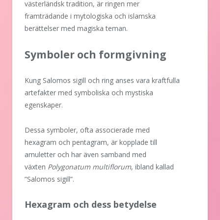
västerländsk tradition, är ringen mer
framträdande i mytologiska och islamska
berättelser med magiska teman.
Symboler och formgivning
Kung Salomos sigill och ring anses vara kraftfulla
artefakter med symboliska och mystiska
egenskaper.
Dessa symboler, ofta associerade med
hexagram och pentagram, är kopplade till
amuletter och har även samband med
växten
Polygonatum multiflorum
, ibland kallad
”Salomos sigill”.
Hexagram och dess betydelse