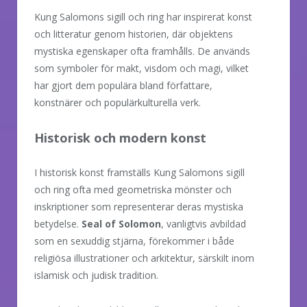
Kung Salomons sigill och ring har inspirerat konst
och litteratur genom historien, där objektens
mystiska egenskaper ofta framhålls. De används
som symboler för makt, visdom och magi, vilket
har gjort dem populära bland författare,
konstnärer och populärkulturella verk.
Historisk och modern konst
I historisk konst framställs Kung Salomons sigill
och ring ofta med geometriska mönster och
inskriptioner som representerar deras mystiska
betydelse.
Seal of Solomon
, vanligtvis avbildad
som en sexuddig stjärna, förekommer i både
religiösa illustrationer och arkitektur, särskilt inom
islamisk och judisk tradition.