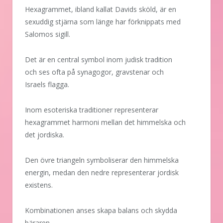
Hexagrammet, ibland kallat Davids sköld, är en
sexuddig stjärna som länge har förknippats med
Salomos sigill.
Det är en central symbol inom judisk tradition
och ses ofta på synagogor, gravstenar och
Israels flagga.
Inom esoteriska traditioner representerar
hexagrammet harmoni mellan det himmelska och
det jordiska.
Den övre triangeln symboliserar den himmelska
energin, medan den nedre representerar jordisk
existens.
Kombinationen anses skapa balans och skydda
bäraren.