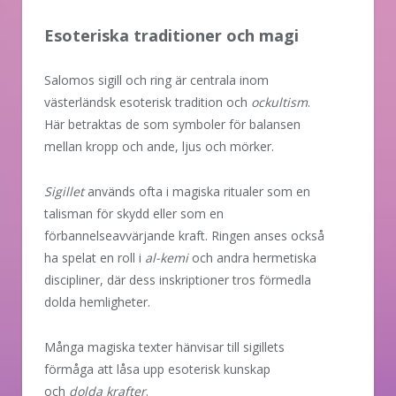
Esoteriska traditioner och magi
Salomos sigill och ring är centrala inom
västerländsk esoterisk tradition och
ockultism
.
Här betraktas de som symboler för balansen
mellan kropp och ande, ljus och mörker.
Sigillet
används ofta i magiska ritualer som en
talisman för skydd eller som en
förbannelseavvärjande kraft. Ringen anses också
ha spelat en roll i
al-kemi
och andra hermetiska
discipliner, där dess inskriptioner tros förmedla
dolda hemligheter.
Många magiska texter hänvisar till sigillets
förmåga att låsa upp esoterisk kunskap
och
dolda krafter
.