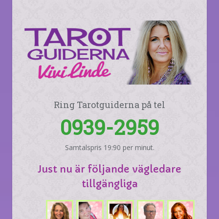
Ring Tarotguiderna på tel
0939-2959
Samtalspris 19:90 per minut.
Just nu är följande vägledare
tillgängliga