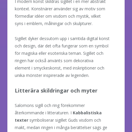
I modern konst skildras sigillet i en mer abstrakt
kontext. Konstnärer använder sig av motiv som
förmedlar idéer om visdom och mystik, vilket
syns i emblem, målningar och skulpturer.
Sigillet dyker dessutom upp i samtida digital konst
och design, där det ofta fungerar som en symbol
för magiska eller esoteriska teman. Sigillet och
ringen har också använts som dekorativa
element i smyckeskonst, med inskriptioner och
unika mönster inspirerade av legenden.
Litterära skildringar och myter
Salomons sigill och ring förekommer
återkommande i litteraturen. I
Kabbalistiska
texter
symboliserar sigillet Guds visdom och
makt, medan ringen i många berättelser sägs ge