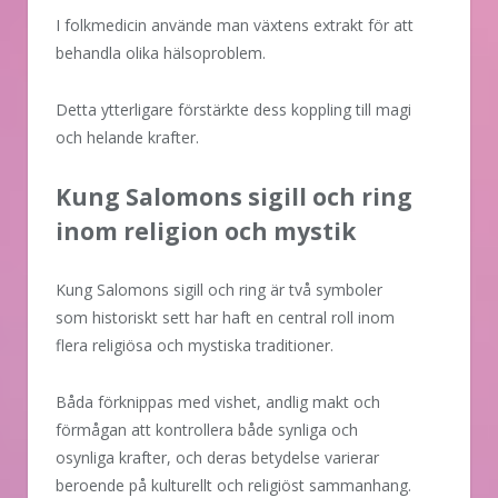
I folkmedicin använde man växtens extrakt för att
behandla olika hälsoproblem.
Detta ytterligare förstärkte dess koppling till magi
och helande krafter.
Kung Salomons sigill och ring
inom religion och mystik
Kung Salomons sigill och ring är två symboler
som historiskt sett har haft en central roll inom
flera religiösa och mystiska traditioner.
Båda förknippas med vishet, andlig makt och
förmågan att kontrollera både synliga och
osynliga krafter, och deras betydelse varierar
beroende på kulturellt och religiöst sammanhang.