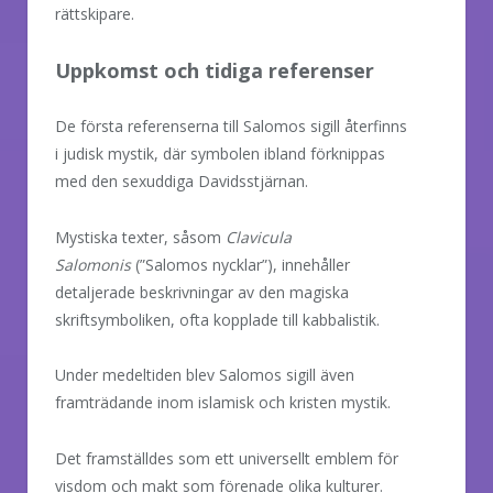
rättskipare.
Uppkomst och tidiga referenser
De första referenserna till Salomos sigill återfinns
i judisk mystik, där symbolen ibland förknippas
med den sexuddiga Davidsstjärnan.
Mystiska texter, såsom
Clavicula
Salomonis
(”Salomos nycklar”), innehåller
detaljerade beskrivningar av den magiska
skriftsymboliken, ofta kopplade till kabbalistik.
Under medeltiden blev Salomos sigill även
framträdande inom islamisk och kristen mystik.
Det framställdes som ett universellt emblem för
visdom och makt som förenade olika kulturer.