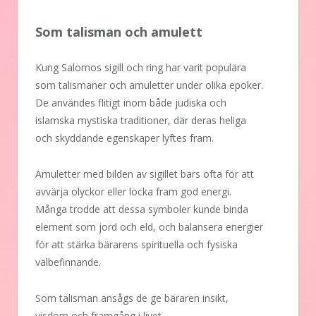
Som talisman och amulett
Kung Salomos sigill och ring har varit populära
som talismaner och amuletter under olika epoker.
De användes flitigt inom både judiska och
islamska mystiska traditioner, där deras heliga
och skyddande egenskaper lyftes fram.
Amuletter med bilden av sigillet bars ofta för att
avvärja olyckor eller locka fram god energi.
Många trodde att dessa symboler kunde binda
element som jord och eld, och balansera energier
för att stärka bärarens spirituella och fysiska
välbefinnande.
Som talisman ansågs de ge bäraren insikt,
visdom och framgång i livet.