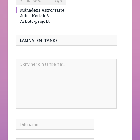
20 JUNI, 2026
0
Månadens Astro/Tarot
Juli – Kärlek &
Arbete/projekt
LÄMNA EN TANKE