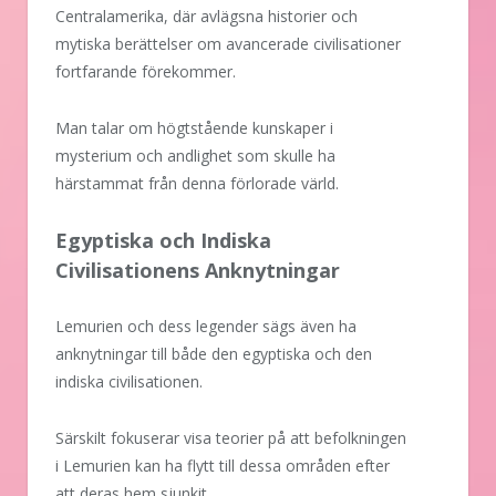
Centralamerika, där avlägsna historier och
mytiska berättelser om avancerade civilisationer
fortfarande förekommer.
Man talar om högtstående kunskaper i
mysterium och andlighet som skulle ha
härstammat från denna förlorade värld.
Egyptiska och Indiska
Civilisationens Anknytningar
Lemurien och dess legender sägs även ha
anknytningar till både den egyptiska och den
indiska civilisationen.
Särskilt fokuserar visa teorier på att befolkningen
i Lemurien kan ha flytt till dessa områden efter
att deras hem sjunkit.