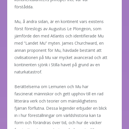
förstådda.
Mu, å andra sidan, är en kontinent vars existens
först föreslogs av Augustus Le Plongeon, som
jämförde den med Atlantis och identifierade Mu
med ”Landet Mu” myten. James Churchward, en
annan proponent för Mu, hävdade bestämt att
civilisationen på Mu var mycket avancerad och att
kontinenten sjönk i Stilla havet på grund av en
naturkatastrof.
Berättelserna om Lemurien och Mu har
fascinerat människor och gett upphov till en rad
litterära verk och teorier om mänsklighetens
fjärran förflutna. Dessa legender erbjuder en blick
in i hur föreställningar om världshistoria kan ta
form och förändras över tid, och hur de väcker