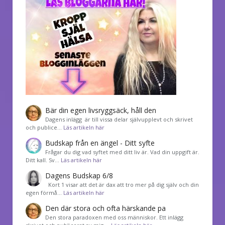
Bär din egen livsryggsäck, håll den
Dagens inlägg är till vissa delar självupplevt och skrivet
och publice…
Läs artikeln här
Budskap från en ängel - Ditt syfte
Frågar du dig vad syftet med ditt liv är. Vad din uppgift är.
Ditt kall. Sv…
Läs artikeln här
Dagens Budskap 6/8
Kort 1 visar att det är dax att tro mer på dig själv och din
egen förmå…
Läs artikeln här
Den där stora och ofta härskande pa
Den stora paradoxen med oss människor. Ett inlägg