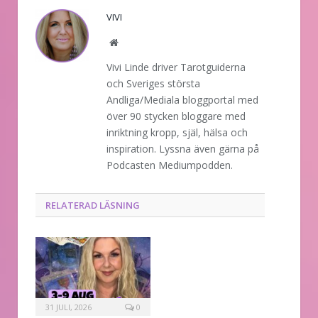
VIVI
Website
Vivi Linde driver Tarotguiderna
och Sveriges största
Andliga/Mediala bloggportal med
över 90 stycken bloggare med
inriktning kropp, själ, hälsa och
inspiration. Lyssna även gärna på
Podcasten Mediumpodden.
RELATERAD LÄSNING
31 JULI, 2026
0