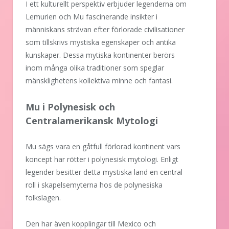
I ett kulturellt perspektiv erbjuder legenderna om
Lemurien och Mu fascinerande insikter i
människans strävan efter förlorade civilisationer
som tillskrivs mystiska egenskaper och antika
kunskaper. Dessa mytiska kontinenter berörs
inom många olika traditioner som speglar
mänsklighetens kollektiva minne och fantasi.
Mu i Polynesisk och
Centralamerikansk Mytologi
Mu sägs vara en gåtfull förlorad kontinent vars
koncept har rötter i polynesisk mytologi. Enligt
legender besitter detta mystiska land en central
roll i skapelsemyterna hos de polynesiska
folkslagen.
Den har även kopplingar till Mexico och