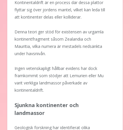
Kontinentaldrift är en process där dessa plattor
flyttar sig över jordens mantel, vilket kan leda till
att kontinenter delas eller kolliderar.
Denna teori ger stöd för existensen av urgamla
kontinentfragment såsom Zealandia och
Mauritia, vilka numera är mestadels nedsänkta
under havsnivån.
Ingen vetenskapligt hållbar evidens har dock
framkommit som stödjer att Lemurien eller Mu
varit verkliga landmassor påverkade av
kontinentaldrift.
Sjunkna kontinenter och
landmassor
Geologisk forskning har identifierat olika