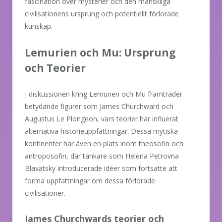
fascination över mysterier och den mänskliga
civilisationens ursprung och potentiellt förlorade
kunskap.
Lemurien och Mu: Ursprung
och Teorier
I diskussionen kring Lemurien och Mu framträder
betydande figurer som James Churchward och
Augustus Le Plongeon, vars teorier har influerat
alternativa historieuppfattningar. Dessa mytiska
kontinenter har även en plats inom theosofin och
antroposofin, där tänkare som Helena Petrovna
Blavatsky introducerade idéer som fortsatte att
forma uppfattningar om dessa förlorade
civilisationer.
James Churchwards teorier och