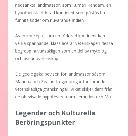
nedsänkta landmassor, som Kumari Kandam, en
hypothetisk förlorad kontinent som påstås ha
funnits söder om nuvarande Indien.
Även konceptet om en förlorad kontinent kan
verka spännande, klassificerar vetenskapen dessa
begrepp huvudsakligen som en del av mytologi
och pseudovetenskap.
De geologiska bevisen för landmassor såsom
Mauritia och Zealandia genomgår fortfarande
vetenskapliga granskningar, vilket skiljer dem från
de obevisade hypoteserna om Lemurien och Mu.
Legender och Kulturella
Beröringspunkter