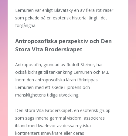
Lemurien var enligt Blavatsky en av flera rot-raser
som pekade på en esoterisk historia långt i det
förgångna.
Antroposofiska perspektiv och Den
Stora Vita Broderskapet
Antroposofin, grundad av Rudolf Steiner, har
också bidragit till tankar kring Lemurien och Mu.
Inom den antroposofiska läran förknippas
Lemurien med ett skede i jordens och
mänsklighetens tidiga utveckling.
Den Stora Vita Broderskapet, en esoterisk grupp
som sägs inneha gammal visdom, associeras
ibland med kvarlevor av dessa mytiska
kontinenters innevånare eller deras