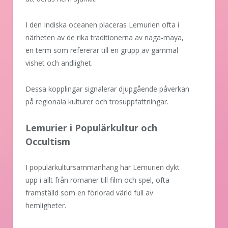
I den Indiska oceanen placeras Lemurien ofta i
närheten av de rika traditionerna av naga-maya,
en term som refererar till en grupp av gammal
vishet och andlighet.
Dessa kopplingar signalerar djupgående påverkan
på regionala kulturer och trosuppfattningar.
Lemurier i Populärkultur och
Occultism
I populärkultursammanhang har Lemurien dykt
upp i allt från romaner till film och spel, ofta
framställd som en förlorad värld full av
hemligheter.