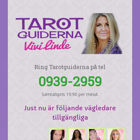
Ring Tarotguiderna på tel
0939-2959
Samtalspris 19:90 per minut.
Just nu är följande vägledare
tillgängliga