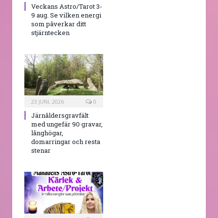
Veckans Astro/Tarot 3-
9 aug. Se vilken energi
som påverkar ditt
stjärntecken
23 JUNI, 2026
0
Järnåldersgravfält
med ungefär 90 gravar,
långhögar,
domarringar och resta
stenar