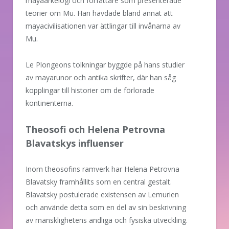
mayaarkelogi och författare som presenterade
teorier om Mu. Han hävdade bland annat att
mayacivilisationen var ättlingar till invånarna av
Mu.
Le Plongeons tolkningar byggde på hans studier
av mayarunor och antika skrifter, där han såg
kopplingar till historier om de förlorade
kontinenterna.
Theosofi och Helena Petrovna
Blavatskys influenser
Inom theosofins ramverk har Helena Petrovna
Blavatsky framhållits som en central gestalt.
Blavatsky postulerade existensen av Lemurien
och använde detta som en del av sin beskrivning
av mänsklighetens andliga och fysiska utveckling.