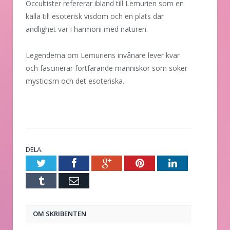
Occultister refererar ibland till Lemurien som en
källa till esoterisk visdom och en plats där
andlighet var i harmoni med naturen.
Legenderna om Lemuriens invånare lever kvar
och fascinerar fortfarande människor som söker
mysticism och det esoteriska.
DELA.
Twitter
Facebook
Google+
Pinterest
LinkedIn
Tumblr
E-
post
OM SKRIBENTEN