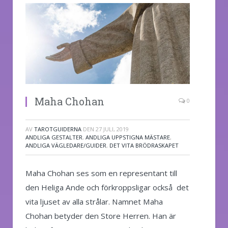
Maha Chohan
0
AV
TAROTGUIDERNA
DEN
27 JULI, 2019
ANDLIGA GESTALTER
,
ANDLIGA UPPSTIGNA MÄSTARE
,
ANDLIGA VÄGLEDARE/GUIDER
,
DET VITA BRÖDRASKAPET
Maha Chohan ses som en representant till
den Heliga Ande och förkroppsligar också det
vita ljuset av alla strålar. Namnet Maha
Chohan betyder den Store Herren. Han är