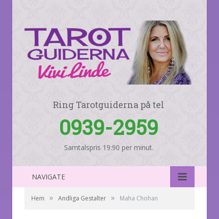
Ring Tarotguiderna på tel
0939-2959
Samtalspris 19:90 per minut.
NAVIGATE
»
»
Hem
Andliga Gestalter
Maha Chohan