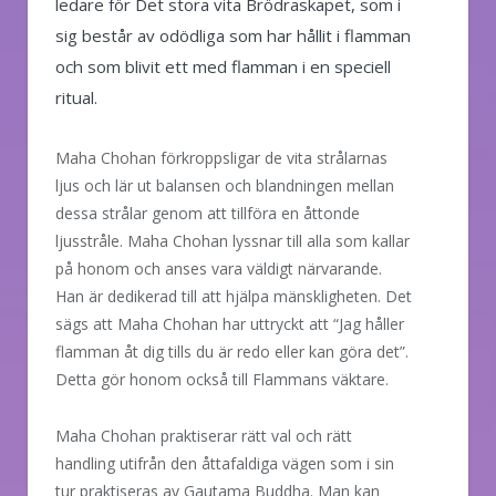
ledare för Det stora vita Brödraskapet, som i
sig består av odödliga som har hållit i flamman
och som blivit ett med flamman i en speciell
ritual.
Maha Chohan förkroppsligar de vita strålarnas
ljus och lär ut balansen och blandningen mellan
dessa strålar genom att tillföra en åttonde
ljusstråle. Maha Chohan lyssnar till alla som kallar
på honom och anses vara väldigt närvarande.
Han är dedikerad till att hjälpa mänskligheten. Det
sägs att Maha Chohan har uttryckt att “Jag håller
flamman åt dig tills du är redo eller kan göra det”.
Detta gör honom också till Flammans väktare.
Maha Chohan praktiserar rätt val och rätt
handling utifrån den åttafaldiga vägen som i sin
tur praktiseras av Gautama Buddha. Man kan