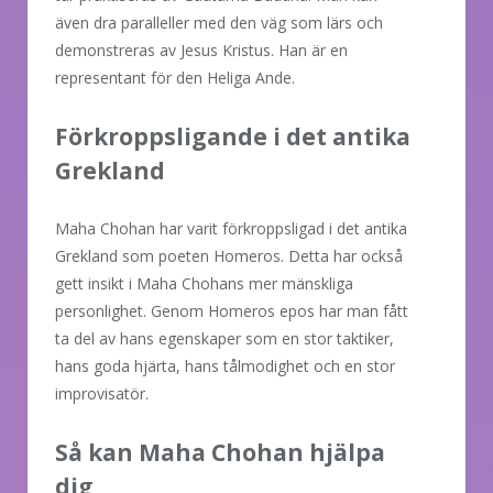
även dra paralleller med den väg som lärs och
demonstreras av Jesus Kristus. Han är en
representant för den Heliga Ande.
Förkroppsligande i det antika
Grekland
Maha Chohan har varit förkroppsligad i det antika
Grekland som poeten Homeros. Detta har också
gett insikt i Maha Chohans mer mänskliga
personlighet. Genom Homeros epos har man fått
ta del av hans egenskaper som en stor taktiker,
hans goda hjärta, hans tålmodighet och en stor
improvisatör.
Så kan Maha Chohan hjälpa
dig