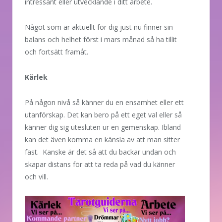
intressant eller utvecklande i ditt arbete.
Något som är aktuellt för dig just nu finner sin
balans och helhet först i mars månad så ha tillit
och fortsätt framåt.
Kärlek
På någon nivå så känner du en ensamhet eller ett
utanförskap. Det kan bero på ett eget val eller så
känner dig sig utesluten ur en gemenskap. Ibland
kan det även komma en känsla av att man sitter
fast. Kanske är det så att du backar undan och
skapar distans för att ta reda på vad du känner
och vill.