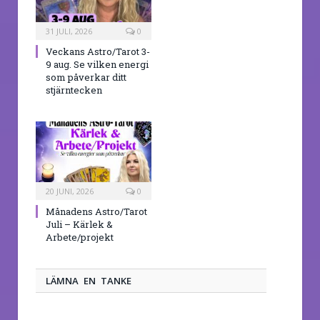
31 JULI, 2026
0
Veckans Astro/Tarot 3-
9 aug. Se vilken energi
som påverkar ditt
stjärntecken
20 JUNI, 2026
0
Månadens Astro/Tarot
Juli – Kärlek &
Arbete/projekt
LÄMNA EN TANKE