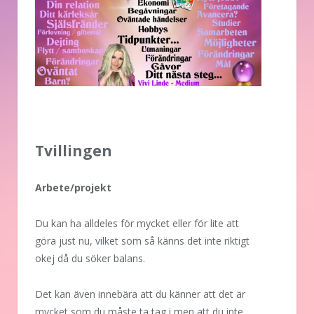
Tvillingen
Arbete/projekt
Du kan ha alldeles för mycket eller för lite att
göra just nu, vilket som så känns det inte riktigt
okej då du söker balans.
Det kan även innebära att du känner att det är
mycket som du måste ta tag i men att du inte