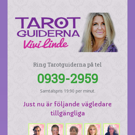
Ring Tarotguiderna på tel
0939-2959
Samtalspris 19:90 per minut.
Just nu är följande vägledare
tillgängliga