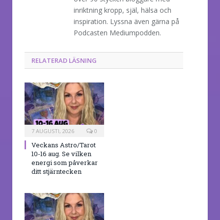
inriktning kropp, själ, hälsa och
inspiration. Lyssna även gärna på
Podcasten Mediumpodden.
RELATERAD LÄSNING
7 AUGUSTI, 2026
0
Veckans Astro/Tarot
10-16 aug. Se vilken
energi som påverkar
ditt stjärntecken