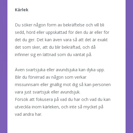
Kärlek
Du söker någon form av bekräftelse och vill bli
sedd, hörd eller uppskattad för den du är eller för
det du ger. Det kan även vara så att det är exakt
det som sker, att du blir bekräftad, och då
infinner sig en lättnad som du väntat på.
Även svartsjuka eller avundsjuka kan dyka upp.
Blir du förvirrad av någon som verkar
missunnsam eller gnällig mot dig så kan personen
vara just svartsjuk eller avundsjuk.
Försök att fokusera på vad du har och vad du kan
utveckla inom kärleken, och inte så mycket på
vad andra har.