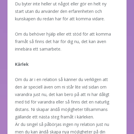
Du byter inte heller ut något eller gör en helt ny
start utan du använder den erfarenheten och
kunskapen du redan har för att komma vidare.
Om du behöver hjälp eller ett stöd för att komma
framåt så finns det här för dig nu, det kan även
innebära ett samarbete.
Kärlek
Om du är i en relation så känner du verkligen att
den är speciell även om ni står lite vid sidan om
varandra just nu, det kan bero på att ni har dåligt
med tid för varandra eller så finns det en naturlig
distans. Ni skapar ändå möjligheter tillsammans
gällande ett nästa steg framåt i kärleken.
Är du singel så påbörjas ingen ny relation just nu
men du kan ändå skapa nya möjligheter på din