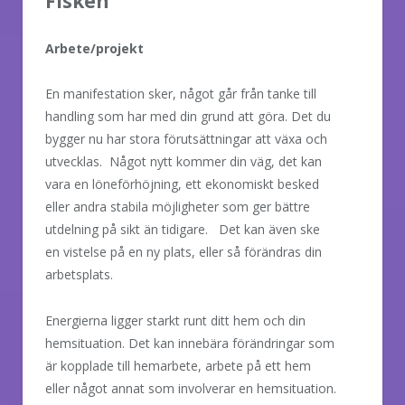
Fisken
Arbete/projekt
En manifestation sker, något går från tanke till
handling som har med din grund att göra. Det du
bygger nu har stora förutsättningar att växa och
utvecklas. Något nytt kommer din väg, det kan
vara en löneförhöjning, ett ekonomiskt besked
eller andra stabila möjligheter som ger bättre
utdelning på sikt än tidigare. Det kan även ske
en vistelse på en ny plats, eller så förändras din
arbetsplats.
Energierna ligger starkt runt ditt hem och din
hemsituation. Det kan innebära förändringar som
är kopplade till hemarbete, arbete på ett hem
eller något annat som involverar en hemsituation.