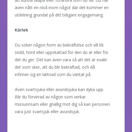
att kunna skapa eller förändra som du vill. Du har
även nått en nivå inom något där det kommer en
utdelning grundat på ditt tidigare engagemang.
Kärlek
Du söker någon form av bekräftelse och vill bli
sedd, hörd eller uppskattad för den du är eller för
det du ger. Det kan även vara så att det är exakt
det som sker, att du blir bekräftad, och då
infinner sig en lättnad som du väntat på.
Även svartsjuka eller avundsjuka kan dyka upp.
Blir du förvirrad av någon som verkar
missunnsam eller gnällig mot dig så kan personen
vara just svartsjuk eller avundsjuk.