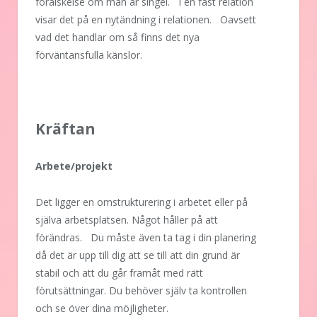
förälskelse om man är singel. I en fast relation
visar det på en nytändning i relationen. Oavsett
vad det handlar om så finns det nya
förväntansfulla känslor.
Kräftan
Arbete/projekt
Det ligger en omstrukturering i arbetet eller på
själva arbetsplatsen. Något håller på att
förändras. Du måste även ta tag i din planering
då det är upp till dig att se till att din grund är
stabil och att du går framåt med rätt
förutsättningar. Du behöver själv ta kontrollen
och se över dina möjligheter.