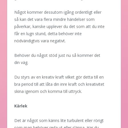
Något kommer dessutom igång ordentligt eller
så kan det vara flera mindre händelser som
påverkar, kanske upplever du det som att du inte
får en lugn stund, detta behöver inte
nödvändigtvis vara negativt.
Behöver du något stöd just nu så kommer det
din väg.
Du styrs av en kreativ kraft vilket gör detta till en
bra period till att låta din inre kraft och kreativitet
skina igenom och komma till uttryck.
Kärlek
Det är något som känns lite turbulent eller rörigt
som man behöver reda ut eller släppa. Har du