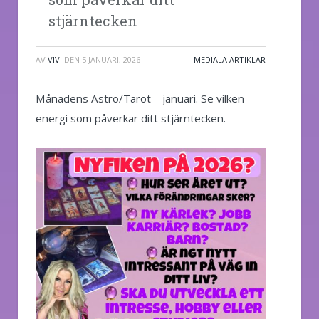
stjärntecken
AV
VIVI
DEN
5 JANUARI, 2026
MEDIALA ARTIKLAR
Månadens Astro/Tarot – januari. Se vilken
energi som påverkar ditt stjärntecken.