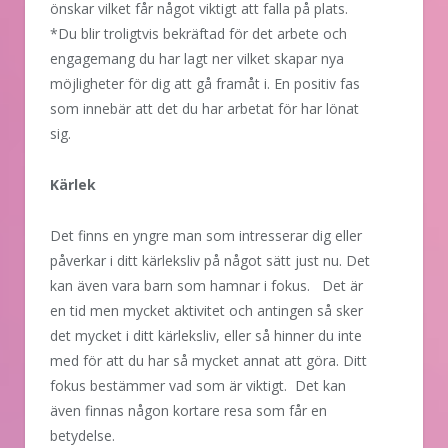
önskar vilket får något viktigt att falla på plats.
*Du blir troligtvis bekräftad för det arbete och
engagemang du har lagt ner vilket skapar nya
möjligheter för dig att gå framåt i. En positiv fas
som innebär att det du har arbetat för har lönat
sig.
Kärlek
Det finns en yngre man som intresserar dig eller
påverkar i ditt kärleksliv på något sätt just nu. Det
kan även vara barn som hamnar i fokus. Det är
en tid men mycket aktivitet och antingen så sker
det mycket i ditt kärleksliv, eller så hinner du inte
med för att du har så mycket annat att göra. Ditt
fokus bestämmer vad som är viktigt. Det kan
även finnas någon kortare resa som får en
betydelse.