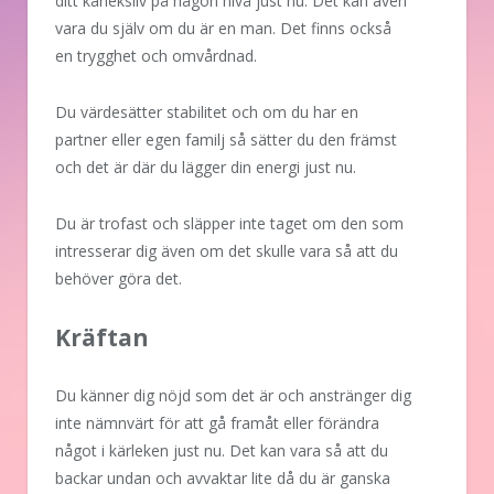
ditt kärleksliv på någon nivå just nu. Det kan även
vara du själv om du är en man. Det finns också
en trygghet och omvårdnad.
Du värdesätter stabilitet och om du har en
partner eller egen familj så sätter du den främst
och det är där du lägger din energi just nu.
Du är trofast och släpper inte taget om den som
intresserar dig även om det skulle vara så att du
behöver göra det.
Kräftan
Du känner dig nöjd som det är och anstränger dig
inte nämnvärt för att gå framåt eller förändra
något i kärleken just nu. Det kan vara så att du
backar undan och avvaktar lite då du är ganska