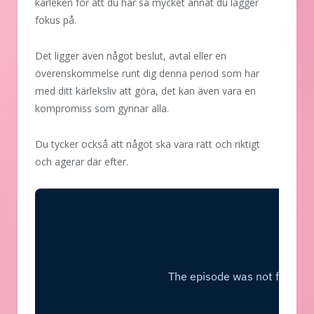
kärleken för att du har så mycket annat du lägger
fokus på.
Det ligger även något beslut, avtal eller en
överenskommelse runt dig denna period som har
med ditt kärleksliv att göra, det kan även vara en
kompromiss som gynnar alla.
Du tycker också att något ska vara rätt och riktigt
och agerar där efter.