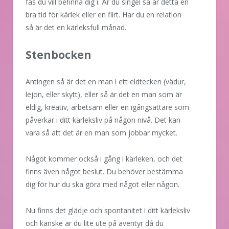
fas du vill befinna dig i. Är du singel så är detta en
bra tid för kärlek eller en flirt. Har du en relation
så är det en kärleksfull månad.
Stenbocken
Antingen så är det en man i ett eldtecken (vädur,
lejon, eller skytt), eller så är det en man som är
eldig, kreativ, arbetsam eller en igångsättare som
påverkar i ditt kärleksliv på någon nivå. Det kan
vara så att det är en man som jobbar mycket.
Något kommer också i gång i kärleken, och det
finns även något beslut. Du behöver bestämma
dig för hur du ska göra med något eller någon.
Nu finns det glädje och spontanitet i ditt kärleksliv
och kanske är du lite ute på äventyr då du