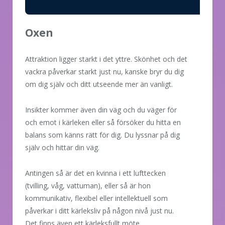
Oxen
Attraktion ligger starkt i det yttre. Skönhet och det
vackra påverkar starkt just nu, kanske bryr du dig
om dig själv och ditt utseende mer än vanligt.
Insikter kommer även din väg och du väger för
och emot i kärleken eller så försöker du hitta en
balans som känns rätt för dig. Du lyssnar på dig
själv och hittar din väg.
Antingen så är det en kvinna i ett lufttecken
(tvilling, våg, vattuman), eller så är hon
kommunikativ, flexibel eller intellektuell som
påverkar i ditt kärleksliv på någon nivå just nu.
Det finns även ett kärleksfullt möte.