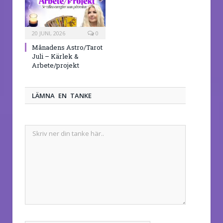
20 JUNI, 2026
0
Månadens Astro/Tarot
Juli – Kärlek &
Arbete/projekt
LÄMNA EN TANKE