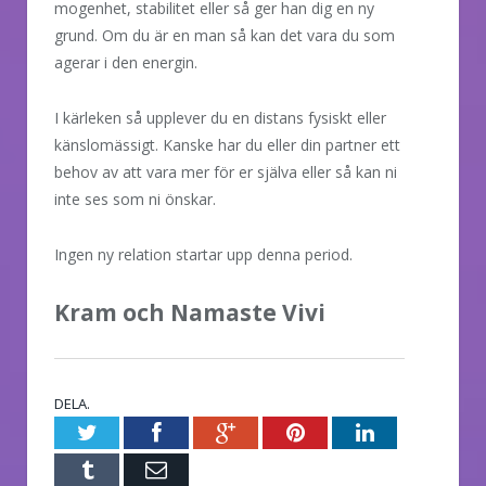
mogenhet, stabilitet eller så ger han dig en ny
grund. Om du är en man så kan det vara du som
agerar i den energin.
I kärleken så upplever du en distans fysiskt eller
känslomässigt. Kanske har du eller din partner ett
behov av att vara mer för er själva eller så kan ni
inte ses som ni önskar.
Ingen ny relation startar upp denna period.
Kram och Namaste Vivi
DELA.
Twitter
Facebook
Google+
Pinterest
LinkedIn
Tumblr
E-