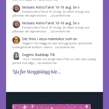
Veckans Astro/Tarot 10-16 aug. Se v
Veckans Astro/Tarot 10-16 aug. Se vilken energi som
påverkar ditt stjärntecken. …
Läs artikeln här
Veckans Astro/Tarot 10-16 aug. Se v
Veckans Astro/Tarot 10-16 aug. Se vilken energi som
påverkar ditt stjärntecken. …
Läs artikeln här
Det finns i vissa människor som en
"Dagens" ett inlägg om den som jag tycker, potentiellt
undergörande kraften i männi…
Läs artikeln här
Dagens Budskap 7/8
Kort 1 handlar om att gå vidare från en svår eller jobbig
period mot någo…
Läs artikeln här
Läs fler blogginlägg här...