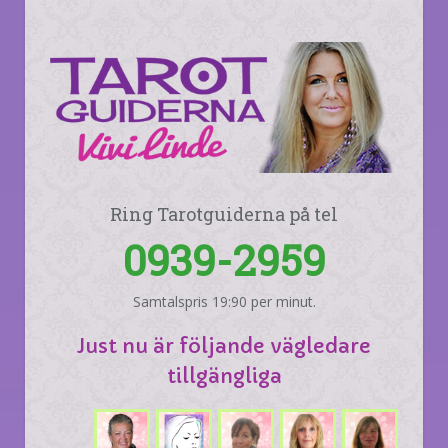
Ring Tarotguiderna på tel
0939-2959
Samtalspris 19:90 per minut.
Just nu är följande vägledare
tillgängliga