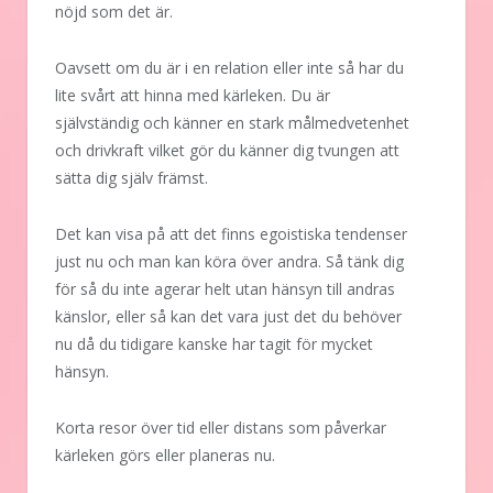
nöjd som det är.
Oavsett om du är i en relation eller inte så har du
lite svårt att hinna med kärleken. Du är
självständig och känner en stark målmedvetenhet
och drivkraft vilket gör du känner dig tvungen att
sätta dig själv främst.
Det kan visa på att det finns egoistiska tendenser
just nu och man kan köra över andra. Så tänk dig
för så du inte agerar helt utan hänsyn till andras
känslor, eller så kan det vara just det du behöver
nu då du tidigare kanske har tagit för mycket
hänsyn.
Korta resor över tid eller distans som påverkar
kärleken görs eller planeras nu.