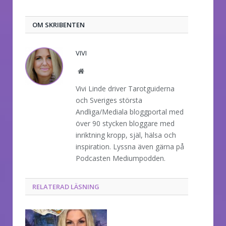
post
OM SKRIBENTEN
VIVI
Website
Vivi Linde driver Tarotguiderna
och Sveriges största
Andliga/Mediala bloggportal med
över 90 stycken bloggare med
inriktning kropp, själ, hälsa och
inspiration. Lyssna även gärna på
Podcasten Mediumpodden.
RELATERAD LÄSNING