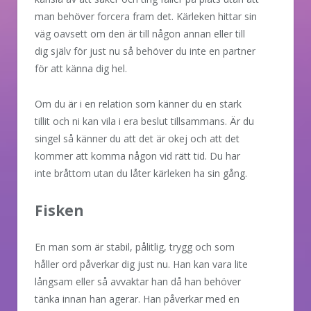
man behöver forcera fram det. Kärleken hittar sin
väg oavsett om den är till någon annan eller till
dig själv för just nu så behöver du inte en partner
för att känna dig hel.
Om du är i en relation som känner du en stark
tillit och ni kan vila i era beslut tillsammans. Är du
singel så känner du att det är okej och att det
kommer att komma någon vid rätt tid. Du har
inte bråttom utan du låter kärleken ha sin gång.
Fisken
En man som är stabil, pålitlig, trygg och som
håller ord påverkar dig just nu. Han kan vara lite
långsam eller så avvaktar han då han behöver
tänka innan han agerar. Han påverkar med en