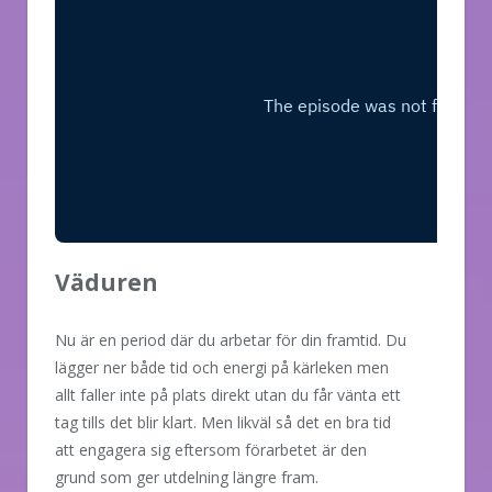
Väduren
Nu är en period där du arbetar för din framtid. Du
lägger ner både tid och energi på kärleken men
allt faller inte på plats direkt utan du får vänta ett
tag tills det blir klart. Men likväl så det en bra tid
att engagera sig eftersom förarbetet är den
grund som ger utdelning längre fram.