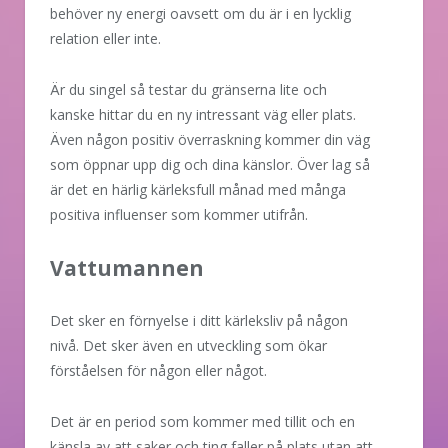
behöver ny energi oavsett om du är i en lycklig
relation eller inte.
Är du singel så testar du gränserna lite och
kanske hittar du en ny intressant väg eller plats.
Även någon positiv överraskning kommer din väg
som öppnar upp dig och dina känslor. Över lag så
är det en härlig kärleksfull månad med många
positiva influenser som kommer utifrån.
Vattumannen
Det sker en förnyelse i ditt kärleksliv på någon
nivå. Det sker även en utveckling som ökar
förståelsen för någon eller något.
Det är en period som kommer med tillit och en
känsla av att saker och ting faller på plats utan att