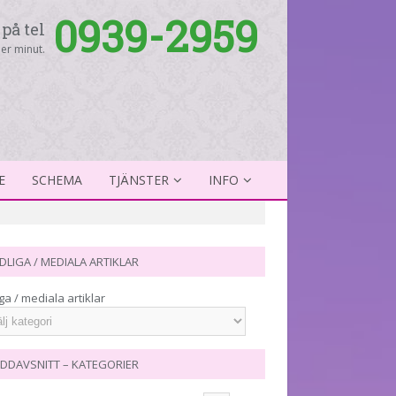
0939-2959
på tel
er minut.
E
SCHEMA
TJÄNSTER
INFO
DLIGA / MEDIALA ARTIKLAR
ga / mediala artiklar
DDAVSNITT – KATEGORIER