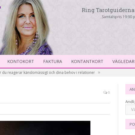
Ring Tarotguiderna 
Samtalspris 19:90 p
KONTOKORT
FAKTURA
KONTANTKORT
VÄGLEDAR
»
r du reagerar känslomässigt och dina behov i relationer
AN
0
Andli
PO