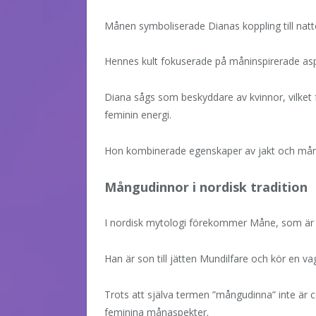
Månen symboliserade Dianas koppling till natte
Hennes kult fokuserade på måninspirerade asp
Diana sågs som beskyddare av kvinnor, vilket
feminin energi.
Hon kombinerade egenskaper av jakt och må
Mångudinnor i nordisk tradition
I nordisk mytologi förekommer Måne, som är
Han är son till jätten Mundilfare och kör en
Trots att själva termen ”mångudinna” inte är ce
feminina månaspekter.