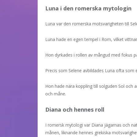
Luna i den romerska mytologin
Luna var den romerska motsvarigheten till Se
Luna hade en egen tempel i Rom, vilket vittna
Hon dyrkades i rollen av mångud med fokus på
Precis som Selene avbildades Luna ofta som 
Hon hade nära koppling till solguden Sol och
och måne.
Diana och hennes roll
I romersk mytologi var Diana jägarnas och n
månen, liknande hennes grekiska motsvarighet