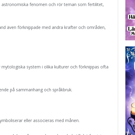
 astronomiska fenomen och rör teman som fertilitet,
bland även förknippade med andra krafter och områden,
 mytologiska system i olika kulturer och förknippas ofta
roende på sammanhang och språkbruk.
ymboliserar eller associeras med månen.