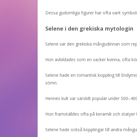
Dessa gudomliga figurer har ofta varit symbol
Selene i den grekiska mytologin
Selene var den grekiska mångudinnan som rep
Hon avbildades som en vacker kvinna, ofta kö
Selene hade en romantisk koppling till Endymi
sömn.
Hennes kult var särskilt populär under 500–400-
Hon framställdes ofta på keramik och statyer
Selene hade också kopplingar till andra mång