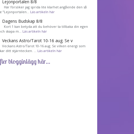
Lejonportalen 8/8
Här försöker jag sprida lite klarhet angående den så
de ”Lejonportalen…
Läs artikeln här
Dagens Budskap 8/8
Kort 1 kan betyda att du behöver ta tillbaka din egen
 och skapa m…
Läs artikeln här
Veckans Astro/Tarot 10-16 aug. Se v
Veckans Astro/Tarot 10-16 aug. Se vilken energi som
kar ditt stjärntecken. …
Läs artikeln här
fler blogginlägg här...