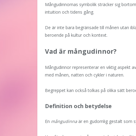
Mångudinnornas symbolik sträcker sig bortom
intuition och tidens gång.
De är inte bara begränsade till månen utan i
beroende på kultur och kontext.
Vad är mångudinnor?
Mångudinnor representerar en viktig aspekt av
med månen, natten och cykler i naturen.
Begreppet kan också tolkas på olika sätt be
Definition och betydelse
En
mångudinna
är en gudomlig gestalt som s