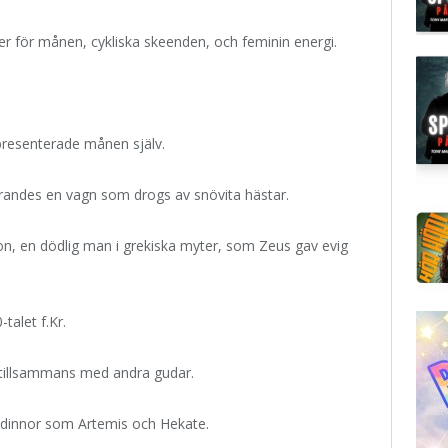
er för månen, cykliska skeenden, och feminin energi.
resenterade månen själv.
randes en vagn som drogs av snövita hästar.
on, en dödlig man i grekiska myter, som Zeus gav evig
talet f.Kr.
 tillsammans med andra gudar.
udinnor som Artemis och Hekate.