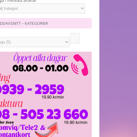
ga / mediala artiklar
DDAVSNITT – KATEGORIER