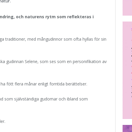
natur.
ndring, och naturens rytm som reflekteras i
nga traditioner, med mångudinnor som ofta hyllas för sin
ska gudinnan Selene, som ses som en personifikation av
ha fött flera månar enligt forntida berättelser.
and som självständiga gudomar och ibland som
er.