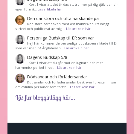
Kort 1 visar att det är dax att tro mer på dig själv och din
egen förmå…
Läs artikeln här
Den där stora och ofta härskande pa
Den stora paradoxen med oss människor. Ett inlägg
skrivet och publicerat av mig,…
Läs artikeln här
Personliga Budskap till ER som var
Hej! Här kommer de personliga budskapen riktade till Er
som var med på Änglahealin…
Läs artikeln här
Dagens Budskap 5/8
Kort 1 visar att du går mot en lugnare och mer
harmonisk period i livet…
Läs artikeln här
Dödsandar och förfädersandar
Dödsandar och förfädersandar beskriver föreställningar
om avlidna personer som fortfa…
Läs artikeln här
Läs fler blogginlägg här...