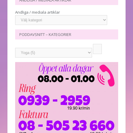
ANDLIGA / MEDIALA ARTIKLAR
Andliga / mediala artiklar
PODDAVSNITT – KATEGORIER