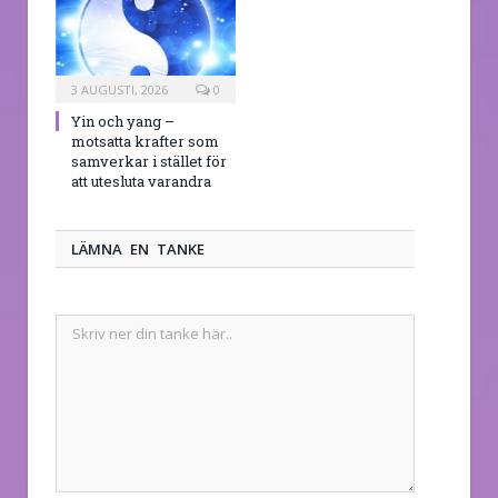
3 AUGUSTI, 2026
0
Yin och yang –
motsatta krafter som
samverkar i stället för
att utesluta varandra
LÄMNA EN TANKE