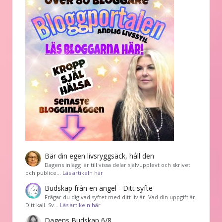
Bär din egen livsryggsäck, håll den
Dagens inlägg är till vissa delar självupplevt och skrivet
och publice…
Läs artikeln här
Budskap från en ängel - Ditt syfte
Frågar du dig vad syftet med ditt liv är. Vad din uppgift är.
Ditt kall. Sv…
Läs artikeln här
Dagens Budskap 6/8