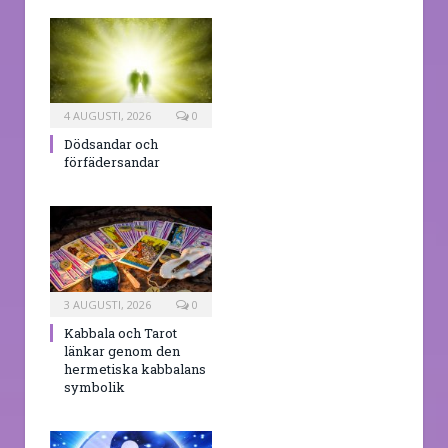
4 AUGUSTI, 2026
0
Dödsandar och
förfädersandar
3 AUGUSTI, 2026
0
Kabbala och Tarot
länkar genom den
hermetiska kabbalans
symbolik