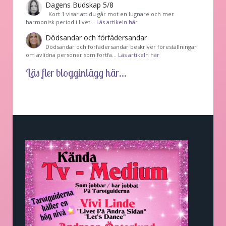
Dagens Budskap 5/8
Kort 1 visar att du går mot en lugnare och mer
harmonisk period i livet…
Läs artikeln här
Dödsandar och förfädersandar
Dödsandar och förfädersandar beskriver föreställningar
om avlidna personer som fortfa…
Läs artikeln här
Läs fler blogginlägg här...