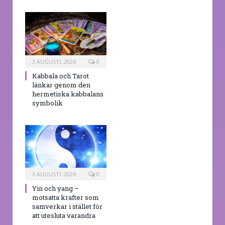
3 AUGUSTI, 2026
0
Kabbala och Tarot
länkar genom den
hermetiska kabbalans
symbolik
3 AUGUSTI, 2026
0
Yin och yang –
motsatta krafter som
samverkar i stället för
att utesluta varandra