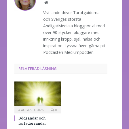
Website
Vivi Linde driver Tarotguiderna
och Sveriges största
Andliga/Mediala bloggportal med
över 90 stycken bloggare med
inriktning kropp, själ, hälsa och
inspiration. Lyssna även gärna på
Podcasten Mediumpodden.
RELATERAD LÄSNING
4 AUGUSTI, 2026
0
Dödsandar och
förfädersandar