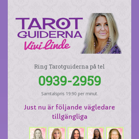
Ring Tarotguiderna på tel
0939-2959
Samtalspris 19:90 per minut.
Just nu är följande vägledare
tillgängliga