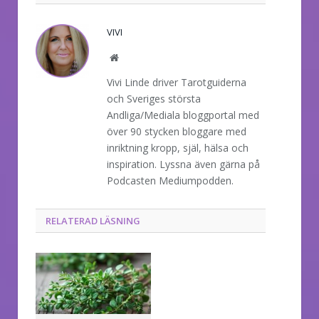
VIVI
Website
Vivi Linde driver Tarotguiderna
och Sveriges största
Andliga/Mediala bloggportal med
över 90 stycken bloggare med
inriktning kropp, själ, hälsa och
inspiration. Lyssna även gärna på
Podcasten Mediumpodden.
RELATERAD LÄSNING