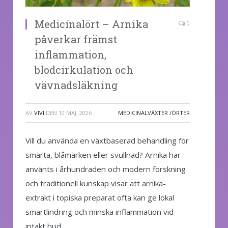
Medicinalört – Arnika
0
påverkar främst
inflammation,
blodcirkulation och
vävnadsläkning
AV
VIVI
DEN
10 MAJ, 2026
MEDICINALVÄXTER /ÖRTER
Vill du använda en växtbaserad behandling för
smärta, blåmärken eller svullnad? Arnika har
använts i århundraden och modern forskning
och traditionell kunskap visar att arnika-
extrakt i topiska preparat ofta kan ge lokal
smärtlindring och minska inflammation vid
intakt hud.