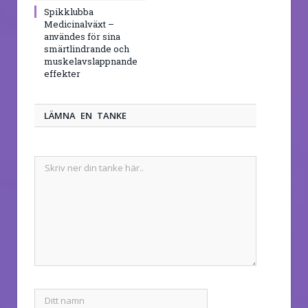
Spikklubba
Medicinalväxt –
användes för sina
smärtlindrande och
muskelavslappnande
effekter
LÄMNA EN TANKE