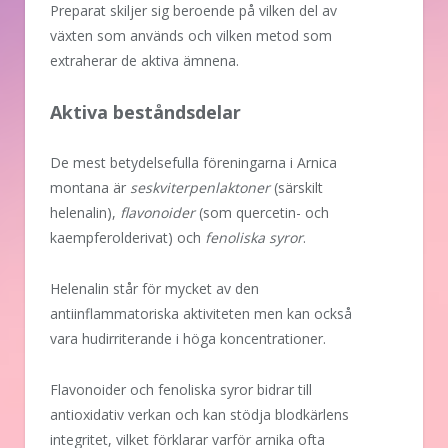
Preparat skiljer sig beroende på vilken del av
växten som används och vilken metod som
extraherar de aktiva ämnena.
Aktiva beståndsdelar
De mest betydelsefulla föreningarna i Arnica
montana är
seskviterpenlaktoner
(särskilt
helenalin),
flavonoider
(som quercetin- och
kaempferolderivat) och
fenoliska syror
.
Helenalin står för mycket av den
antiinflammatoriska aktiviteten men kan också
vara hudirriterande i höga koncentrationer.
Flavonoider och fenoliska syror bidrar till
antioxidativ verkan och kan stödja blodkärlens
integritet, vilket förklarar varför arnika ofta