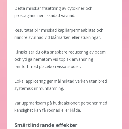
Detta minskar frisättning av cytokiner och
prostaglandiner i skadad vävnad.
Resultatet blir minskad kapillärpermeabilitet och
mindre svullnad vid blåmärken eller stukningar.
Kliniskt ser du ofta snabbare reducering av ödem
och ytliga hematom vid topisk användning
jämfört med placebo i vissa studier.
Lokal applicering ger målinriktad verkan utan bred
systemisk immunhämning.
Var uppmärksam på hudreaktioner; personer med
känslighet kan få rodnad eller klåda.
Smärtlindrande effekter