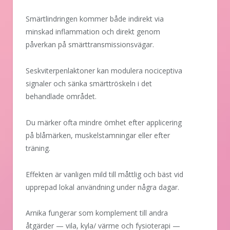
Smärtlindringen kommer både indirekt via
minskad inflammation och direkt genom
påverkan på smärttransmissionsvägar.
Seskviterpenlaktoner kan modulera nociceptiva
signaler och sänka smärttröskeln i det
behandlade området.
Du märker ofta mindre ömhet efter applicering
på blåmärken, muskelstamningar eller efter
träning.
Effekten är vanligen mild till måttlig och bäst vid
upprepad lokal användning under några dagar.
Arnika fungerar som komplement till andra
åtgärder — vila, kyla/ värme och fysioterapi —