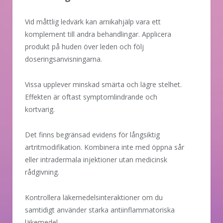
Vid måttlig ledvärk kan arnikahjälp vara ett
komplement till andra behandlingar. Applicera
produkt på huden över leden och följ
doseringsanvisningarna.
Vissa upplever minskad smärta och lägre stelhet.
Effekten är oftast symptomlindrande och
kortvarig.
Det finns begränsad evidens för långsiktig
artritmodifikation. Kombinera inte med öppna sår
eller intradermala injektioner utan medicinsk
rådgivning.
Kontrollera läkemedelsinteraktioner om du
samtidigt använder starka antiinflammatoriska
läkemedel.