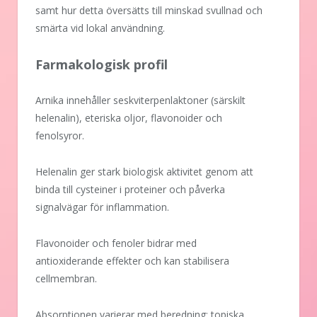
samt hur detta översätts till minskad svullnad och
smärta vid lokal användning.
Farmakologisk profil
Arnika innehåller seskviterpenlaktoner (särskilt
helenalin), eteriska oljor, flavonoider och
fenolsyror.
Helenalin ger stark biologisk aktivitet genom att
binda till cysteiner i proteiner och påverka
signalvägar för inflammation.
Flavonoider och fenoler bidrar med
antioxiderande effekter och kan stabilisera
cellmembran.
Absorptionen varierar med beredning; topiska