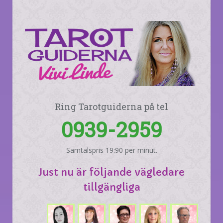
Ring Tarotguiderna på tel
0939-2959
Samtalspris 19:90 per minut.
Just nu är följande vägledare
tillgängliga