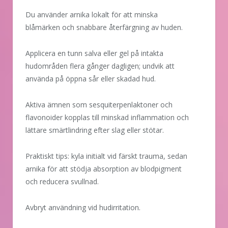
Du använder arnika lokalt för att minska
blåmärken och snabbare återfärgning av huden.
Applicera en tunn salva eller gel på intakta
hudområden flera gånger dagligen; undvik att
använda på öppna sår eller skadad hud.
Aktiva ämnen som sesquiterpenlaktoner och
flavonoider kopplas till minskad inflammation och
lättare smärtlindring efter slag eller stötar.
Praktiskt tips: kyla initialt vid färskt trauma, sedan
arnika för att stödja absorption av blodpigment
och reducera svullnad.
Avbryt användning vid hudirritation.