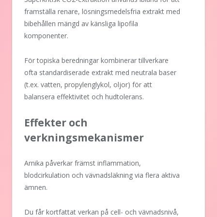
framställa renare, lösningsmedelsfria extrakt med
bibehållen mängd av känsliga lipofila
komponenter.
För topiska beredningar kombinerar tillverkare
ofta standardiserade extrakt med neutrala baser
(t.ex. vatten, propylenglykol, oljor) för att
balansera effektivitet och hudtolerans.
Effekter och
verkningsmekanismer
Arnika påverkar främst inflammation,
blodcirkulation och vävnadsläkning via flera aktiva
ämnen.
Du får kortfattat verkan på cell- och vävnadsnivå,