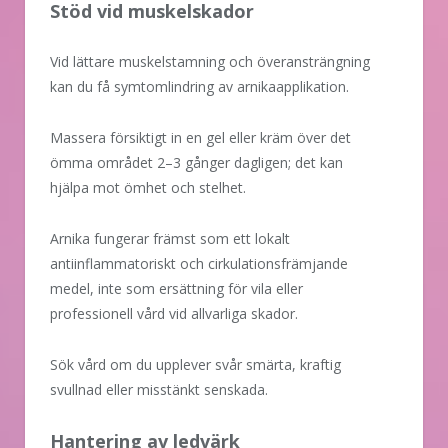
Stöd vid muskelskador
Vid lättare muskelstamning och överansträngning
kan du få symtomlindring av arnikaapplikation.
Massera försiktigt in en gel eller kräm över det
ömma området 2–3 gånger dagligen; det kan
hjälpa mot ömhet och stelhet.
Arnika fungerar främst som ett lokalt
antiinflammatoriskt och cirkulationsfrämjande
medel, inte som ersättning för vila eller
professionell vård vid allvarliga skador.
Sök vård om du upplever svår smärta, kraftig
svullnad eller misstänkt senskada.
Hantering av ledvärk