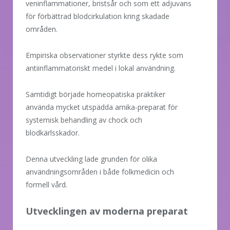
veninflammationer, bristsår och som ett adjuvans
för förbättrad blodcirkulation kring skadade
områden.
Empiriska observationer styrkte dess rykte som
antiinflammatoriskt medel i lokal användning.
Samtidigt började homeopatiska praktiker
använda mycket utspädda arnika-preparat för
systemisk behandling av chock och
blodkärlsskador.
Denna utveckling lade grunden för olika
användningsområden i både folkmedicin och
formell vård.
Utvecklingen av moderna preparat