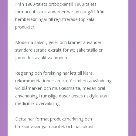
Från 1800-talets örtböcker till 1900-talets
farmaceutiska standarder har arnika gått från
hemberedningar till registrerade topikala
produkter.
Moderna salvor, geler och krämer använder
standardiserade extrakt för att säkerställa en
jämn dos av aktiva ämnen.
Reglering och forskning har lett till klara
rekommendationer: arnika för extern användning
vid blåmärken och muskelsmärta, medan oral
användning i rumsliga doser anses riskfylld utan
medicinsk övervakning.
Detta har format produktmärkning och
bruksanvisningar i apotek och hälsokost.