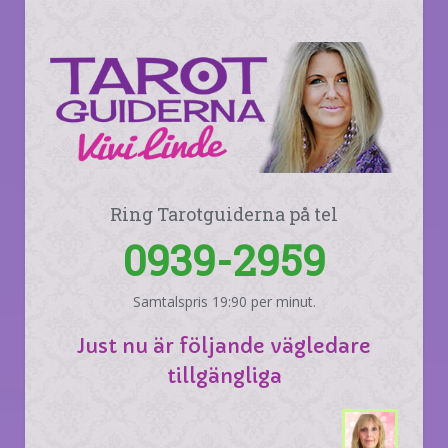
Ring Tarotguiderna på tel
0939-2959
Samtalspris 19:90 per minut.
Just nu är följande vägledare
tillgängliga