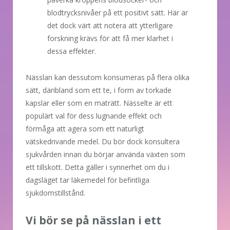
blodtrycksnivåer på ett positivt sätt. Här är
det dock värt att notera att ytterligare
forskning krävs för att få mer klarhet i
dessa effekter.
Nässlan kan dessutom konsumeras på flera olika
sätt, däribland som ett te, i form av torkade
kapslar eller som en maträtt. Nässelte är ett
populärt val för dess lugnande effekt och
förmåga att agera som ett naturligt
vätskedrivande medel. Du bör dock konsultera
sjukvården innan du börjar använda växten som
ett tillskott. Detta gäller i synnerhet om du i
dagsläget tar läkemedel för befintliga
sjukdomstillstånd.
Vi bör se på nässlan i ett