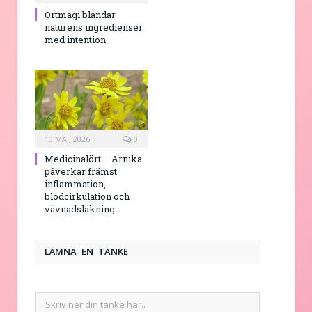
Örtmagi blandar
naturens ingredienser
med intention
10 MAJ, 2026
0
Medicinalört – Arnika
påverkar främst
inflammation,
blodcirkulation och
vävnadsläkning
LÄMNA EN TANKE