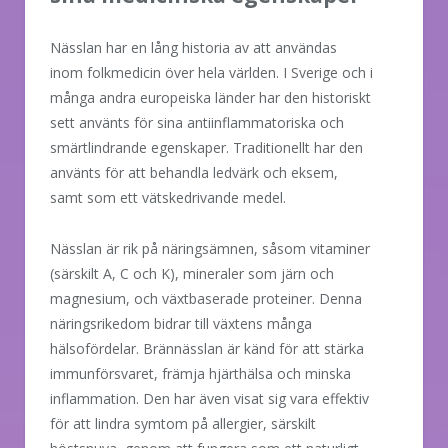
Nässlan har en lång historia av att användas
inom folkmedicin över hela världen. I Sverige och i
många andra europeiska länder har den historiskt
sett använts för sina antiinflammatoriska och
smärtlindrande egenskaper. Traditionellt har den
använts för att behandla ledvärk och eksem,
samt som ett vätskedrivande medel.
Nässlan är rik på näringsämnen, såsom vitaminer
(särskilt A, C och K), mineraler som järn och
magnesium, och växtbaserade proteiner. Denna
näringsrikedom bidrar till växtens många
hälsofördelar. Brännässlan är känd för att stärka
immunförsvaret, främja hjärthälsa och minska
inflammation. Den har även visat sig vara effektiv
för att lindra symtom på allergier, särskilt