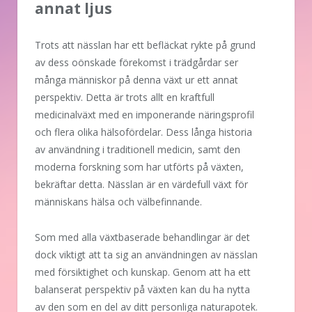
annat ljus
Trots att nässlan har ett befläckat rykte på grund
av dess oönskade förekomst i trädgårdar ser
många människor på denna växt ur ett annat
perspektiv. Detta är trots allt en kraftfull
medicinalväxt med en imponerande näringsprofil
och flera olika hälsofördelar. Dess långa historia
av användning i traditionell medicin, samt den
moderna forskning som har utförts på växten,
bekräftar detta. Nässlan är en värdefull växt för
människans hälsa och välbefinnande.
Som med alla växtbaserade behandlingar är det
dock viktigt att ta sig an användningen av nässlan
med försiktighet och kunskap. Genom att ha ett
balanserat perspektiv på växten kan du ha nytta
av den som en del av ditt personliga naturapotek.