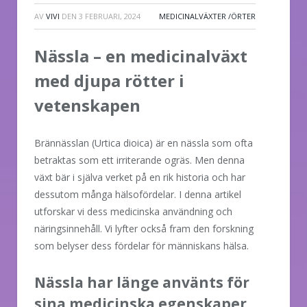
AV
VIVI
DEN
3 FEBRUARI, 2024
MEDICINALVÄXTER /ÖRTER
Nässla – en medicinalväxt
med djupa rötter i
vetenskapen
Brännässlan (Urtica dioica) är en nässla som ofta
betraktas som ett irriterande ogräs. Men denna
växt bär i själva verket på en rik historia och har
dessutom många hälsofördelar. I denna artikel
utforskar vi dess medicinska användning och
näringsinnehåll. Vi lyfter också fram den forskning
som belyser dess fördelar för människans hälsa.
Nässla har länge använts för
sina medicinska egenskaper