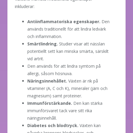
inkluderar:
Antiinflammatoriska egenskaper.
Den
används traditionellt för att lindra ledvärk
och inflammation.
Smärtlindring.
Studier visar att nässlan
potentiellt sett kan minska smärta, särskilt
vid artrit.
Den används för att lindra symtom på
allergi, såsom hösnuva.
Näringsinnehållet.
Växten är rik på
vitaminer (A, C och K), mineraler (järn och
magnesium) samt proteiner.
Immunförstärkande.
Den kan stärka
immunförsvaret tack vare sitt rika
näringsinnehåll.
Diabetes och blodtryck.
Växten kan
påverka kroppens blodsocker- och