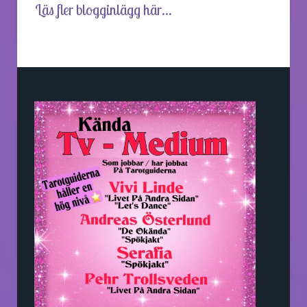
Läs fler blogginlägg här...