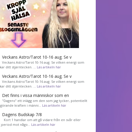
Veckans Astro/Tarot 10-16 aug. Se v
Veckans Astro/Tarot 10-16 aug. Se vilken energi som
kar ditt stjärntecken. …
Läs artikeln här
Veckans Astro/Tarot 10-16 aug. Se v
Veckans Astro/Tarot 10-16 aug. Se vilken energi som
kar ditt stjärntecken. …
Läs artikeln här
Det finns i vissa människor som en
"Dagens" ett inlägg om den som jag tycker, potentiellt
görande kraften i männi…
Läs artikeln här
Dagens Budskap 7/8
Kort 1 handlar om att gå vidare från en svår eller
g period mot någo…
Läs artikeln här