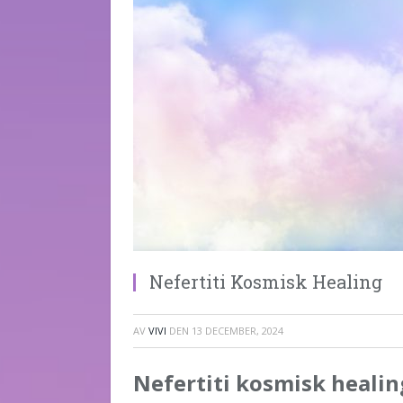
Nefertiti Kosmisk Healing
AV
VIVI
DEN
13 DECEMBER, 2024
Nefertiti kosmisk healin