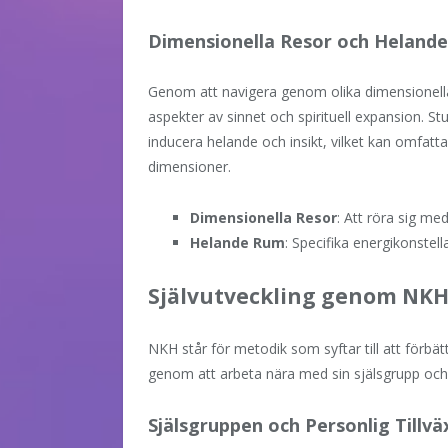
Dimensionella Resor och Heland
Genom att navigera genom olika dimensionella
aspekter av sinnet och spirituell expansion. St
inducera helande och insikt, vilket kan omfat
dimensioner.
Dimensionella Resor
: Att röra sig me
Helande Rum
: Specifika energikonstel
Självutveckling genom NK
NKH står för metodik som syftar till att förbät
genom att arbeta nära med sin själsgrupp och 
Själsgruppen och Personlig Tillvä