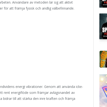
beten. Användare av metoden lär sig att aktivt
 för att främja fysisk och andlig välbefinnande.
individens energi vibrationer. Genom att använda icke-
ett rent energiflöde som främjar avlägsnandet av
bidrar till att stärka den inre kraften och främja