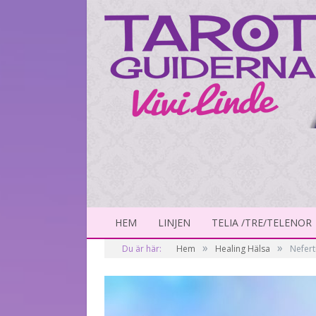
HEM
LINJEN
TELIA /TRE/TELENOR
»
»
Du är här:
Hem
Healing Hälsa
Nefert