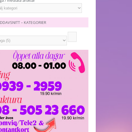
ga / mediala artiklar
DDAVSNITT – KATEGORIER