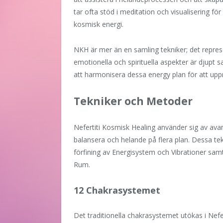
tar ofta stöd i meditation och visualisering 
kosmisk energi.
NKH är mer än en samling tekniker; det represe
emotionella och spirituella aspekter är djupt
att harmonisera dessa energy plan för att upp
Tekniker och Metoder
Nefertiti Kosmisk Healing använder sig av ava
balansera och helande på flera plan. Dessa t
förfining av Energisystem och Vibrationer sa
Rum.
12 Chakrasystemet
Det traditionella chakrasystemet utökas i Nefert