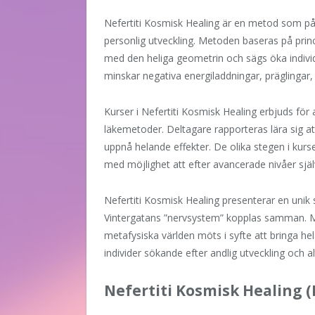
Nefertiti Kosmisk Healing är en metod som på
personlig utveckling. Metoden baseras på pri
med den heliga geometrin och sägs öka individe
minskar negativa energiladdningar, präglinga
Kurser i Nefertiti Kosmisk Healing erbjuds för 
läkemetoder. Deltagare rapporteras lära sig at
uppnå helande effekter. De olika stegen i kursen 
med möjlighet att efter avancerade nivåer själ
Nefertiti Kosmisk Healing presenterar en unik
Vintergatans ”nervsystem” kopplas samman. Me
metafysiska världen möts i syfte att bringa he
individer sökande efter andlig utveckling och 
Nefertiti Kosmisk Healing 