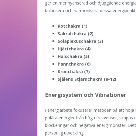
ger en mer nyanserad och djupgående energiar
balansera och harmonisera dessa energipunkter
Rotchakra (1)
Sakralchakra (2)
Solaplexuschakra (3)
Hjärtchakra (4)
Halschakra (5)
Pannchakra (6)
Kronchakra (7)
Själens Stjärnchakra (8-12)
Energisystem och Vibrationer
I energiarbete fokuserar metoden på att höja 
polära energier från höga frekvenser, skapas 
blockeringar och negativa energimönster. Detta 
personlig utveckling.