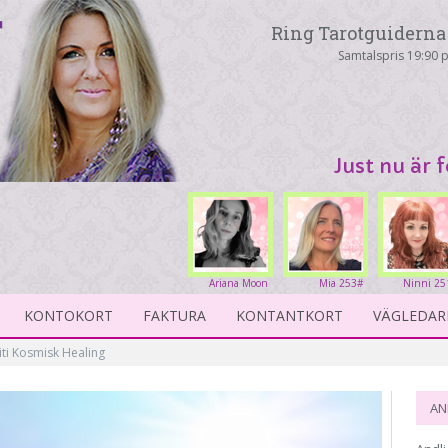
Ring Tarotguiderna 
Samtalspris 19:90 p
Just nu är 
Ariana Moon
Mia 253#
Ninni 25
263#
KONTOKORT
FAKTURA
KONTANTKORT
VÄGLEDAR
iti Kosmisk Healing
AN