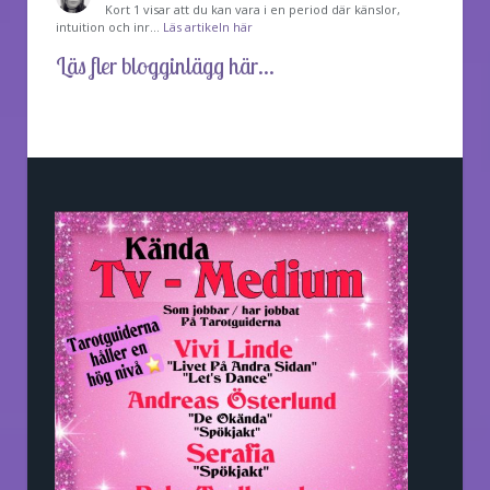
Kort 1 visar att du kan vara i en period där känslor,
intuition och inr…
Läs artikeln här
Läs fler blogginlägg här...