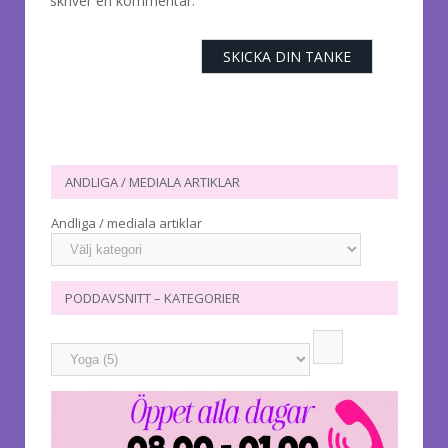
skriver en kommentar.
ANDLIGA / MEDIALA ARTIKLAR
Andliga / mediala artiklar
PODDAVSNITT – KATEGORIER