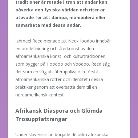
traditioner är rotade i tron att andar kan
påverka den fysiska världen och riter är
utövade för att dämpa, manipulera eller
samarbeta med dessa andar.
Ishmael Reed menade att Neo-Hoodoo innebär
en omdefiniering och återkomst av den
afroamerikanska konst- och kulturtraditionen
som bygger på Hoodoo och Voodoo. Reed såg
det som en väg att återuppliva och förstå
afroamerikanska rötter och identitet i dessa
praktiker genom att översätta dem till en
nordamerikansk kontext.
Afrikansk Diaspora och Glömda
Trosuppfattningar
Under slaveriets tid började de olika afrikanska