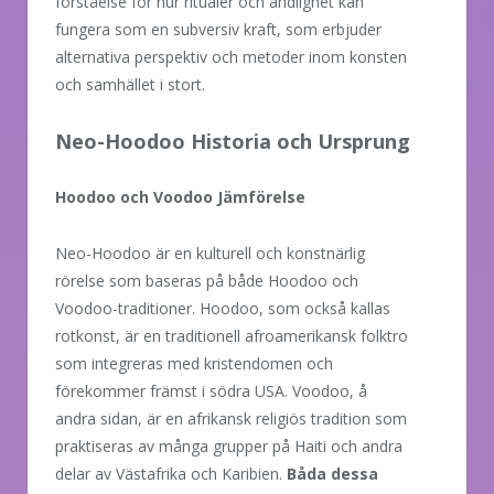
förståelse för hur ritualer och andlighet kan
fungera som en subversiv kraft, som erbjuder
alternativa perspektiv och metoder inom konsten
och samhället i stort.
Neo-Hoodoo Historia och Ursprung
Hoodoo och Voodoo Jämförelse
Neo-Hoodoo är en kulturell och konstnärlig
rörelse som baseras på både Hoodoo och
Voodoo-traditioner. Hoodoo, som också kallas
rotkonst, är en traditionell afroamerikansk folktro
som integreras med kristendomen och
förekommer främst i södra USA. Voodoo, å
andra sidan, är en afrikansk religiös tradition som
praktiseras av många grupper på Haiti och andra
delar av Västafrika och Karibien.
Båda dessa