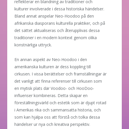
reflekterar en blandning av traditioner och
kulturer involverade i dessa historiska händelser.
Bland annat anspelar Neo-Hoodoo på den
afrikanska diasporans kulturella praktiker, och på
det sättet aktualiseras och återupplivas dessa
traditioner i en modern kontext genom olika
konstnärliga uttryck.
En annan aspekt av Neo-Hoodoo i den
amerikanska kulturen är dess koppling till
cirkusen. I vissa berättelser och framställningar är
det vanligt att finna referenser till cirkusen som
en mytisk plats där Voodoo- och HooDoo-
influenser kombineras. Detta skapar en
föreställningsvärld och estetik som är djupt rotad
i Amerikas rika och sammansatta historia, och
som kan hjälpa oss att förstå och tolka dessa
händelser ur nya och kreativa perspektiv.