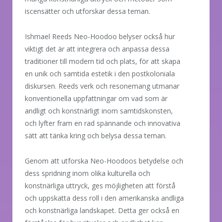
iscensätter och utforskar dessa teman.
Ishmael Reeds Neo-Hoodoo belyser också hur
viktigt det är att integrera och anpassa dessa
traditioner till modern tid och plats, för att skapa
en unik och samtida estetik i den postkoloniala
diskursen. Reeds verk och resonemang utmanar
konventionella uppfattningar om vad som är
andligt och konstnärligt inom samtidskonsten,
och lyfter fram en rad spännande och innovativa
sätt att tänka kring och belysa dessa teman.
Genom att utforska Neo-Hoodoos betydelse och
dess spridning inom olika kulturella och
konstnärliga uttryck, ges möjligheten att förstå
och uppskatta dess roll i den amerikanska andliga
och konstnärliga landskapet. Detta ger också en