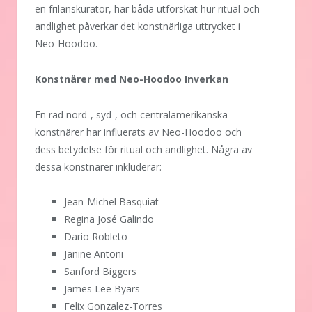
en frilanskurator, har båda utforskat hur ritual och
andlighet påverkar det konstnärliga uttrycket i
Neo-Hoodoo.
Konstnärer med Neo-Hoodoo Inverkan
En rad nord-, syd-, och centralamerikanska
konstnärer har influerats av Neo-Hoodoo och
dess betydelse för ritual och andlighet. Några av
dessa konstnärer inkluderar:
Jean-Michel Basquiat
Regina José Galindo
Dario Robleto
Janine Antoni
Sanford Biggers
James Lee Byars
Felix Gonzalez-Torres