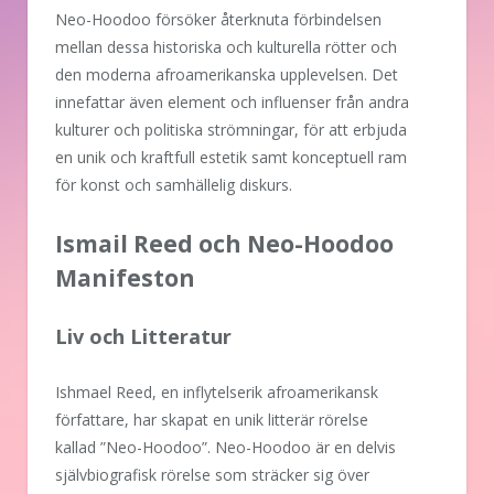
Neo-Hoodoo försöker återknuta förbindelsen
mellan dessa historiska och kulturella rötter och
den moderna afroamerikanska upplevelsen. Det
innefattar även element och influenser från andra
kulturer och politiska strömningar, för att erbjuda
en unik och kraftfull estetik samt konceptuell ram
för konst och samhällelig diskurs.
Ismail Reed och Neo-Hoodoo
Manifeston
Liv och Litteratur
Ishmael Reed, en inflytelserik afroamerikansk
författare, har skapat en unik litterär rörelse
kallad ”Neo-Hoodoo”. Neo-Hoodoo är en delvis
självbiografisk rörelse som sträcker sig över