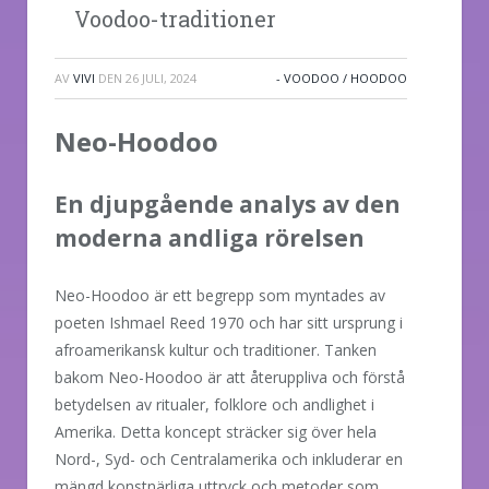
Voodoo-traditioner
AV
VIVI
DEN
26 JULI, 2024
- VOODOO / HOODOO
Neo-Hoodoo
En djupgående analys av den
moderna andliga rörelsen
Neo-Hoodoo är ett begrepp som myntades av
poeten Ishmael Reed 1970 och har sitt ursprung i
afroamerikansk kultur och traditioner. Tanken
bakom Neo-Hoodoo är att återuppliva och förstå
betydelsen av ritualer, folklore och andlighet i
Amerika. Detta koncept sträcker sig över hela
Nord-, Syd- och Centralamerika och inkluderar en
mängd konstnärliga uttryck och metoder som