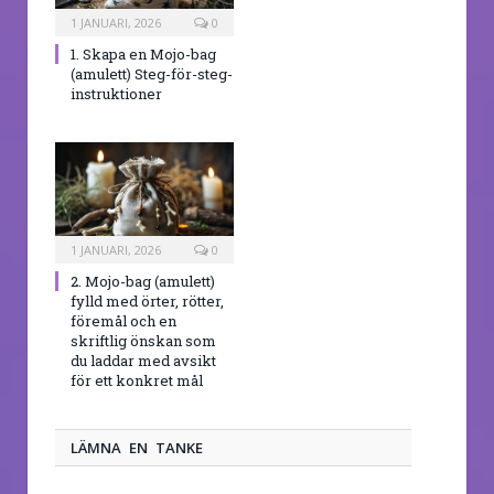
1 JANUARI, 2026
0
1. Skapa en Mojo-bag
(amulett) Steg-för-steg-
instruktioner
1 JANUARI, 2026
0
2. Mojo-bag (amulett)
fylld med örter, rötter,
föremål och en
skriftlig önskan som
du laddar med avsikt
för ett konkret mål
LÄMNA EN TANKE