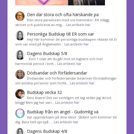
Den där stora och ofta härskande pa
Den stora paradoxen med oss människor. Ett inlägg
skrivet och publicerat av mig,…
Läs artikeln här
Personliga Budskap till ER som var
Hej! Här kommer de personliga budskapen riktade till Er
som var med på Änglahealin…
Läs artikeln här
Dagens Budskap 5/8
Kort 1 visar att du går mot en lugnare och mer
harmonisk period i livet…
Läs artikeln här
Dödsandar och förfädersandar
Dödsandar och förfädersandar beskriver föreställningar
om avlidna personer som fortfa…
Läs artikeln här
Budskap vecka 32
Kära läsare! Det var verkligen ett tag sedan jag skrivit
blogg! Men jag har vari…
Läs artikeln här
Budskap från en ängel - Gudomlig vä
Var uppmärksam på dina idéer. Sådant som kommer till
dig. Bara helt apropå. …
Läs artikeln här
Dagens Budskap 4/8