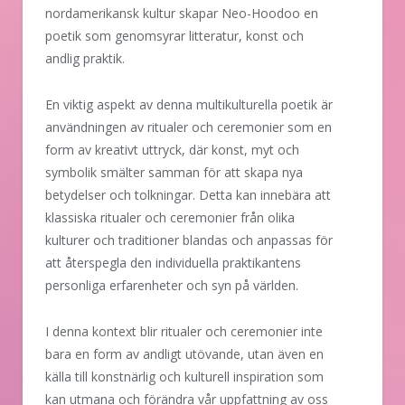
nordamerikansk kultur skapar Neo-Hoodoo en
poetik som genomsyrar litteratur, konst och
andlig praktik.
En viktig aspekt av denna multikulturella poetik är
användningen av ritualer och ceremonier som en
form av kreativt uttryck, där konst, myt och
symbolik smälter samman för att skapa nya
betydelser och tolkningar. Detta kan innebära att
klassiska ritualer och ceremonier från olika
kulturer och traditioner blandas och anpassas för
att återspegla den individuella praktikantens
personliga erfarenheter och syn på världen.
I denna kontext blir ritualer och ceremonier inte
bara en form av andligt utövande, utan även en
källa till konstnärlig och kulturell inspiration som
kan utmana och förändra vår uppfattning av oss