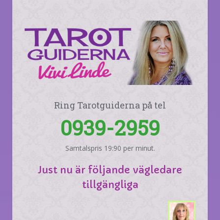
Ring Tarotguiderna på tel
0939-2959
Samtalspris 19:90 per minut.
Just nu är följande vägledare
tillgängliga