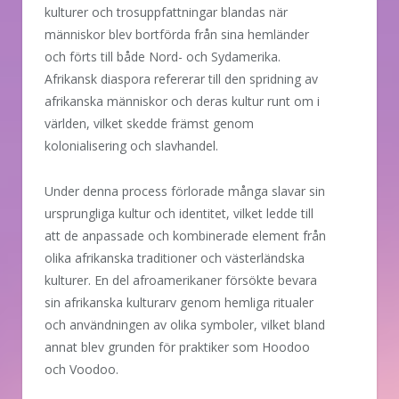
kulturer och trosuppfattningar blandas när
människor blev bortförda från sina hemländer
och förts till både Nord- och Sydamerika.
Afrikansk diaspora refererar till den spridning av
afrikanska människor och deras kultur runt om i
världen, vilket skedde främst genom
kolonialisering och slavhandel.
Under denna process förlorade många slavar sin
ursprungliga kultur och identitet, vilket ledde till
att de anpassade och kombinerade element från
olika afrikanska traditioner och västerländska
kulturer. En del afroamerikaner försökte bevara
sin afrikanska kulturarv genom hemliga ritualer
och användningen av olika symboler, vilket bland
annat blev grunden för praktiker som Hoodoo
och Voodoo.