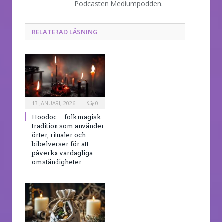
Podcasten Mediumpodden.
RELATERAD LÄSNING
13 JANUARI, 2026
0
Hoodoo – folkmagisk
tradition som använder
örter, ritualer och
bibelverser för att
påverka vardagliga
omständigheter