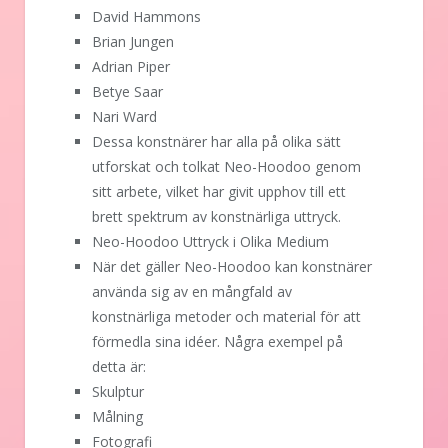
David Hammons
Brian Jungen
Adrian Piper
Betye Saar
Nari Ward
Dessa konstnärer har alla på olika sätt
utforskat och tolkat Neo-Hoodoo genom
sitt arbete, vilket har givit upphov till ett
brett spektrum av konstnärliga uttryck.
Neo-Hoodoo Uttryck i Olika Medium
När det gäller Neo-Hoodoo kan konstnärer
använda sig av en mångfald av
konstnärliga metoder och material för att
förmedla sina idéer. Några exempel på
detta är:
Skulptur
Målning
Fotografi