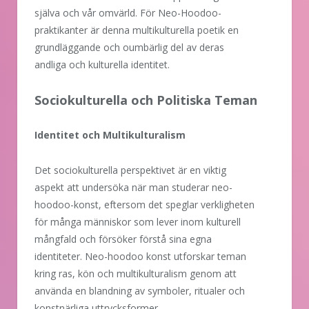
själva och vår omvärld. För Neo-Hoodoo-
praktikanter är denna multikulturella poetik en
grundläggande och oumbärlig del av deras
andliga och kulturella identitet.
Sociokulturella och Politiska Teman
Identitet och Multikulturalism
Det sociokulturella perspektivet är en viktig
aspekt att undersöka när man studerar neo-
hoodoo-konst, eftersom det speglar verkligheten
för många människor som lever inom kulturell
mångfald och försöker förstå sina egna
identiteter. Neo-hoodoo konst utforskar teman
kring ras, kön och multikulturalism genom att
använda en blandning av symboler, ritualer och
konstnärliga uttrycksformer.