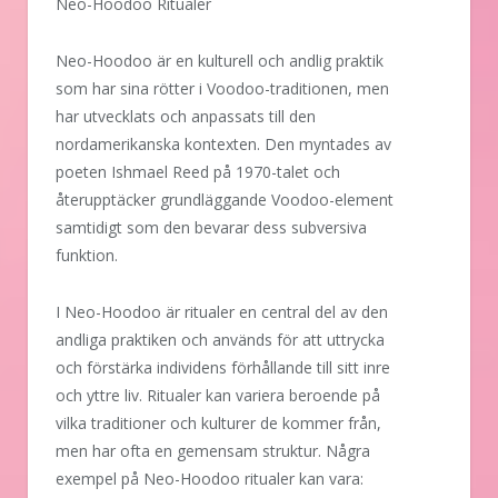
Neo-Hoodoo Ritualer
Neo-Hoodoo är en kulturell och andlig praktik
som har sina rötter i Voodoo-traditionen, men
har utvecklats och anpassats till den
nordamerikanska kontexten. Den myntades av
poeten Ishmael Reed på 1970-talet och
återupptäcker grundläggande Voodoo-element
samtidigt som den bevarar dess subversiva
funktion.
I Neo-Hoodoo är ritualer en central del av den
andliga praktiken och används för att uttrycka
och förstärka individens förhållande till sitt inre
och yttre liv. Ritualer kan variera beroende på
vilka traditioner och kulturer de kommer från,
men har ofta en gemensam struktur. Några
exempel på Neo-Hoodoo ritualer kan vara: