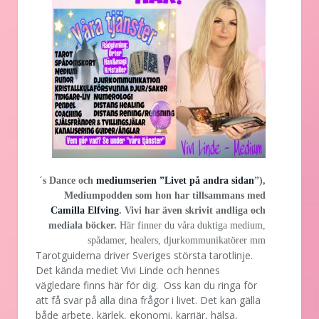
´s Dance och
mediumserien ”Livet på andra sidan
”),
Mediumpodden som hon har tillsammans med
Camilla Elfving
. Vivi har även skrivit andliga och
mediala böcker.
Här finner du våra duktiga medium,
spådamer, healers, djurkommunikatörer mm
Tarotguiderna driver Sveriges största tarotlinje.
Det kända mediet Vivi Linde och hennes
vägledare finns här för dig. Oss kan du ringa för
att få svar på alla dina frågor i livet. Det kan gälla
både arbete, kärlek, ekonomi, karriär, hälsa,