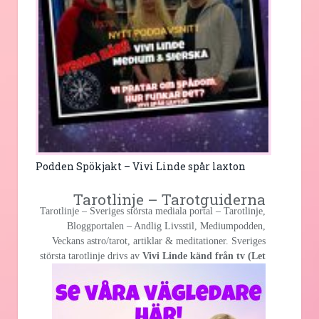
Podden Spökjakt – Vivi Linde spår laxton
Tarotlinje – Tarotguiderna
Tarotlinje – Sveriges största mediala portal – Tarotlinje,
Bloggportalen – Andlig Livsstil, Mediumpodden,
Veckans astro/tarot, artiklar & meditationer. Sveriges
största
tarotlinje drivs av
Vivi Linde känd från tv (Let