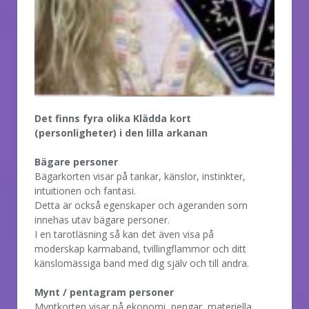
Det finns fyra olika Klädda kort
(personligheter) i den lilla arkanan
Bägare personer
Bägarkorten visar på tankar, känslor, instinkter,
intuitionen och fantasi.
Detta är också egenskaper och ageranden som
innehas utav bägare personer.
I en tarotläsning så kan det även visa på
moderskap karmaband, tvillingflammor och ditt
känslomässiga band med dig själv och till andra.
Mynt / pentagram personer
Myntkorten visar på ekonomi, pengar, materiella