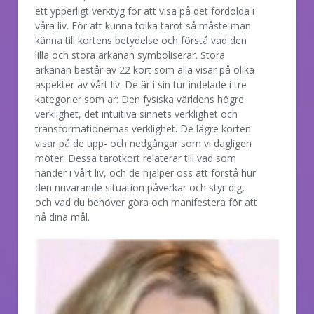
ett ypperligt verktyg för att visa på det fördolda i
våra liv. För att kunna tolka tarot så måste man
känna till kortens betydelse och förstå vad den
lilla och stora arkanan symboliserar. Stora
arkanan består av 22 kort som alla visar på olika
aspekter av vårt liv. De är i sin tur indelade i tre
kategorier som är: Den fysiska världens högre
verklighet, det intuitiva sinnets verklighet och
transformationernas verklighet. De lägre korten
visar på de upp- och nedgångar som vi dagligen
möter. Dessa tarotkort relaterar till vad som
händer i vårt liv, och de hjälper oss att förstå hur
den nuvarande situation påverkar och styr dig,
och vad du behöver göra och manifestera för att
nå dina mål.