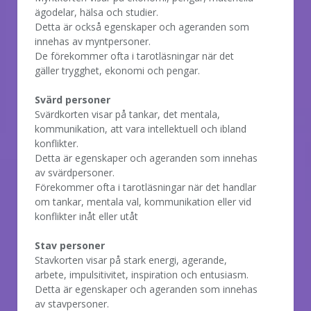
ägodelar, hälsa och studier.
Detta är också egenskaper och ageranden som
innehas av myntpersoner.
De förekommer ofta i tarotläsningar när det
gäller trygghet, ekonomi och pengar.
Svärd personer
Svärdkorten visar på tankar, det mentala,
kommunikation, att vara intellektuell och ibland
konflikter.
Detta är egenskaper och ageranden som innehas
av svärdpersoner.
Förekommer ofta i tarotläsningar när det handlar
om tankar, mentala val, kommunikation eller vid
konflikter inåt eller utåt
Stav personer
Stavkorten visar på stark energi, agerande,
arbete, impulsitivitet, inspiration och entusiasm.
Detta är egenskaper och ageranden som innehas
av stavpersoner.