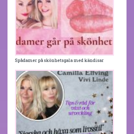
Spådamer på skönhetsgala med kändisar