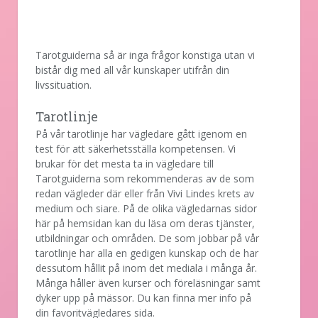
Tarotguiderna så är inga frågor konstiga utan vi
bistår dig med all vår kunskaper utifrån din
livssituation.
Tarotlinje
På vår tarotlinje har vägledare gått igenom en
test för att säkerhetsställa kompetensen. Vi
brukar för det mesta ta in vägledare till
Tarotguiderna som rekommenderas av de som
redan vägleder där eller från Vivi Lindes krets av
medium och siare. På de olika vägledarnas sidor
här på hemsidan kan du läsa om deras tjänster,
utbildningar och områden. De som jobbar på vår
tarotlinje har alla en gedigen kunskap och de har
dessutom hållit på inom det mediala i många år.
Många håller även kurser och föreläsningar samt
dyker upp på mässor. Du kan finna mer info på
din favoritvägledares sida.