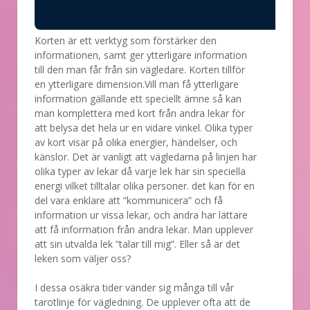
Korten är ett verktyg som förstärker den
informationen, samt ger ytterligare information
till den man får från sin vägledare. Korten tillför
en ytterligare dimension.Vill man få ytterligare
information gällande ett speciellt ämne så kan
man komplettera med kort från andra lekar för
att belysa det hela ur en vidare vinkel. Olika typer
av kort visar på olika energier, händelser, och
känslor. Det är vanligt att vägledarna på linjen har
olika typer av lekar då varje lek har sin speciella
energi vilket tilltalar olika personer. det kan för en
del vara enklare att ”kommunicera” och få
information ur vissa lekar, och andra har lättare
att få information från andra lekar. Man upplever
att sin utvalda lek ”talar till mig”. Eller så är det
leken som väljer oss?
I dessa osäkra tider vänder sig många till vår
tarotlinje för vägledning. De upplever ofta att de