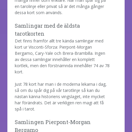
många finner dom enklare. När man spår sig på
en tarolinje eller privat så är det många gånger
dessa kort som används.
Samlingar med de äldsta
tarotkorten
Det finns framför allt tre kända samlingar med
kort ur Visconti-Sforza: Pierpont-Morgan
Bergamo, Cary-Yale och Brera-Brambilla. Ingen
av dessa samlingar innehåller en komplett
kortlek, men den förstnämnda innehåller 74 av 78
kort.
Just 78 kort har man i de moderna lekarna i dag,
så om du spår dig på vår tarotlinje så kan du
nästan känna historiens vingslaget, inte mycket
har förändrats. Det är verkligen ren magi att få
spå i tarot.
Samlingen Pierpont-Morgan
Bergamo