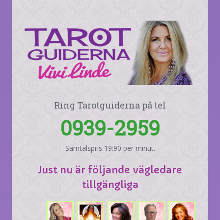
Ring Tarotguiderna på tel
0939-2959
Samtalspris 19:90 per minut.
Just nu är följande vägledare
tillgängliga