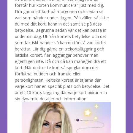
förstår hur korten kommunicerar just med dig.
Dra gärna ett kort på morgonen och sedan se
vad som händer under dagen. På kvällen så sitter
du med ditt kort, känn in det samt se på dess
betydelse. Begrunna sedan var det kan passa in
under din dag. Utifrån kortets betydelse och det
som faktiskt händer så kan du förstå vad kortet
berättar. Lär dig gärna en trekortsläggning och
lettiska korset, fler läggningar behöver man
egentligen inte. Då och då kan manegen dra ett
kort. När du tror te kort så speglar dom det
förflutna, nutiden och framtid eller
personligheten. Keltiska korset är stjärna där
varje kort har en specifik plats och betydelse. Det
är ett 10 korts läggning där varje kort bidrar min
sin dynamik, detaljer och information.