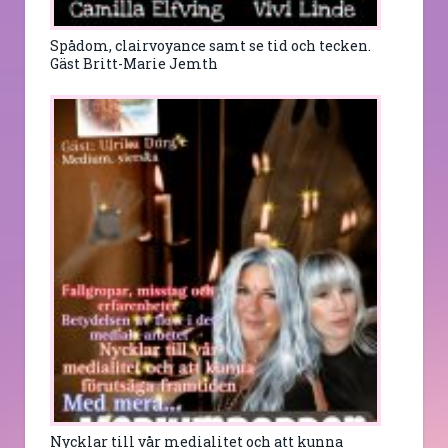
Spådom, clairvoyance samt se tid och tecken.
Gäst Britt-Marie Jemth
Nycklar till vår medialitet och att kunna