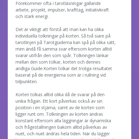
Förekommer ofta i tarotläsningar gällande
arbete, projekt, impulser, krafttag, initiativkraft
och stark energi .
Det är viktigt att förstå att man kan ha olika
individuella tolkningar på korten. Så två siare på
tarotlinjen på Tarotguiderna kan spå på olika sätt,
men ändå få samma svar eftersom korten alltid
svarar utifrån den som spår. Tolkningen länkar
mellan den som tolkar, korten och dennes
andliga Guide.Korten tolkar det troliga resultatet
baserat på de energierna som är i rullning vid
tidpunkten.
Korten tolkas alltid olika då de svarar på den
unika frågan. Ett kort påverkas också av sin
position i en stjärna, samt av de korten som
ligger runt om. Tolkningen av korten ändras
konstant eftersom alla läggningar är dynamiska
och frågeställningen bakom alltid påverkas av
nuet, och nuet ändras hela tiden. När du lägger