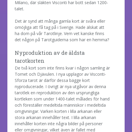
Milano, där släkten Visconti har bott sedan 1200-
talet.
Det är synd att många gamla kort är svåra eller
omöjliga att få tag på i Sverige. Hade älskat att
ha dom på vår Tarotlinje. Vem vet kanske finns
det någon på Tarotguiderna som har en hemma?
Nyproduktion av de äldsta
tarotkorten
De två kort som inte finns kvar i någon samling är
Tornet och Djävulen. I nya upplagor av Visconti-
Sforza tarot är därför dessa bägge kort
nyproducerade. I övrigt är nya utgåvor av denna
tarotlek en reproduktion av den ursprungliga
kortleken som under 1400-talet målades för hand
och föreställer medeltida människor i medeltida
omgivningar. Varken korten i lilla arkanan eller
stora arkanan innehåller text. I lilla arkanan
innehåller korten inte några bilder på personer
eller omgivningar, vilket även är fallet med