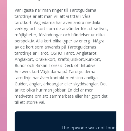
Vanligaste när man ringer till Tarotguiderna
tarotlinje är att man vill att vi tittar i våra
tarotkort. Vägledarna har även andra mediala
verktyg och kort som de använder för att se livet,
möjligheter, förändringar och händelser ur olika
perspektiv. Alla kort olika typer av energi. Några
av de kort som används på Tarotguidernas
tarotlinje är Tarot, OSHO Tarot, Änglatarot,
Änglakort, Orakelkort, Kraftdjurskort,Runkort,
Runor och Birkan Tores’s Deck off Intuitive
Answers kort.Vägledarna på Tarotguiderna
tarotlinje har även kontakt med sina andliga
Guider, änglar, ärkeänglar eller skyddsänglar. Det
är lite olika hur man jobbar. En del är mer
medvetna om sitt sammarbeta eller har gjort det
till ett större val.