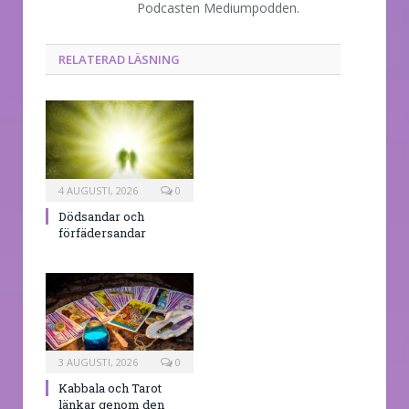
Podcasten Mediumpodden.
RELATERAD LÄSNING
4 AUGUSTI, 2026
0
Dödsandar och
förfädersandar
3 AUGUSTI, 2026
0
Kabbala och Tarot
länkar genom den