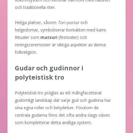
och traditionella riter.
Heliga platser, såsom
Tori-portar
och
helgedomar, symboliserar kontakten med kami.
Ritualer som
matsuri
(festivaler) och
reningsceremonier är viktiga aspekter av denna
folkreligion.
Gudar och gudinnor i
polyteistisk tro
Polyteistisk tro präglas av ett mångfacetterat
gudomligt landskap där varje gud och gudinna har
sina egna roller och betydelser. Förutom de
centrala gudarna finns det ofta andra slags väsen
som kompletterar detta andliga system.