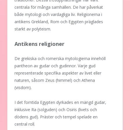
centrala för många samhällen. De har påverkat
både mytologi och vardagliga liv. Religionerna i
antikens Grekland, Rom och Egypten präglades
starkt av polyteism.
Antikens religioner
De grekiska och romerska mytologierna innehöll
pantheon av gudar och gudinnor. Varje gud
representerade specifika aspekter av livet eller
naturen, såsom Zeus (himmel) och Athena
(visdom).
I det forntida Egypten dyrkades en mängd gudar,
inklusive Ra (solguden) och Osiris (livets och
dödens gud). Präster och tempel spelade en
central roll.