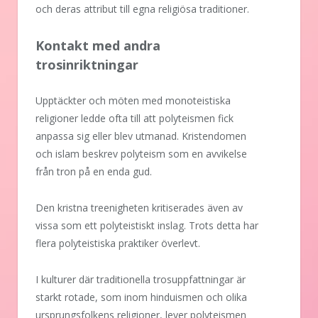
och deras attribut till egna religiösa traditioner.
Kontakt med andra
trosinriktningar
Upptäckter och möten med monoteistiska
religioner ledde ofta till att polyteismen fick
anpassa sig eller blev utmanad. Kristendomen
och islam beskrev polyteism som en avvikelse
från tron på en enda gud.
Den kristna treenigheten kritiserades även av
vissa som ett polyteistiskt inslag. Trots detta har
flera polyteistiska praktiker överlevt.
I kulturer där traditionella trosuppfattningar är
starkt rotade, som inom hinduismen och olika
ursprungsfolkens religioner, lever polyteismen