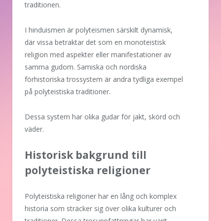
traditionen.
I hinduismen är polyteismen särskilt dynamisk,
där vissa betraktar det som en monoteistisk
religion med aspekter eller manifestationer av
samma gudom. Samiska och nordiska
förhistoriska trossystem är andra tydliga exempel
på polyteistiska traditioner.
Dessa system har olika gudar för jakt, skörd och
väder.
Historisk bakgrund till
polyteistiska religioner
Polyteistiska religioner har en lång och komplex
historia som sträcker sig över olika kulturer och
traditioner. Dessa trosuppfattningar har varit