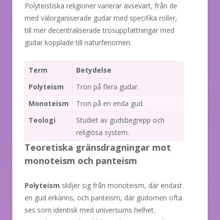
Polyteistiska religioner varierar avsevärt, från de
med välorganiserade gudar med specifika roller,
till mer decentraliserade trosuppfattningar med
gudar kopplade till naturfenomen.
Term
Betydelse
Polyteism
Tron på flera gudar.
Monoteism
Tron på en enda gud.
Teologi
Studiet av gudsbegrepp och
religiösa system.
Teoretiska gränsdragningar mot
monoteism och panteism
Polyteism
skiljer sig från monoteism, där endast
en gud erkänns, och panteism, där gudomen ofta
ses som identisk med universums helhet.