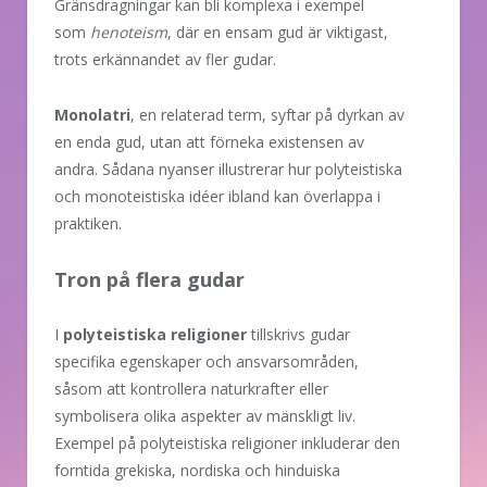
Gränsdragningar kan bli komplexa i exempel
som
henoteism
, där en ensam gud är viktigast,
trots erkännandet av fler gudar.
Monolatri
, en relaterad term, syftar på dyrkan av
en enda gud, utan att förneka existensen av
andra. Sådana nyanser illustrerar hur polyteistiska
och monoteistiska idéer ibland kan överlappa i
praktiken.
Tron på flera gudar
I
polyteistiska religioner
tillskrivs gudar
specifika egenskaper och ansvarsområden,
såsom att kontrollera naturkrafter eller
symbolisera olika aspekter av mänskligt liv.
Exempel på polyteistiska religioner inkluderar den
forntida grekiska, nordiska och hinduiska