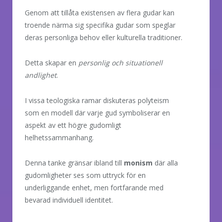
Genom att tillåta existensen av flera gudar kan
troende närma sig specifika gudar som speglar
deras personliga behov eller kulturella traditioner.
Detta skapar en
personlig och situationell
andlighet
.
I vissa teologiska ramar diskuteras polyteism
som en modell där varje gud symboliserar en
aspekt av ett högre gudomligt
helhetssammanhang.
Denna tanke gränsar ibland till
monism
där alla
gudomligheter ses som uttryck för en
underliggande enhet, men fortfarande med
bevarad individuell identitet.