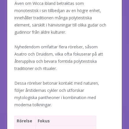
Även om Wicca ibland betraktas som
monoteistisk i sin tillbedjan av en högre enhet,
innehåller traditionen många polyteistiska
element, särskilt i hänvisningar till olika gudar och
gudinnor från äldre kulturer.
Nyhedendom omfattar flera rörelser, såsom
Asatro och Druidism, vilka ofta fokuserar på att
återuppliva och bevara forntida polyteistiska
traditioner och ritualer.
Dessa rörelser betonar kontakt med naturen,
följer årstidernas cykler och utforskar
mytologiska pantheoner i kombination med
moderna tolkningar.
Rörelse
Fokus