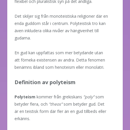
flexibel och pluralistisk syn på det andliga.
Det skiljer sig från monoteistiska religioner där en
enda guddom står i centrum. Polyteistisk tro kan
även inkludera olika nivåer av hängivenhet till
gudarna.
En gud kan uppfattas som mer betydande utan
att förneka existensen av andra. Detta fenomen
benämns ibland som henoteism eller monolatri.
Definition av polyteism
Polyteism
kommer från grekiskans
”poly”
som
betyder flera, och
”theos”
som betyder gud. Det
är en teistisk form där fler än en gud tillbeds eller
erkänns.