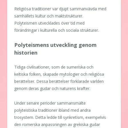
Religiösa traditioner var djupt sammanvävda med
samhällets kultur och maktstrukturer.
Polyteismen utvecklades över tid med
förändringar i kulturella och sociala strukturer.
Polyteismens utveckling genom
historien
Tidiga civilisationer, som de sumeriska och
keltiska folken, skapade mytologier och religiösa
berättelser. Dessa berättelser förklarade världen
genom deras gudar och naturens krafter.
Under senare perioder sammansmälte
polyteistiska traditioner ibland med andra
trosystem. Detta ledde till synkretism, exempelvis
den romerska anpassningen av grekiska gudar