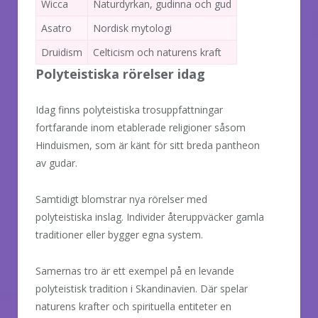
Wicca
Naturdyrkan, gudinna och gud
Asatro
Nordisk mytologi
Druidism
Celticism och naturens kraft
Polyteistiska rörelser idag
Idag finns polyteistiska trosuppfattningar
fortfarande inom etablerade religioner såsom
Hinduismen, som är känt för sitt breda pantheon
av gudar.
Samtidigt blomstrar nya rörelser med
polyteistiska inslag. Individer återuppväcker gamla
traditioner eller bygger egna system.
Samernas tro är ett exempel på en levande
polyteistisk tradition i Skandinavien. Där spelar
naturens krafter och spirituella entiteter en