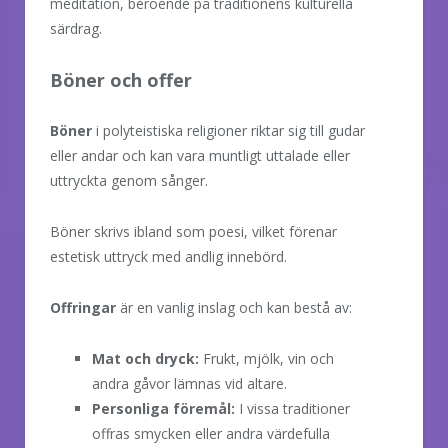
meditation, beroende på traditionens kulturella
särdrag.
Böner och offer
Böner
i polyteistiska religioner riktar sig till gudar
eller andar och kan vara muntligt uttalade eller
uttryckta genom sånger.
Böner skrivs ibland som poesi, vilket förenar
estetisk uttryck med andlig innebörd.
Offringar
är en vanlig inslag och kan bestå av:
Mat och dryck:
Frukt, mjölk, vin och
andra gåvor lämnas vid altare.
Personliga föremål:
I vissa traditioner
offras smycken eller andra värdefulla