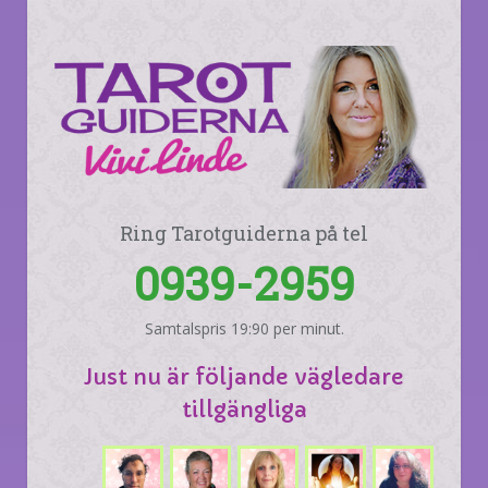
Ring Tarotguiderna på tel
0939-2959
Samtalspris 19:90 per minut.
Just nu är följande vägledare
tillgängliga