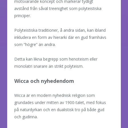
motsvarande koncept och markerar tydligt
avstånd från såväl treenighet som polyteistiska
principer.
Polyteistiska traditioner, å andra sidan, kan ibland
inkludera en form av hierarki där en gud framhävs
som ”högre” än andra.
Detta kan likna begrepp som henoteism eller
monolatri snarare än strikt polyteism.
Wicca och nyhedendom
Wicca är en modern nyhednisk religion som
grundades under mitten av 1900-talet, med fokus
på naturdyrkan och en dualistisk tro på både gud
och gudinna.