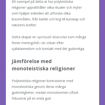
Ett exempel på detta är hur polyteistiska
religioner upprätthåller olika ritualer och myter
som hjälper individen att utforska olika
livsområden, från kärlek och krig till kunskap och
naturens krafter.
Detta skapar en
spirituell diversitet
som många
finner meningsfull i sin sökan efter
självkännedom och kontakt med det gudomliga.
Jämförelse med
monoteistiska religioner
Polyteistiska religioner kontrasterar med
monoteistiska genom deras många
gudomligheter, medan monoteismen oftast
fokuserar på en enda gud.