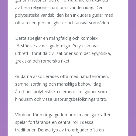
av flera religioner runt om i världen idag. Den
polyteistiska världsbilden kan inkludera gudar med
olika roller, personligheter och ansvarsområden.
Detta speglar en mångfaldig och komplex
förståelse av det gudomliga. Polyteism var
utbrett i forntida civilisationer som det egyptiska,
grekiska och romerska riket.
Gudarna associerades ofta med naturfenomen,
samhällsordning och mänskliga behov. Idag
återfinns polyteistiska element i religioner som
hinduism och vissa ursprungsbefolkningars tro.
Vördnad för många gudomar och andliga krafter
spelar fortfarande en central roll i dessa
traditioner. Denna typ av tro erbjuder ofta en