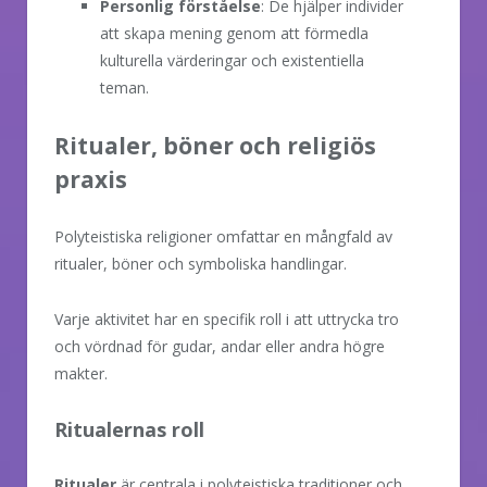
Personlig förståelse
: De hjälper individer
att skapa mening genom att förmedla
kulturella värderingar och existentiella
teman.
Ritualer, böner och religiös
praxis
Polyteistiska religioner omfattar en mångfald av
ritualer, böner och symboliska handlingar.
Varje aktivitet har en specifik roll i att uttrycka tro
och vördnad för gudar, andar eller andra högre
makter.
Ritualernas roll
Ritualer
är centrala i polyteistiska traditioner och