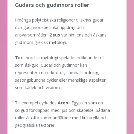
Gudars och gudinnors roller
I många polyteistiska religioner tillskrivs gudar
och gudinnor specifika uppdrag och
ansvarsområden.
Zeus
var himlens och åskans
gud inom grekisk mytologi.
Tor
i nordisk mytologi spelade en liknande roll
som åskgud. Gudar och gudinnor kan
representera naturkrafter, samhällsordning,
säsongsbundna cykler eller mänskliga aspekter
som kärlek och visdom.
Till exempel dyrkades
Aton
i Egypten som en
solgud förknippad med ljus och skapelse. Sådana
roller är ofta sammanflätade med kulturella och
geografiska faktorer.