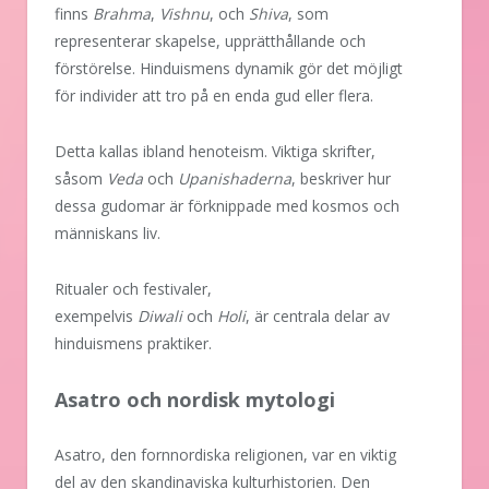
finns
Brahma
,
Vishnu
, och
Shiva
, som
representerar skapelse, upprätthållande och
förstörelse. Hinduismens dynamik gör det möjligt
för individer att tro på en enda gud eller flera.
Detta kallas ibland henoteism. Viktiga skrifter,
såsom
Veda
och
Upanishaderna
, beskriver hur
dessa gudomar är förknippade med kosmos och
människans liv.
Ritualer och festivaler,
exempelvis
Diwali
och
Holi
, är centrala delar av
hinduismens praktiker.
Asatro och nordisk mytologi
Asatro, den fornnordiska religionen, var en viktig
del av den skandinaviska kulturhistorien. Den