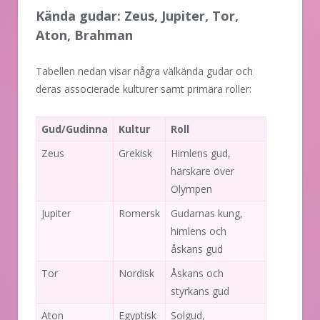
Kända gudar: Zeus, Jupiter, Tor,
Aton, Brahman
Tabellen nedan visar några välkända gudar och
deras associerade kulturer samt primära roller:
Gud/Gudinna
Kultur
Roll
Zeus
Grekisk
Himlens gud,
härskare över
Olympen
Jupiter
Romersk
Gudarnas kung,
himlens och
åskans gud
Tor
Nordisk
Åskans och
styrkans gud
Aton
Egyptisk
Solgud,