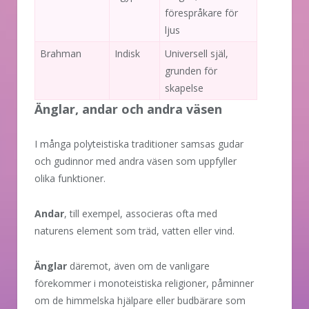
förespråkare för
ljus
Brahman
Indisk
Universell själ,
grunden för
skapelse
Änglar, andar och andra väsen
I många polyteistiska traditioner samsas gudar
och gudinnor med andra väsen som uppfyller
olika funktioner.
Andar
, till exempel, associeras ofta med
naturens element som träd, vatten eller vind.
Änglar
däremot, även om de vanligare
förekommer i monoteistiska religioner, påminner
om de himmelska hjälpare eller budbärare som