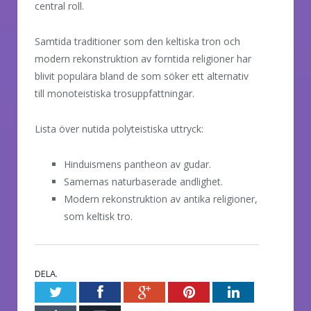
central roll.
Samtida traditioner som den keltiska tron och
modern rekonstruktion av forntida religioner har
blivit populära bland de som söker ett alternativ
till monoteistiska trosuppfattningar.
Lista över nutida polyteistiska uttryck:
Hinduismens pantheon av gudar.
Samernas naturbaserade andlighet.
Modern rekonstruktion av antika religioner,
som keltisk tro.
DELA.
Twitter
Facebook
Google+
Pinterest
LinkedIn