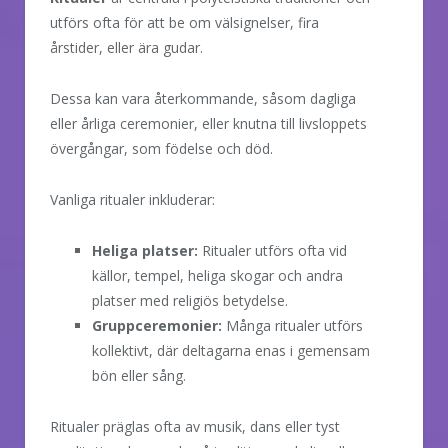
utförs ofta för att be om välsignelser, fira
årstider, eller ära gudar.
Dessa kan vara återkommande, såsom dagliga
eller årliga ceremonier, eller knutna till livsloppets
övergångar, som födelse och död.
Vanliga ritualer inkluderar:
Heliga platser:
Ritualer utförs ofta vid
källor, tempel, heliga skogar och andra
platser med religiös betydelse.
Gruppceremonier:
Många ritualer utförs
kollektivt, där deltagarna enas i gemensam
bön eller sång.
Ritualer präglas ofta av musik, dans eller tyst