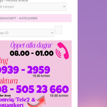
ga / mediala artiklar
DDAVSNITT – KATEGORIER