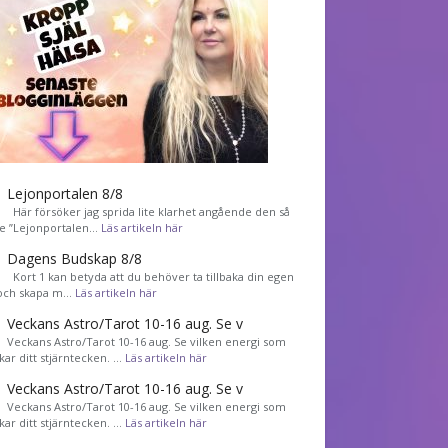
Lejonportalen 8/8
Här försöker jag sprida lite klarhet angående den så
de ”Lejonportalen…
Läs artikeln här
Dagens Budskap 8/8
Kort 1 kan betyda att du behöver ta tillbaka din egen
 och skapa m…
Läs artikeln här
Veckans Astro/Tarot 10-16 aug. Se v
Veckans Astro/Tarot 10-16 aug. Se vilken energi som
kar ditt stjärntecken. …
Läs artikeln här
Veckans Astro/Tarot 10-16 aug. Se v
Veckans Astro/Tarot 10-16 aug. Se vilken energi som
kar ditt stjärntecken. …
Läs artikeln här