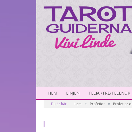
HEM
LINJEN
TELIA /TRE/TELENOR
»
»
Du är här:
Hem
Profetior
Profetior 