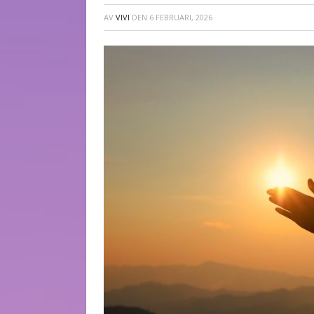
AV
VIVI
DEN
6 FEBRUARI, 2026