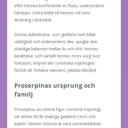
efter hennes bortförande av Pluto, underjordens
härskare. Detta ledde till hennes roll som
drottning i dödsriket.
Denna dubbelnatur, som gudinna över både
växtlighet och underjordens rike, speglar den
ständiga balansen mellan liv och död. Hennes
berättelse, och särskilt hennes mors sorg över
förlusten, belyser den romerska mytologins
försök att förklara naturens cykliska tillstånd.
Proserpinas ursprung och
familj
Proserpina, en central figur i romersk mytologi,
var dotter till de mäktiga gudarna Ceres och
Jupiter. Hennes historia är nära sammanlänkad