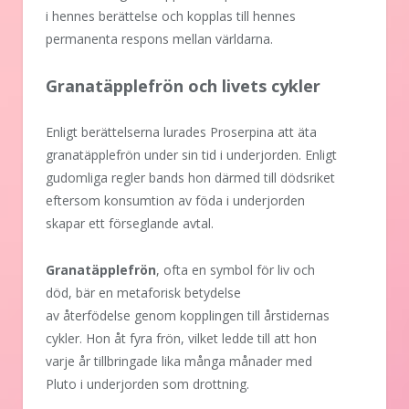
i hennes berättelse och kopplas till hennes
permanenta respons mellan världarna.
Granatäpplefrön och livets cykler
Enligt berättelserna lurades Proserpina att äta
granatäpplefrön under sin tid i underjorden. Enligt
gudomliga regler bands hon därmed till dödsriket
eftersom konsumtion av föda i underjorden
skapar ett förseglande avtal.
Granatäpplefrön
, ofta en symbol för liv och
död, bär en metaforisk betydelse
av återfödelse genom kopplingen till årstidernas
cykler. Hon åt fyra frön, vilket ledde till att hon
varje år tillbringade lika många månader med
Pluto i underjorden som drottning.