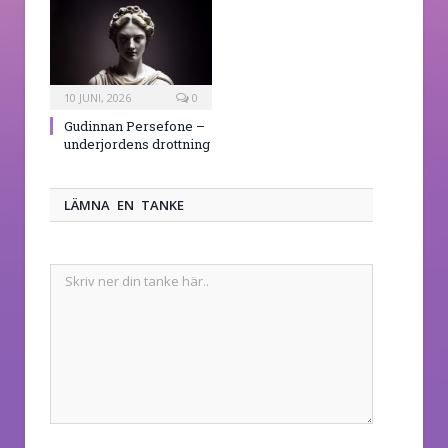
10 JUNI, 2026
0
Gudinnan Persefone –
underjordens drottning
LÄMNA EN TANKE