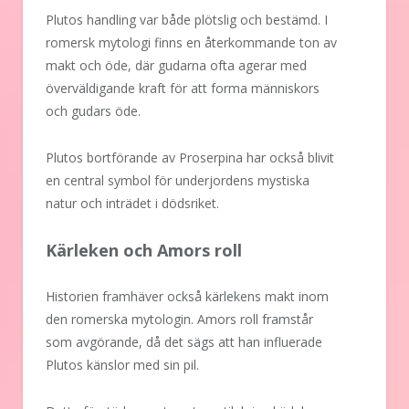
Plutos handling var både plötslig och bestämd. I
romersk mytologi finns en återkommande ton av
makt och öde, där gudarna ofta agerar med
överväldigande kraft för att forma människors
och gudars öde.
Plutos bortförande av Proserpina har också blivit
en central symbol för underjordens mystiska
natur och inträdet i dödsriket.
Kärleken och Amors roll
Historien framhäver också kärlekens makt inom
den romerska mytologin. Amors roll framstår
som avgörande, då det sägs att han influerade
Plutos känslor med sin pil.