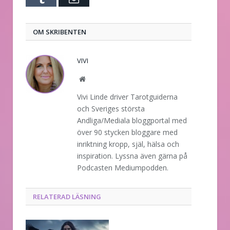
post
OM SKRIBENTEN
VIVI
Website
Vivi Linde driver Tarotguiderna
och Sveriges största
Andliga/Mediala bloggportal med
över 90 stycken bloggare med
inriktning kropp, själ, hälsa och
inspiration. Lyssna även gärna på
Podcasten Mediumpodden.
RELATERAD LÄSNING