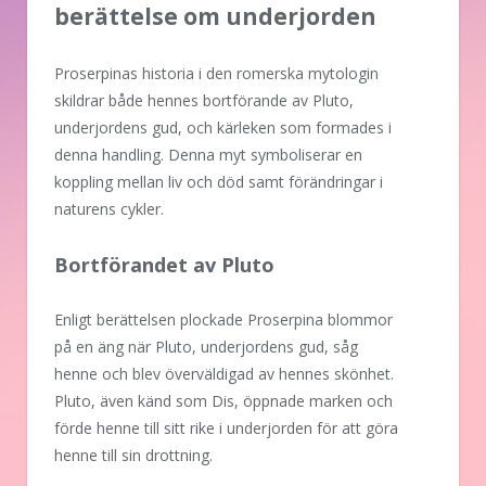
berättelse om underjorden
Proserpinas historia i den romerska mytologin
skildrar både hennes bortförande av Pluto,
underjordens gud, och kärleken som formades i
denna handling. Denna myt symboliserar en
koppling mellan liv och död samt förändringar i
naturens cykler.
Bortförandet av Pluto
Enligt berättelsen plockade Proserpina blommor
på en äng när Pluto, underjordens gud, såg
henne och blev överväldigad av hennes skönhet.
Pluto, även känd som Dis, öppnade marken och
förde henne till sitt rike i underjorden för att göra
henne till sin drottning.