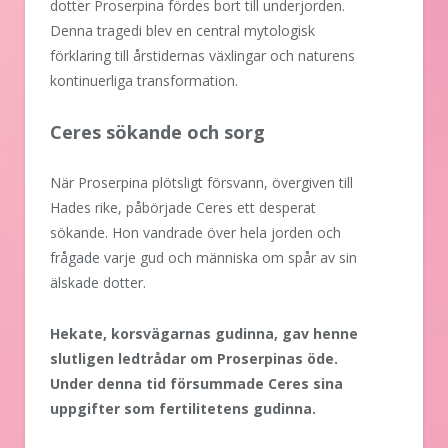
dotter Proserpina fördes bort till underjorden.
Denna tragedi blev en central mytologisk
förklaring till årstidernas växlingar och naturens
kontinuerliga transformation.
Ceres sökande och sorg
När Proserpina plötsligt försvann, övergiven till
Hades rike, påbörjade Ceres ett desperat
sökande. Hon vandrade över hela jorden och
frågade varje gud och människa om spår av sin
älskade dotter.
Hekate, korsvägarnas gudinna, gav henne
slutligen ledtrådar om Proserpinas öde.
Under denna tid försummade Ceres sina
uppgifter som fertilitetens gudinna.