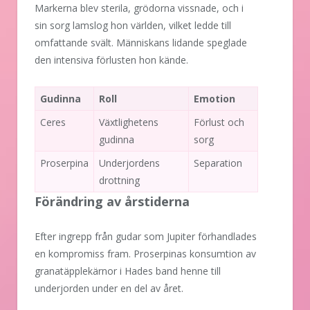
Markerna blev sterila, grödorna vissnade, och i
sin sorg lamslog hon världen, vilket ledde till
omfattande svält. Människans lidande speglade
den intensiva förlusten hon kände.
Gudinna
Roll
Emotion
Ceres
Växtlighetens
Förlust och
gudinna
sorg
Proserpina
Underjordens
Separation
drottning
Förändring av årstiderna
Efter ingrepp från gudar som Jupiter förhandlades
en kompromiss fram. Proserpinas konsumtion av
granatäpplekärnor i Hades band henne till
underjorden under en del av året.