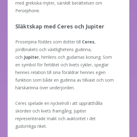
med grekiska myter, särskilt berättelsen om
Persephone.
Släktskap med Ceres och Jupiter
Proserpina föddes som dotter till
Ceres
,
jordbrukets och växtlighetens gudinna,
och
Jupiter
, himlens och gudarnas konung. Som
en symbol för fertilitet och livets cykler, speglar
hennes relation till sina föräldrar hennes egen
funktion som både en gudinna av tillväxt och som
härskarinna över underjorden.
Ceres spelade en nyckelroll i att upprätthålla
skörden och livets framgång. Jupiter
representerade makt och auktoritet i det
gudomliga riket.