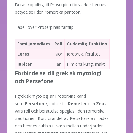
Deras koppling till Proserpina förstärker hennes
betydelse i den romerska panteon.
Tabell över Proserpinas familj:
Familjemedlem
Roll
Gudomlig funktion
Ceres
Mor
Jordbruk, fertilitet
Jupiter
Far
Himlens kung, makt
Förbindelse till grekisk mytologi
och Persefone
I grekisk mytologi är Proserpina känd
som
Persefone
, dotter till
Demeter
och
Zeus
,
vars roll och berättelse speglas i den romerska
traditionen. Bortförandet av Persefone av Hades
och hennes dubbla tillvaro mellan underjorden