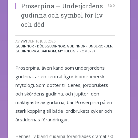
Proserpina – Underjordens
0
gudinna och symbol för liv
och död
AV
VIVI
DEN
16 JULI, 2025
GUDINNOR - DÖDSGUDINNOR
,
GUDINNOR - UNDERJORDEN
,
GUDINNOR/GUDAR ROM
,
MYTOLOGI - ROMERSK
Proserpina, även känd som underjordens
gudinna, är en central figur inom romersk
mytologi. Som dotter till Ceres, jordbrukets
och skördens gudinna, och Jupiter, den
mäktigaste av gudarna, bär Proserpina på en
stark koppling till både jordbrukets cykler och
årstidernas förändringar.
Hennes liv bland gudarna förändrades dramatiskt