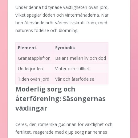
Under denna tid tynade växtligheten ovan jord,
vilket speglar döden och vintermånaderna. När
hon återvände bröt vårens livskraft fram, med
naturens födelse och blomning.
Element
Symbolik
Granatäpplefrön
Balans mellan liv och död
Underjorden
Vinter och stillhet
Tiden ovan jord
Vår och återfödelse
Moderlig sorg och
återförening: Säsongernas
växlingar
Ceres, den romerska gudinnan för växtlighet och
fertilitet, reagerade med djup sorg när hennes