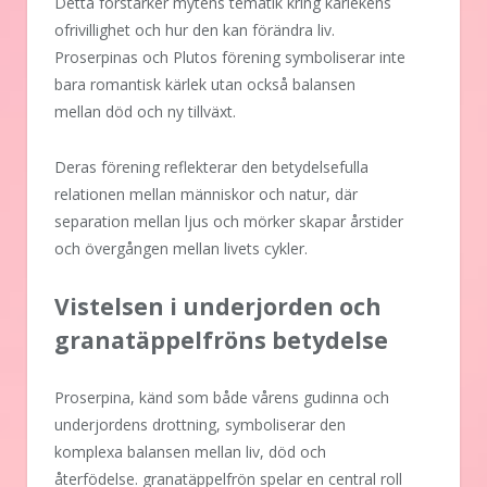
Detta förstärker mytens tematik kring kärlekens
ofrivillighet och hur den kan förändra liv.
Proserpinas och Plutos förening symboliserar inte
bara romantisk kärlek utan också balansen
mellan död och ny tillväxt.
Deras förening reflekterar den betydelsefulla
relationen mellan människor och natur, där
separation mellan ljus och mörker skapar årstider
och övergången mellan livets cykler.
Vistelsen i underjorden och
granatäppelfröns betydelse
Proserpina, känd som både vårens gudinna och
underjordens drottning, symboliserar den
komplexa balansen mellan liv, död och
återfödelse. granatäppelfrön spelar en central roll