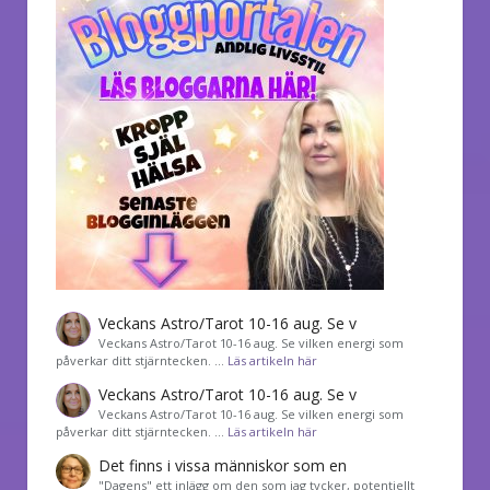
Veckans Astro/Tarot 10-16 aug. Se v
Veckans Astro/Tarot 10-16 aug. Se vilken energi som
påverkar ditt stjärntecken. …
Läs artikeln här
Veckans Astro/Tarot 10-16 aug. Se v
Veckans Astro/Tarot 10-16 aug. Se vilken energi som
påverkar ditt stjärntecken. …
Läs artikeln här
Det finns i vissa människor som en
"Dagens" ett inlägg om den som jag tycker, potentiellt