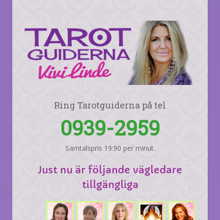
Ring Tarotguiderna på tel
0939-2959
Samtalspris 19:90 per minut.
Just nu är följande vägledare
tillgängliga