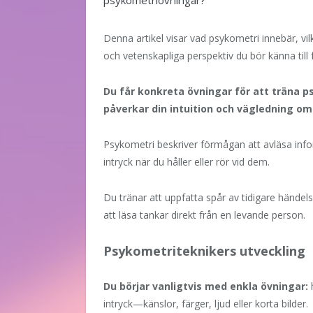
psykometriövningar?
Denna artikel visar vad psykometri innebär, vi
och vetenskapliga perspektiv du bör känna till f
Du får konkreta övningar för att träna ps
påverkar din intuition och vägledning om 
Psykometri beskriver förmågan att avläsa infor
intryck när du håller eller rör vid dem.
Du tränar att uppfatta spår av tidigare händelser
att läsa tankar direkt från en levande person.
Psykometriteknikers utveckling
Du börjar vanligtvis med enkla övningar:
h
intryck—känslor, färger, ljud eller korta bilder.