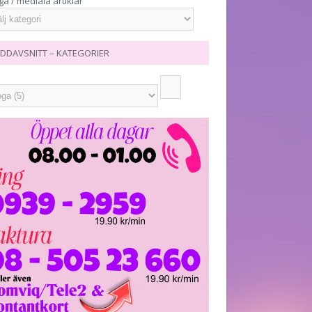
ga / mediala artiklar
DDAVSNITT – KATEGORIER