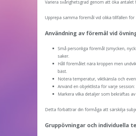
Variera svårighetsgrad genom att öka antalet
Upprepa samma föremål vid olika tillfällen för a
Användning av föremål vid övnin
Små personliga föremål (smycken, nyckl
saker.
Håll föremålet nära kroppen men undvik
bäst.
Notera temperatur, viktkänsla och event
Använd en objektlista för varje session
Markera vilka detaljer som bekräftas av
Detta förbättrar din förmåga att särskilja subj
Gruppövningar och individuella t