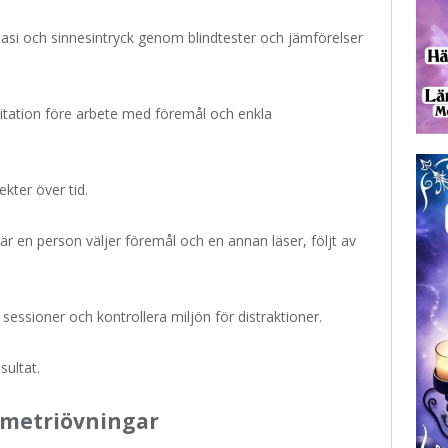
ntasi och sinnesintryck genom blindtester och jämförelser
itation före arbete med föremål och enkla
ekter över tid.
är en person väljer föremål och en annan läser, följt av
ta sessioner och kontrollera miljön för distraktioner.
sultat.
ometriövningar