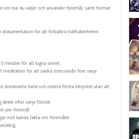
råd om hur du väljer och använder föremål, samt format
h dokumentation för att förbättra träffsäkerheten.
5 minuter för att lugna sinnet.
t meditation för att sänka stressnivån före varje
 icke-dominanta hand och notera första intrycket utan att
g direkt efter varje försök.
er per föremål.
ngar mot kända fakta om föremålet.
veckling.