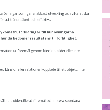
lka övningar som ger snabbast utveckling och vilka etiska
ör att träna säkert och effektivt.
ykometri, förklaringar till hur övningarna
hur du bedömer resultatens tillförlitlighet.
mation ur föremål genom känslor, bilder eller inre
, känslor eller relationer kopplade till ett objekt, inte
ålla ett oidentifierat föremål och notera spontana