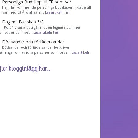
Personliga Budskap till ER som var
Hej! Här kommer de personliga budskapen riktade till
m var med på Änglahealin…
Läs artikeln här
Dagens Budskap 5/8
Kort 1 visar att du går mot en lugnare och mer
nisk period i livet…
Läs artikeln här
Dödsandar och förfädersandar
Dödsandar och förfädersandar beskriver
tällningar om avlidna personer som fortfa…
Läs artikeln
fler blogginlägg här...