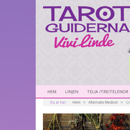
HEM
LINJEN
TELIA /TRE/TELENOR
»
»
Du är här:
Hem
Alternativ Medicin
Qi