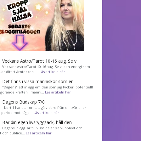
Veckans Astro/Tarot 10-16 aug. Se v
Veckans Astro/Tarot 10-16 aug. Se vilken energi som
kar ditt stjärntecken. …
Läs artikeln här
Det finns i vissa människor som en
"Dagens" ett inlägg om den som jag tycker, potentiellt
görande kraften i männi…
Läs artikeln här
Dagens Budskap 7/8
Kort 1 handlar om att gå vidare från en svår eller
g period mot någo…
Läs artikeln här
Bär din egen livsryggsäck, håll den
Dagens inlägg är till vissa delar självupplevt och
et och publice…
Läs artikeln här