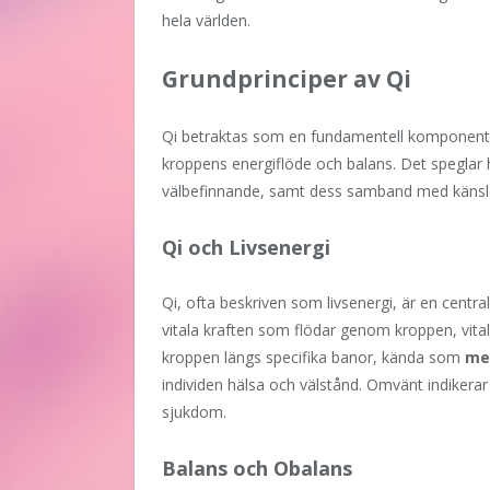
hela världen.
Grundprinciper av Qi
Qi betraktas som en fundamentell komponent 
kroppens energiflöde och balans. Det speglar h
välbefinnande, samt dess samband med känsl
Qi och Livsenergi
Qi, ofta beskriven som livsenergi, är en central
vitala kraften som flödar genom kroppen, vital
kroppen längs specifika banor, kända som
me
individen hälsa och välstånd. Omvänt indikerar
sjukdom.
Balans och Obalans