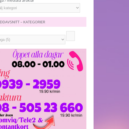
ga / mediala artiklar
DDAVSNITT – KATEGORIER