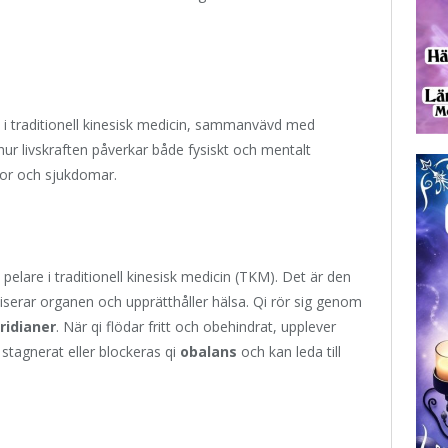
i traditionell kinesisk medicin, sammanvävd med
ur livskraften påverkar både fysiskt och mentalt
or och sjukdomar.
 pelare i traditionell kinesisk medicin (TKM). Det är den
iserar organen och upprätthåller hälsa. Qi rör sig genom
ridianer
. När qi flödar fritt och obehindrat, upplever
 stagnerat eller blockeras qi
obalans
och kan leda till