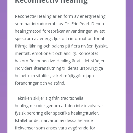
Reconectiv Healing är en form av energihealing
som har introducerats av Dr. Eric Pearl. Denna
healingmetod förespråkar användningen av ett
spektrum av energi, ljus och information för att
främja läkning och balans på flera nivåer: fysiskt,
mentalt, emotionellt och andligt. Konceptet
bakom Reconnective Healing är att det stödjer
individers återanslutning till deras ursprungliga
helhet och vitalitet, vilket möjliggör djupa
förändringar och välstånd.
Tekniken skiljer sig från traditionella
healingmetoder genom att den inte involverar
fysisk beröring eller specifika healingritualer.
Istället är det närvaron av dessa helande
frekvenser som anses vara avgörande för