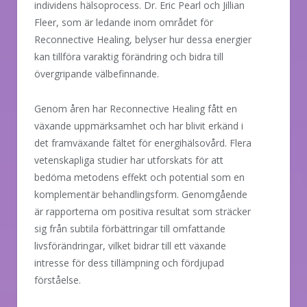
individens hälsoprocess. Dr. Eric Pearl och Jillian
Fleer, som är ledande inom området för
Reconnective Healing, belyser hur dessa energier
kan tillföra varaktig förändring och bidra till
övergripande välbefinnande.
Genom åren har Reconnective Healing fått en
växande uppmärksamhet och har blivit erkänd i
det framväxande fältet för energihälsovård. Flera
vetenskapliga studier har utforskats för att
bedöma metodens effekt och potential som en
komplementär behandlingsform. Genomgående
är rapporterna om positiva resultat som sträcker
sig från subtila förbättringar till omfattande
livsförändringar, vilket bidrar till ett växande
intresse för dess tillämpning och fördjupad
förståelse.