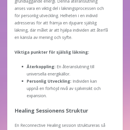
grundläggande energi. Denna återanslutning
anses vara en viktig del i läkningsprocessen och
för personlig utveckling. Helheten i en individ
adresseras för att främja en djupare själslig
läkning, där målet är att hjälpa individen att återfå
en känsla av mening och syfte.
Viktiga punkter för själslig läkning:
Återkoppling:
En återanslutning till
universella energikällor.
Personlig Utveckling:
Individen kan
uppnå en förhöjd nivå av självinsikt och
expansion.
Healing Sessionens Struktur
En Reconnective Healing session struktureras så