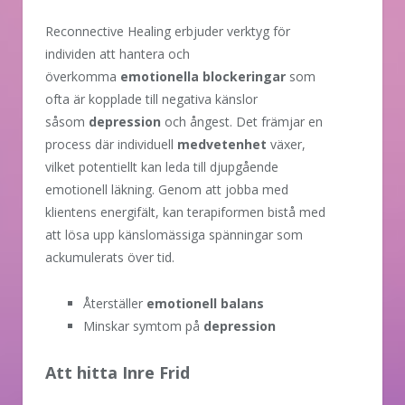
Reconnective Healing erbjuder verktyg för
individen att hantera och
överkomma
emotionella blockeringar
som
ofta är kopplade till negativa känslor
såsom
depression
och ångest. Det främjar en
process där individuell
medvetenhet
växer,
vilket potentiellt kan leda till djupgående
emotionell läkning. Genom att jobba med
klientens energifält, kan terapiformen bistå med
att lösa upp känslomässiga spänningar som
ackumulerats över tid.
Återställer
emotionell balans
Minskar symtom på
depression
Att hitta Inre Frid