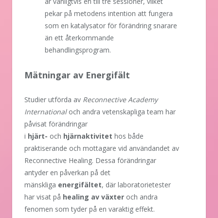
är vanligtvis en till tre sessioner, vilket
pekar på metodens intention att fungera
som en katalysator för förändring snarare
än ett återkommande
behandlingsprogram.
Mätningar av Energifält
Studier utförda av
Reconnective Academy
International
och andra vetenskapliga team har
påvisat förändringar
i
hjärt-
och
hjärnaktivitet
hos både
praktiserande och mottagare vid användandet av
Reconnective Healing. Dessa förändringar
antyder en påverkan på det
mänskliga
energifältet
, där laboratorietester
har visat på
healing av växter
och andra
fenomen som tyder på en varaktig effekt.