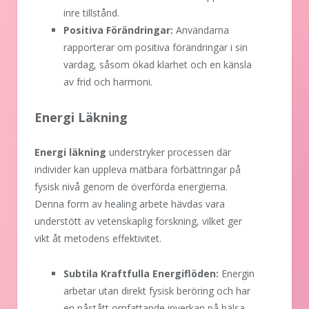
inre tillstånd.
Positiva Förändringar:
Användarna
rapporterar om positiva förändringar i sin
vardag, såsom ökad klarhet och en känsla
av frid och harmoni.
Energi Läkning
Energi läkning
understryker processen där
individer kan uppleva mätbara förbättringar på
fysisk nivå genom de överförda energierna.
Denna form av healing arbete hävdas vara
understött av vetenskaplig forskning, vilket ger
vikt åt metodens effektivitet.
Subtila Kraftfulla Energiflöden:
Energin
arbetar utan direkt fysisk beröring och har
en påstått omfattande inverkan på hälsa