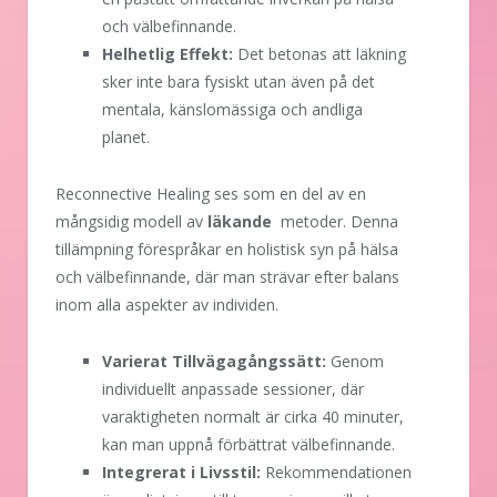
och välbefinnande.
Helhetlig Effekt:
Det betonas att läkning
sker inte bara fysiskt utan även på det
mentala, känslomässiga och andliga
planet.
Reconnective Healing ses som en del av en
mångsidig modell av
läkande
metoder. Denna
tillämpning förespråkar en holistisk syn på hälsa
och välbefinnande, där man strävar efter balans
inom alla aspekter av individen.
Varierat Tillvägagångssätt:
Genom
individuellt anpassade sessioner, där
varaktigheten normalt är cirka 40 minuter,
kan man uppnå förbättrat välbefinnande.
Integrerat i Livsstil:
Rekommendationen