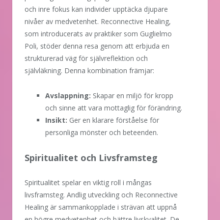
och inre fokus kan individer upptäcka djupare
nivåer av medvetenhet. Reconnective Healing,
som introducerats av praktiker som Guglielmo
Poli, stöder denna resa genom att erbjuda en
strukturerad väg för självreflektion och
självläkning. Denna kombination främjar:
Avslappning:
Skapar en miljö för kropp
och sinne att vara mottaglig för förändring.
Insikt:
Ger en klarare förståelse för
personliga mönster och beteenden.
Spiritualitet och Livsframsteg
Spiritualitet spelar en viktig roll i mångas
livsframsteg. Andlig utveckling och Reconnective
Healing är sammankopplade i strävan att uppnå
en högre medvetenhet och bättre livskvalitet. De