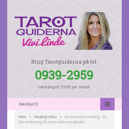
Ring Tarotguiderna på tel
0939-2959
Samtalspris 19:90 per minut.
NAVIGATE
»
»
Hem
Healing Hälsa
Reconnective Healing – En
återanslutning till universella energikällor