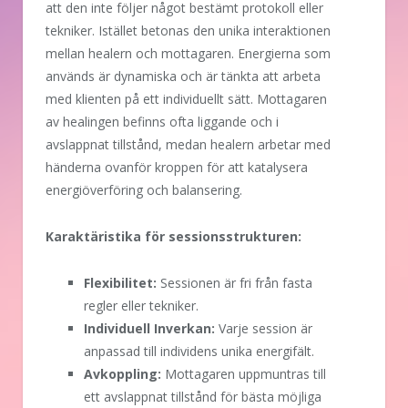
att den inte följer något bestämt protokoll eller
tekniker. Istället betonas den unika interaktionen
mellan healern och mottagaren. Energierna som
används är dynamiska och är tänkta att arbeta
med klienten på ett individuellt sätt. Mottagaren
av healingen befinns ofta liggande och i
avslappnat tillstånd, medan healern arbetar med
händerna ovanför kroppen för att katalysera
energiöverföring och balansering.
Karaktäristika för sessionsstrukturen:
Flexibilitet:
Sessionen är fri från fasta
regler eller tekniker.
Individuell Inverkan:
Varje session är
anpassad till individens unika energifält.
Avkoppling:
Mottagaren uppmuntras till
ett avslappnat tillstånd för bästa möjliga