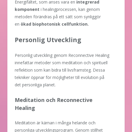
Energifältet, som anses vara en
integrerad
komponent
i healingprocessen, kan genom
metoden förändras på ett sätt som synliggör
en
ökad biophotonisk cellfunktion.
Personlig Utveckling
Personlig utveckling genom Reconnective Healing
innefattar metoder som meditation och spirituell
reflektion som kan bidra till livsframsteg. Dessa
tekniker öppnar för möjligheter till evolution på
det personliga planet.
Meditation och Reconnective
Healing
Meditation är kärnan i många helande och
personliga utvecklingsprogram. Genom stillhet