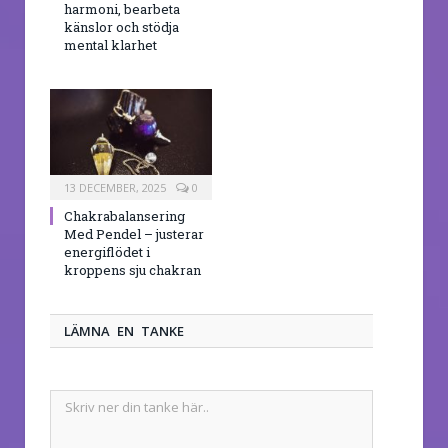
harmoni, bearbeta
känslor och stödja
mental klarhet
13 DECEMBER, 2025
0
Chakrabalansering
Med Pendel – justerar
energiflödet i
kroppens sju chakran
LÄMNA EN TANKE