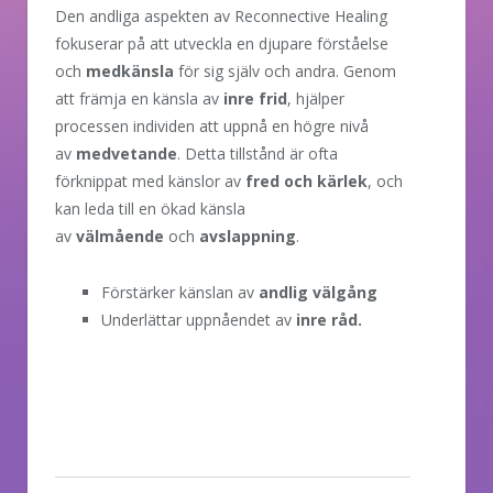
Den andliga aspekten av Reconnective Healing
fokuserar på att utveckla en djupare förståelse
och
medkänsla
för sig själv och andra. Genom
att främja en känsla av
inre frid
, hjälper
processen individen att uppnå en högre nivå
av
medvetande
. Detta tillstånd är ofta
förknippat med känslor av
fred och kärlek
, och
kan leda till en ökad känsla
av
välmående
och
avslappning
.
Förstärker känslan av
andlig välgång
Underlättar uppnåendet av
inre råd.