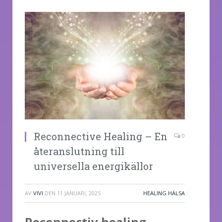
Reconnective Healing – En
0
återanslutning till
universella energikällor
AV
VIVI
DEN
11 JANUARI, 2025
HEALING HÄLSA
Reconnectiv healing