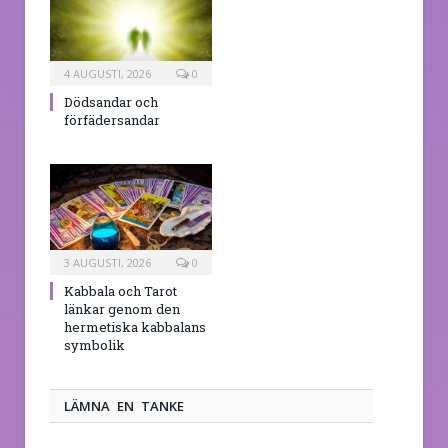
4 AUGUSTI, 2026
0
Dödsandar och
förfädersandar
3 AUGUSTI, 2026
0
Kabbala och Tarot
länkar genom den
hermetiska kabbalans
symbolik
LÄMNA EN TANKE