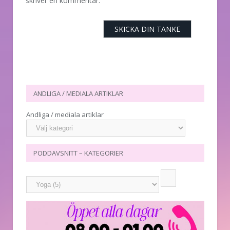
skriver en kommentar.
ANDLIGA / MEDIALA ARTIKLAR
Andliga / mediala artiklar
PODDAVSNITT – KATEGORIER