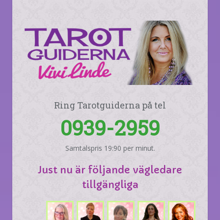
Ring Tarotguiderna på tel
0939-2959
Samtalspris 19:90 per minut.
Just nu är följande vägledare
tillgängliga