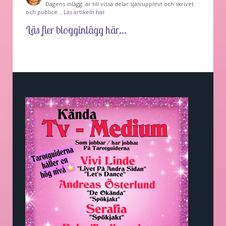
Dagens inlägg är till vissa delar självupplevt och skrivet
och publice…
Läs artikeln här
Läs fler blogginlägg här...