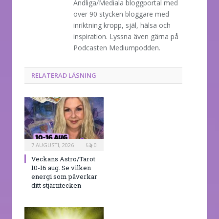
Andliga/Mediala bloggportal med
över 90 stycken bloggare med
inriktning kropp, själ, hälsa och
inspiration. Lyssna även gärna på
Podcasten Mediumpodden.
RELATERAD LÄSNING
7 AUGUSTI, 2026
0
Veckans Astro/Tarot
10-16 aug. Se vilken
energi som påverkar
ditt stjärntecken