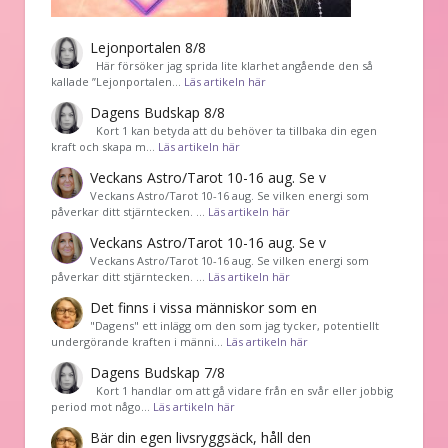
Lejonportalen 8/8
Här försöker jag sprida lite klarhet angående den så
kallade ”Lejonportalen…
Läs artikeln här
Dagens Budskap 8/8
Kort 1 kan betyda att du behöver ta tillbaka din egen
kraft och skapa m…
Läs artikeln här
Veckans Astro/Tarot 10-16 aug. Se v
Veckans Astro/Tarot 10-16 aug. Se vilken energi som
påverkar ditt stjärntecken. …
Läs artikeln här
Veckans Astro/Tarot 10-16 aug. Se v
Veckans Astro/Tarot 10-16 aug. Se vilken energi som
påverkar ditt stjärntecken. …
Läs artikeln här
Det finns i vissa människor som en
"Dagens" ett inlägg om den som jag tycker, potentiellt
undergörande kraften i männi…
Läs artikeln här
Dagens Budskap 7/8
Kort 1 handlar om att gå vidare från en svår eller jobbig
period mot någo…
Läs artikeln här
Bär din egen livsryggsäck, håll den