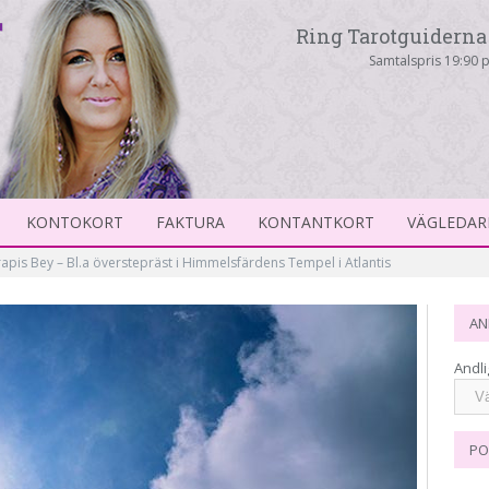
Ring Tarotguiderna 
Samtalspris 19:90 p
KONTOKORT
FAKTURA
KONTANTKORT
VÄGLEDAR
rapis Bey – Bl.a överstepräst i Himmelsfärdens Tempel i Atlantis
AN
Andli
PO