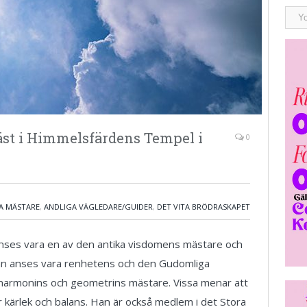
räst i Himmelsfärdens Tempel i
0
A MÄSTARE
,
ANDLIGA VÄGLEDARE/GUIDER
,
DET VITA BRÖDRASKAPET
 anses vara en av den antika visdomens mästare och
Han anses vara renhetens och den Gudomliga
harmonins och geometrins mästare. Vissa menar att
kärlek och balans. Han är också medlem i det Stora