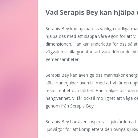
Vad Serapis Bey kan hjälpa
Serapis Bey kan hjälpa oss vanliga dödliga mä
hjälpa oss med att släppa våra egon för att vi
dimensionen. Han kan underlätta för oss så at
vägvalen vi alla gör utan att vara dömande. Vi
gemensamheten.
Serapis Bey kan även ge oss människor energi s
sätt. Han hjälper även till med att vi får en up
resa i renhet och lätthet. Han hjälper oss där
hängivenhet. Vi får också möjlighet att våga 
genom från Serapis Bey.
Serapis Bey har även inspirerat sjukvården att
ljudvågor för att komplettera den övriga sjukv