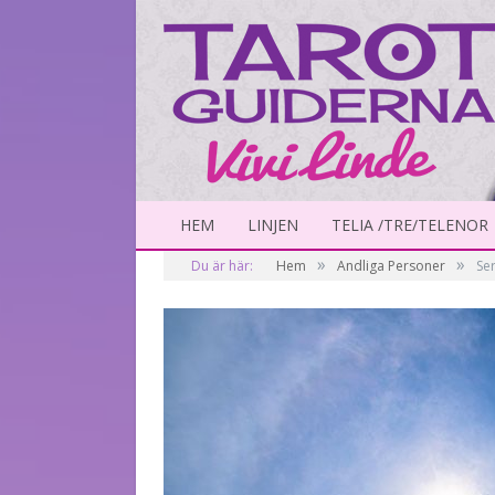
HEM
LINJEN
TELIA /TRE/TELENOR
»
»
Du är här:
Hem
Andliga Personer
Se