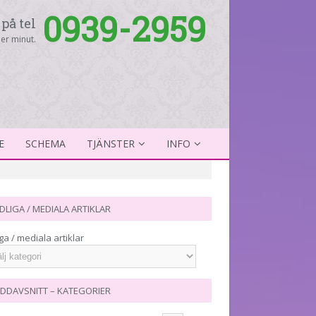
0939-2959
på tel
er minut.
E
SCHEMA
TJÄNSTER
INFO
DLIGA / MEDIALA ARTIKLAR
ga / mediala artiklar
DDAVSNITT – KATEGORIER