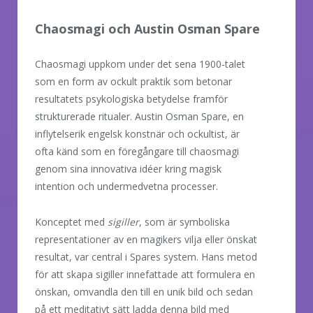
Chaosmagi och Austin Osman Spare
Chaosmagi uppkom under det sena 1900-talet
som en form av ockult praktik som betonar
resultatets psykologiska betydelse framför
strukturerade ritualer. Austin Osman Spare, en
inflytelserik engelsk konstnär och ockultist, är
ofta känd som en föregångare till chaosmagi
genom sina innovativa idéer kring magisk
intention och undermedvetna processer.
Konceptet med
sigiller
, som är symboliska
representationer av en magikers vilja eller önskat
resultat, var central i Spares system. Hans metod
för att skapa sigiller innefattade att formulera en
önskan, omvandla den till en unik bild och sedan
på ett meditativt sätt ladda denna bild med