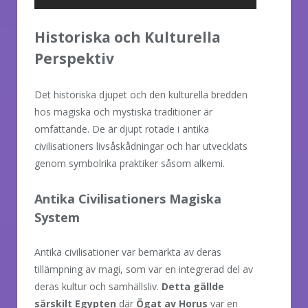
Historiska och Kulturella
Perspektiv
Det historiska djupet och den kulturella bredden
hos magiska och mystiska traditioner är
omfattande. De är djupt rotade i antika
civilisationers livsåskådningar och har utvecklats
genom symbolrika praktiker såsom alkemi.
Antika Civilisationers Magiska
System
Antika civilisationer var bemärkta av deras
tillämpning av magi, som var en integrerad del av
deras kultur och samhällsliv.
Detta gällde
särskilt Egypten
där
Ögat av Horus
var en