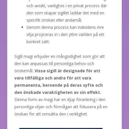
och avsikt, vanligtvis i en privat process där
den som skapar sigillet laddar det med en
specifik önskan eller ändamål.
Genom denna process kan individens inre
vilja projiceras in i den yttre världen på ett
konkret sätt.
Sigill magi erbjuder en mångsidighet som gör att
den kan anpassas till personliga behov och
önskemål.
Vissa sigill är designade för att
vara tillfälliga och andra för att vara
permanenta, beroende på deras syfte och
den önskade varaktigheten av sin effekt.
Denna form av magi har en djup förankring i den
personliga viljan och förmågan att fokusera på en
önskan för att omsätta den i verklighet.