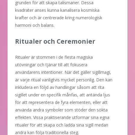
grunden för att skapa talismaner. Dessa
kvadrater anses kunna kanalisera kosmiska
krafter och är centrerade kring numerologisk
harmoni och balans.
Ritualer och Ceremonier
Ritualer är stommen i de flesta magiska
utövningar och tjänar till att fokusera
användarens intentioner. När det gäller sigillmagi,
är varje ritual vanligtvis mycket personlig. Den kan
inkludera en följd av handlingar såsom att rita
sigillet under en specifik månfas, att antända ljus
för att representera de fyra elementen, eller att
använda andra symboler som stöder den sökta
effekten. Vissa praktiserande utformar sina egna
ritualer för att skapa och ladda sina sigill medan
andra kan följa traditionella steg.