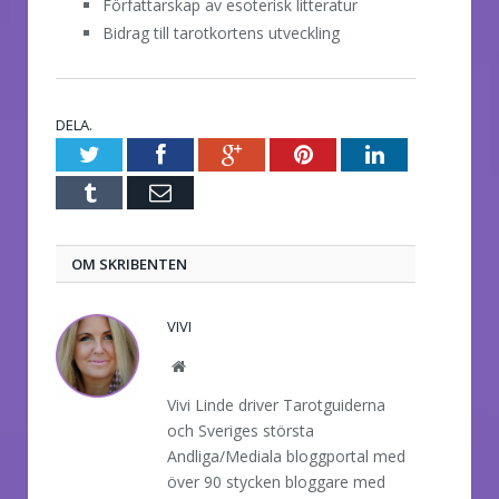
Författarskap av esoterisk litteratur
Bidrag till tarotkortens utveckling
DELA.
Twitter
Facebook
Google+
Pinterest
LinkedIn
Tumblr
E-
post
OM SKRIBENTEN
VIVI
Website
Vivi Linde driver Tarotguiderna
och Sveriges största
Andliga/Mediala bloggportal med
över 90 stycken bloggare med