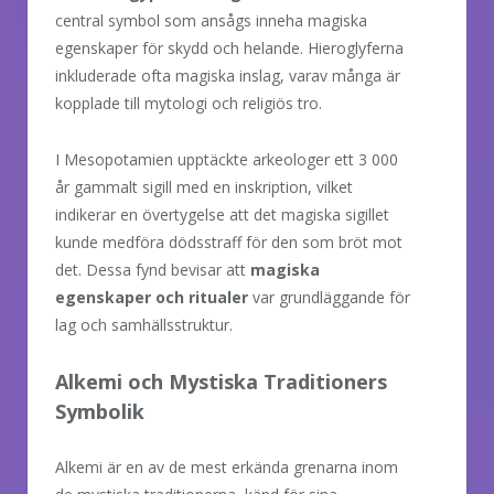
central symbol som ansågs inneha magiska
egenskaper för skydd och helande. Hieroglyferna
inkluderade ofta magiska inslag, varav många är
kopplade till mytologi och religiös tro.
I Mesopotamien upptäckte arkeologer ett 3 000
år gammalt sigill med en inskription, vilket
indikerar en övertygelse att det magiska sigillet
kunde medföra dödsstraff för den som bröt mot
det. Dessa fynd bevisar att
magiska
egenskaper och ritualer
var grundläggande för
lag och samhällsstruktur.
Alkemi och Mystiska Traditioners
Symbolik
Alkemi är en av de mest erkända grenarna inom