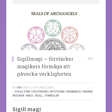
Sigillmagi – förstärker
0
magikers förmåga att
påverka verkligheten
AV
VIVI
DEN
12 OKTOBER, 2024
- OCKULTISM / ESOTERISM / MYSTISISM
,
HÄX&MAGI
,
HÄXANS
REDSKAP
,
MAGI
,
SIGILL
,
SYMBOLER
Sigill magi