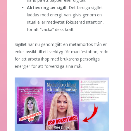
hand på ett papper eller digitalt.
Aktivering av sigill:
Det färdiga sigillet
laddas med energi, vanligtvis genom en
ritual eller medvetet fokuserad intention,
för att ”väcka” dess kraft.
Sigillet har nu genomgått en metamorfos från en
enkel avsikt till ett verktyg för manifestation, redo
för att arbeta ihop med brukarens personliga
energier för att förverkliga sina mål.