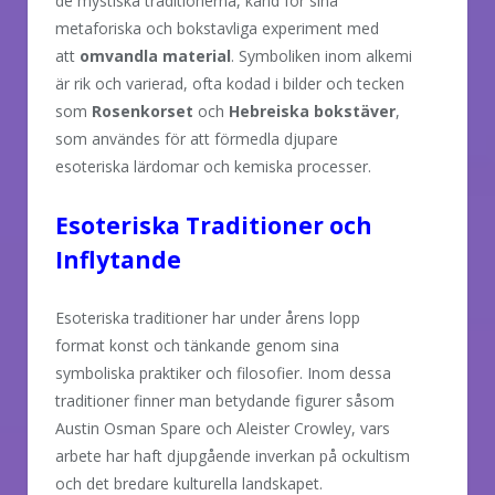
de mystiska traditionerna, känd för sina
metaforiska och bokstavliga experiment med
att
omvandla material
. Symboliken inom alkemi
är rik och varierad, ofta kodad i bilder och tecken
som
Rosenkorset
och
Hebreiska bokstäver
,
som användes för att förmedla djupare
esoteriska lärdomar och kemiska processer.
Esoteriska Traditioner och
Inflytande
Esoteriska traditioner har under årens lopp
format konst och tänkande genom sina
symboliska praktiker och filosofier. Inom dessa
traditioner finner man betydande figurer såsom
Austin Osman Spare och Aleister Crowley, vars
arbete har haft djupgående inverkan på ockultism
och det bredare kulturella landskapet.