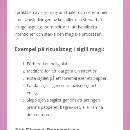
I praktiken av sigillmagi är ritualer och ceremonier
samt användningen av kristaller och stenar två
viktiga aspekter som bidrar till att kanalisera
intentioner och stärka den magiska processen.
Exempel på ritualsteg i sigill magi:
Förbered en helig plats
Meditera för att klargöra din intention
Rista sigillet på ett föremål eller ett papper
Ladda sigillet genom visualisering och
energi
Släpp själva sigillet genom att antingen
bränna papperet, begrav det, eller lämna
det i naturen
Att Skapa Personliga