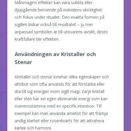
Månmagins effekter kan vara subtila eller
djupgående beroende på individens skicklighet
och fokus under ritualet. Den exakta formen på
sigillen bidrar också till resultatet – ju mer
anpassad symbolen är till utövarens avsikt, desto
kraftfullare blir effekten.
Användningen av Kristaller och
Stenar
Kristaller och stenar innehar olika egenskaper och
attribut som ofta används för att förstärka eller
dra till sig energier inom sigill magi. Varje kristall
eller sten har sin egen vibrerande energi som kan
överensstämma med en specifik intention. Till
exempel kan man använda ametist för att främja
andlig klarhet eller rosenkvarts för att attrahera
kärlek och harmoni.