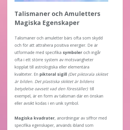
Talismaner och Amuletters
Magiska Egenskaper
Talismaner och amuletter bärs ofta som skydd
och för att attrahera positiva energier. De är
utformade med specifika
symboler
och ingår
ofta i ett större system av motsvarigheter
kopplat till astrologiska eller elementära
kvaliteter. En
piktoral sigill
(Det piktorala skiktet
är bilden. Det plastiska skiktet är bildens
betydelse oavsett vad den föreställer)
till
exempel, är en form av talisman där en önskan
eller avsikt kodas i en unik symbol.
Magiska kvadrater
, anordningar av siffror med
specifika egenskaper, används ibland som