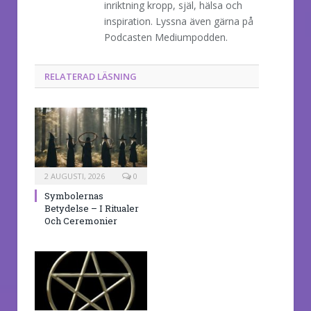
inriktning kropp, själ, hälsa och
inspiration. Lyssna även gärna på
Podcasten Mediumpodden.
RELATERAD LÄSNING
2 AUGUSTI, 2026
0
Symbolernas
Betydelse – I Ritualer
Och Ceremonier