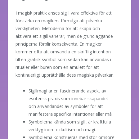
I magisk praktik anses sigill vara effektiva för att
förstärka en magikers förmåga att påverka
verkligheten. Metoderna för att skapa och
aktivera ett sigill varierar, men de grundläggande
principerna förblir konsekventa. En magiker
kommer ofta att omvandla en skriftlig intention
till en grafisk symbol som sedan kan användas i
ritualer eller buren som en amulett för att
kontinuerligt upprätthålla dess magiska påverkan.
Sigillmagi är en fascinerande aspekt av
esoterisk praxis som innebär skapandet
och användandet av symboler för att
manifestera specifika intentioner eller mål.
Symbolerna kända som sigill, är kraftfulla
verktyg inom ockultism och magi.
Symbolerna konstrueras med stor omsorg