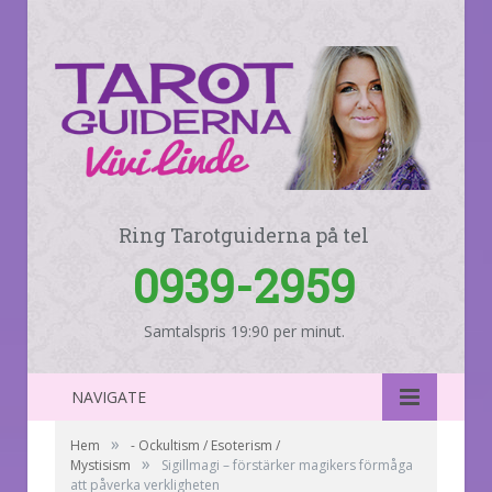
Ring Tarotguiderna på tel
0939-2959
Samtalspris 19:90 per minut.
NAVIGATE
»
Hem
- Ockultism / Esoterism /
»
Mystisism
Sigillmagi – förstärker magikers förmåga
att påverka verkligheten