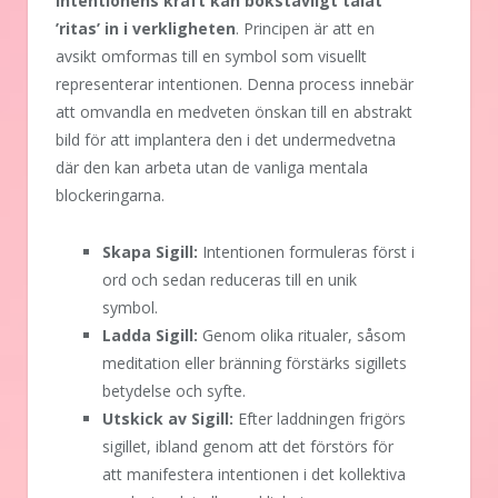
intentionens kraft kan bokstavligt talat
’ritas’ in i verkligheten
. Principen är att en
avsikt omformas till en symbol som visuellt
representerar intentionen. Denna process innebär
att omvandla en medveten önskan till en abstrakt
bild för att implantera den i det undermedvetna
där den kan arbeta utan de vanliga mentala
blockeringarna.
Skapa Sigill:
Intentionen formuleras först i
ord och sedan reduceras till en unik
symbol.
Ladda Sigill:
Genom olika ritualer, såsom
meditation eller bränning förstärks sigillets
betydelse och syfte.
Utskick av Sigill:
Efter laddningen frigörs
sigillet, ibland genom att det förstörs för
att manifestera intentionen i det kollektiva