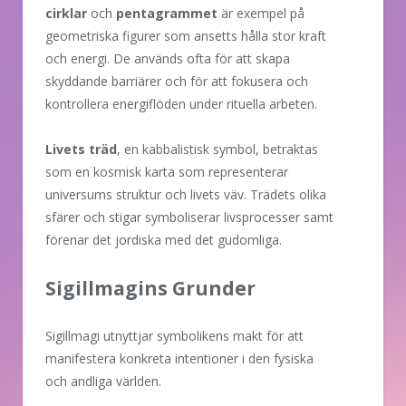
cirklar
och
pentagrammet
är exempel på
geometriska figurer som ansetts hålla stor kraft
och energi. De används ofta för att skapa
skyddande barriärer och för att fokusera och
kontrollera energiflöden under rituella arbeten.
Livets träd
, en kabbalistisk symbol, betraktas
som en kosmisk karta som representerar
universums struktur och livets väv. Trädets olika
sfärer och stigar symboliserar livsprocesser samt
förenar det jordiska med det gudomliga.
Sigillmagins Grunder
Sigillmagi utnyttjar symbolikens makt för att
manifestera konkreta intentioner i den fysiska
och andliga världen.