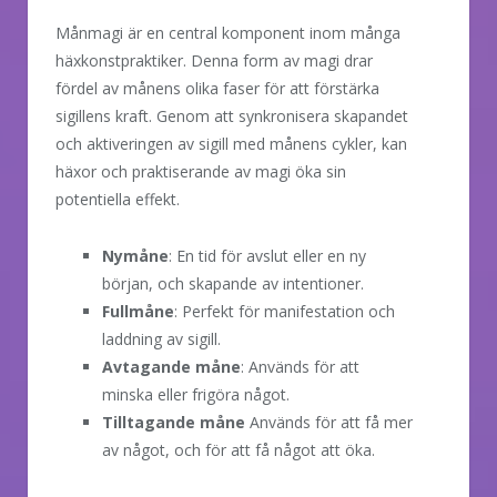
Månmagi är en central komponent inom många
häxkonstpraktiker. Denna form av magi drar
fördel av månens olika faser för att förstärka
sigillens kraft. Genom att synkronisera skapandet
och aktiveringen av sigill med månens cykler, kan
häxor och praktiserande av magi öka sin
potentiella effekt.
Nymåne
: En tid för avslut eller en ny
början, och skapande av intentioner.
Fullmåne
: Perfekt för manifestation och
laddning av sigill.
Avtagande måne
: Används för att
minska eller frigöra något.
Tilltagande måne
Används för att få mer
av något, och för att få något att öka.