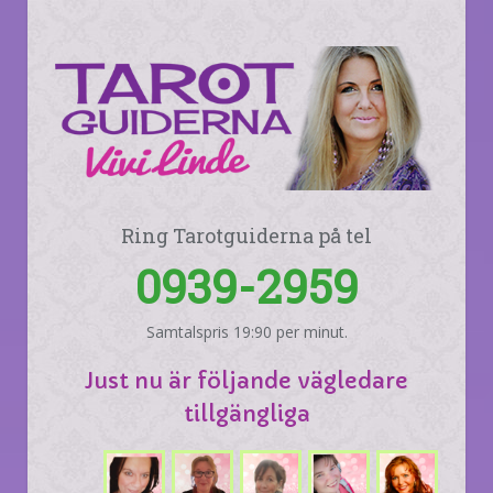
Ring Tarotguiderna på tel
0939-2959
Samtalspris 19:90 per minut.
Just nu är följande vägledare
tillgängliga