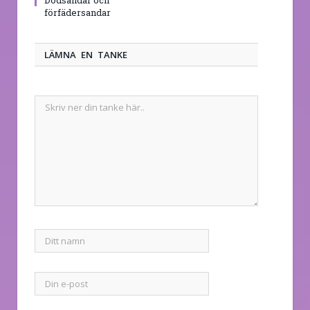
Dödsandar och
förfädersandar
LÄMNA EN TANKE