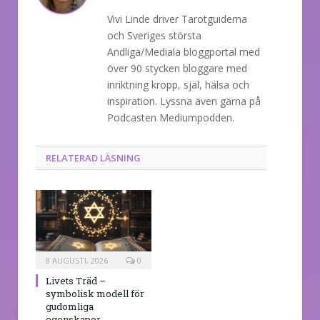
Vivi Linde driver Tarotguiderna
och Sveriges största
Andliga/Mediala bloggportal med
över 90 stycken bloggare med
inriktning kropp, själ, hälsa och
inspiration. Lyssna även gärna på
Podcasten Mediumpodden.
RELATERAD LÄSNING
8 AUGUSTI, 2026
0
Livets Träd –
symbolisk modell för
gudomliga
egenskaper,