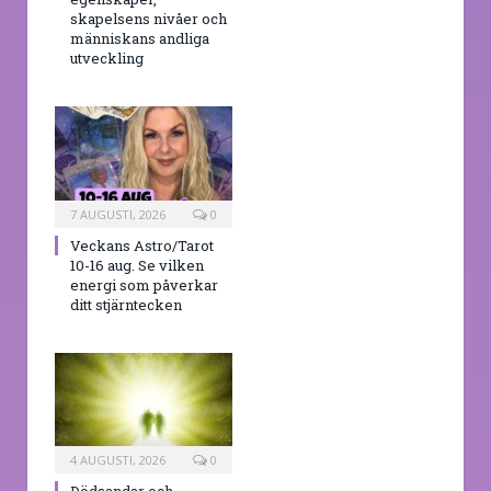
skapelsens nivåer och
människans andliga
utveckling
7 AUGUSTI, 2026
0
Veckans Astro/Tarot
10-16 aug. Se vilken
energi som påverkar
ditt stjärntecken
4 AUGUSTI, 2026
0