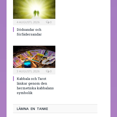
4 AUGUSTI, 2026
0
Dödsandar och
förfädersandar
3 AUGUSTI, 2026
0
Kabbala och Tarot
länkar genom den
hermetiska kabbalans
symbolik
LÄMNA EN TANKE