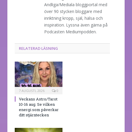
Andliga/Mediala bloggportal med
över 90 stycken bloggare med
inriktning kropp, själ, hälsa och
inspiration. Lyssna även gärna på
Podcasten Mediumpodden.
RELATERAD LÄSNING
7 AUGUSTI, 2026
0
Veckans Astro/Tarot
10-16 aug. Se vilken
energi som påverkar
ditt stjärntecken