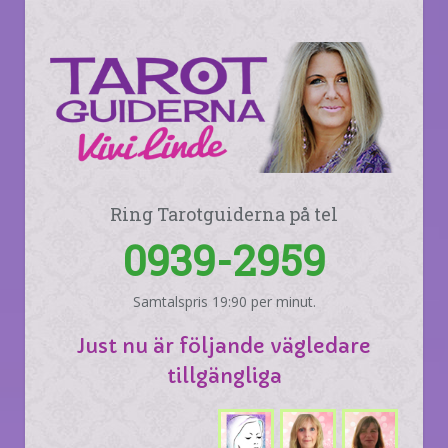
Ring Tarotguiderna på tel
0939-2959
Samtalspris 19:90 per minut.
Just nu är följande vägledare
tillgängliga