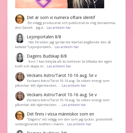
Det är som vi numera oftare identif
͏ Ett inlägg producerat och publicerat av mig densamma,
Ann Danell. Jag ä…
Läs artikeln här
Lejonportalen 8/8
Här försöker jag sprida lite klarhet angående den så
kallade ”Lejonportalen…
Läs artikeln här
Dagens Budskap 8/8
Kort 1 kan betyda att du behöver ta tillbaka din egen
kraft och skapa m…
Läs artikeln här
Veckans Astro/Tarot 10-16 aug. Se v
Veckans Astro/Tarot 10-16 aug. Se vilken energi som
påverkar ditt stjärntecken. …
Läs artikeln här
Veckans Astro/Tarot 10-16 aug. Se v
Veckans Astro/Tarot 10-16 aug. Se vilken energi som
påverkar ditt stjärntecken. …
Läs artikeln här
Det finns i vissa människor som en
"Dagens" ett inlägg om den som jag tycker, potentiellt
undergörande kraften i männi…
Läs artikeln här