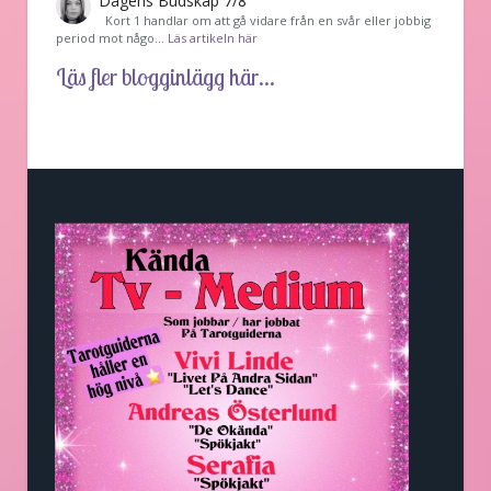
Dagens Budskap 7/8
Kort 1 handlar om att gå vidare från en svår eller jobbig
period mot någo…
Läs artikeln här
Läs fler blogginlägg här...