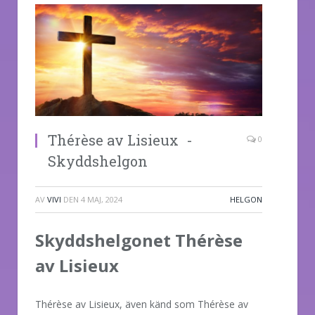
Thérèse av Lisieux -
0
Skyddshelgon
AV
VIVI
DEN
4 MAJ, 2024
HELGON
Skyddshelgonet Thérèse
av Lisieux
Thérèse av Lisieux, även känd som Thérèse av