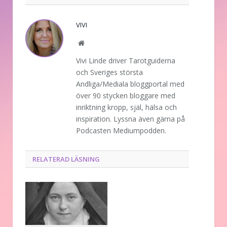
VIVI
Website
Vivi Linde driver Tarotguiderna
och Sveriges största
Andliga/Mediala bloggportal med
över 90 stycken bloggare med
inriktning kropp, själ, hälsa och
inspiration. Lyssna även gärna på
Podcasten Mediumpodden.
RELATERAD LÄSNING