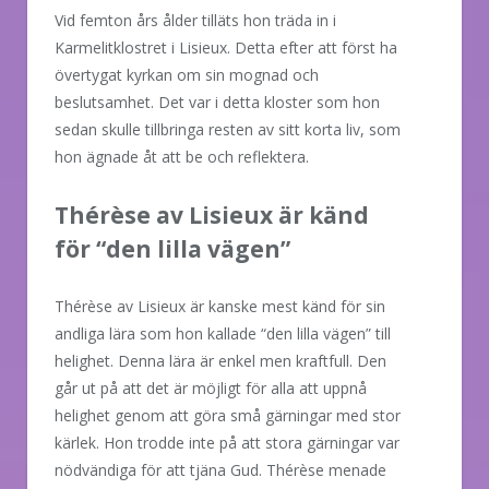
Vid femton års ålder tilläts hon träda in i
Karmelitklostret i Lisieux. Detta efter att först ha
övertygat kyrkan om sin mognad och
beslutsamhet. Det var i detta kloster som hon
sedan skulle tillbringa resten av sitt korta liv, som
hon ägnade åt att be och reflektera.
Thérèse av Lisieux är känd
för “den lilla vägen”
Thérèse av Lisieux är kanske mest känd för sin
andliga lära som hon kallade “den lilla vägen” till
helighet. Denna lära är enkel men kraftfull. Den
går ut på att det är möjligt för alla att uppnå
helighet genom att göra små gärningar med stor
kärlek. Hon trodde inte på att stora gärningar var
nödvändiga för att tjäna Gud. Thérèse menade