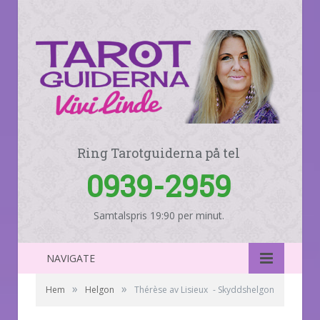
Ring Tarotguiderna på tel
0939-2959
Samtalspris 19:90 per minut.
NAVIGATE
»
»
Hem
Helgon
Thérèse av Lisieux - Skyddshelgon