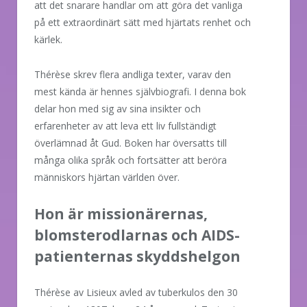
att det snarare handlar om att göra det vanliga
på ett extraordinärt sätt med hjärtats renhet och
kärlek.
Thérèse skrev flera andliga texter, varav den
mest kända är hennes självbiografi. I denna bok
delar hon med sig av sina insikter och
erfarenheter av att leva ett liv fullständigt
överlämnad åt Gud. Boken har översatts till
många olika språk och fortsätter att beröra
människors hjärtan världen över.
Hon är missionärernas,
blomsterodlarnas och AIDS-
patienternas skyddshelgon
Thérèse av Lisieux avled av tuberkulos den 30