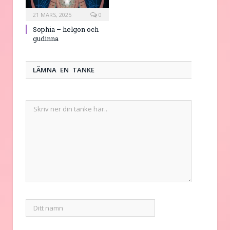
21 MARS, 2025
0
Sophia – helgon och
gudinna
LÄMNA EN TANKE