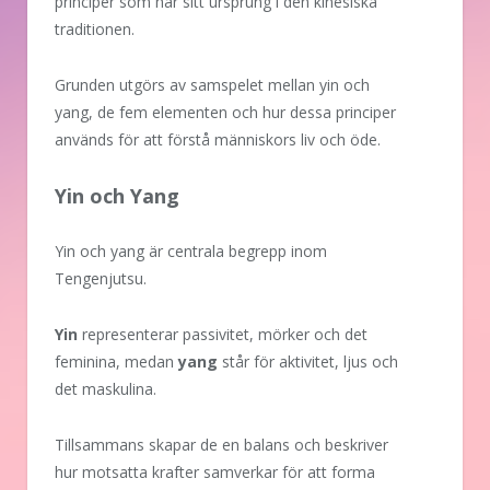
principer som har sitt ursprung i den kinesiska
traditionen.
Grunden utgörs av samspelet mellan yin och
yang, de fem elementen och hur dessa principer
används för att förstå människors liv och öde.
Yin och Yang
Yin och yang är centrala begrepp inom
Tengenjutsu.
Yin
representerar passivitet, mörker och det
feminina, medan
yang
står för aktivitet, ljus och
det maskulina.
Tillsammans skapar de en balans och beskriver
hur motsatta krafter samverkar för att forma