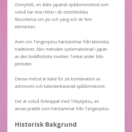
Onmyōdō, en äldre japansk spådomsmetod som
också har sina rötter i de österländska
filosofierna om yin och yang och de fem
elementen.
Även om Tengenjutsu härstammar från kinesiska
traditioner, blev metoden systematiserad i Japan
av den buddhistiska munken Tenkai under Edo-
perioden.
Denna metod är känd för sin kombination av
astronomi och kalenderbaserad spådomskonst.
Det är också förknippat med Tōkyūjutsu, en
annan praktik som härstammar från Tengenjutsu.
Historisk Bakgrund