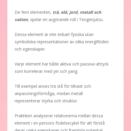
De fem elementen,
trä, eld, jord, metall och
vatten
, spelar en avgörande roll i Tengenjutsu.
Dessa element är inte enbart fysiska utan
symboliska representationer av olika energiflöden
och egenskaper.
Varje element har både aktiva och passiva uttryck
som korrelerar med yin och yang.
Till exempel anses trä stå för tillväxt och
anpassningsförmåga, medan metall
representerar styrka och struktur.
Praktiken analyserar relationerna mellan dessa
element i en persons födelsecykel för att förstå
deras unika egenskaper och framtida potential.