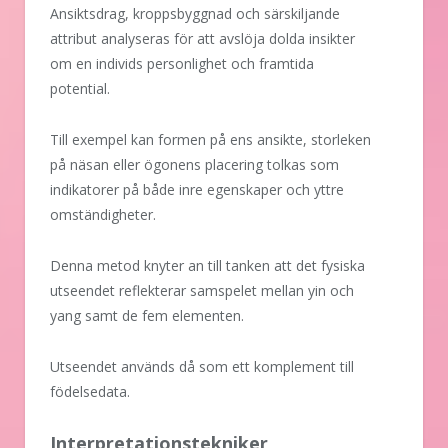
Ansiktsdrag, kroppsbyggnad och särskiljande
attribut analyseras för att avslöja dolda insikter
om en individs personlighet och framtida
potential.
Till exempel kan formen på ens ansikte, storleken
på näsan eller ögonens placering tolkas som
indikatorer på både inre egenskaper och yttre
omständigheter.
Denna metod knyter an till tanken att det fysiska
utseendet reflekterar samspelet mellan yin och
yang samt de fem elementen.
Utseendet används då som ett komplement till
födelsedata.
Interpretationstekniker