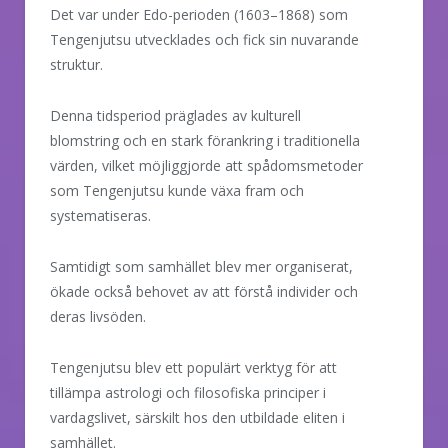
Det var under Edo-perioden (1603–1868) som
Tengenjutsu utvecklades och fick sin nuvarande
struktur.
Denna tidsperiod präglades av kulturell
blomstring och en stark förankring i traditionella
värden, vilket möjliggjorde att spådomsmetoder
som Tengenjutsu kunde växa fram och
systematiseras.
Samtidigt som samhället blev mer organiserat,
ökade också behovet av att förstå individer och
deras livsöden.
Tengenjutsu blev ett populärt verktyg för att
tillämpa astrologi och filosofiska principer i
vardagslivet, särskilt hos den utbildade eliten i
samhället.