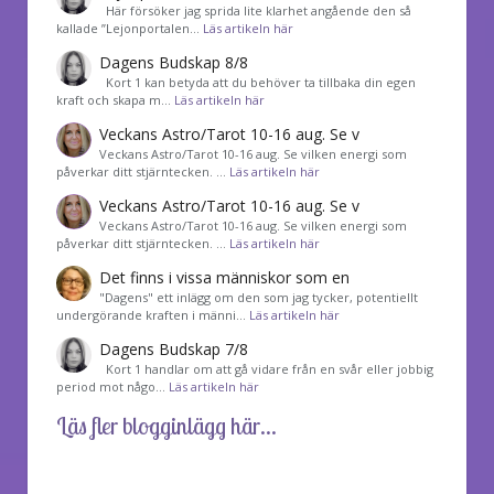
Här försöker jag sprida lite klarhet angående den så
kallade ”Lejonportalen…
Läs artikeln här
Dagens Budskap 8/8
Kort 1 kan betyda att du behöver ta tillbaka din egen
kraft och skapa m…
Läs artikeln här
Veckans Astro/Tarot 10-16 aug. Se v
Veckans Astro/Tarot 10-16 aug. Se vilken energi som
påverkar ditt stjärntecken. …
Läs artikeln här
Veckans Astro/Tarot 10-16 aug. Se v
Veckans Astro/Tarot 10-16 aug. Se vilken energi som
påverkar ditt stjärntecken. …
Läs artikeln här
Det finns i vissa människor som en
"Dagens" ett inlägg om den som jag tycker, potentiellt
undergörande kraften i männi…
Läs artikeln här
Dagens Budskap 7/8
Kort 1 handlar om att gå vidare från en svår eller jobbig
period mot någo…
Läs artikeln här
Läs fler blogginlägg här...