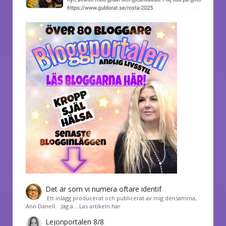
Det är som vi numera oftare identif
͏ Ett inlägg producerat och publicerat av mig densamma,
Ann Danell. Jag ä…
Läs artikeln här
Lejonportalen 8/8