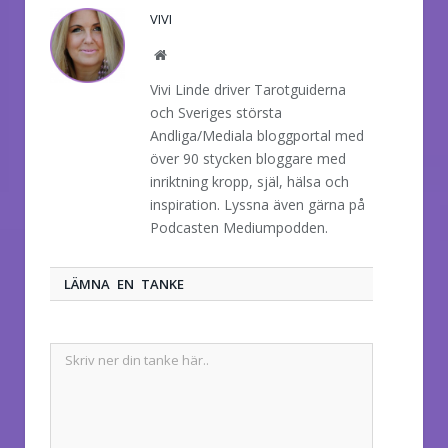
VIVI
Website
Vivi Linde driver Tarotguiderna
och Sveriges största
Andliga/Mediala bloggportal med
över 90 stycken bloggare med
inriktning kropp, själ, hälsa och
inspiration. Lyssna även gärna på
Podcasten Mediumpodden.
LÄMNA EN TANKE