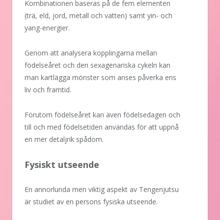
Kombinationen baseras på de fem elementen
(trä, eld, jord, metall och vatten) samt yin- och
yang-energier.
Genom att analysera kopplingarna mellan
födelseåret och den sexagenariska cykeln kan
man kartlägga mönster som anses påverka ens
liv och framtid.
Förutom födelseåret kan även födelsedagen och
till och med födelsetiden användas för att uppnå
en mer detaljrik spådom.
Fysiskt utseende
En annorlunda men viktig aspekt av Tengenjutsu
är studiet av en persons fysiska utseende.