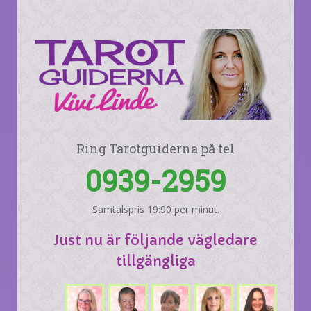
Ring Tarotguiderna på tel
0939-2959
Samtalspris 19:90 per minut.
Just nu är följande vägledare
tillgängliga