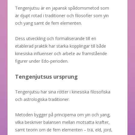
Tengenjutsu är en japansk spådomsmetod som
är djupt rotad i traditioner och filosofier som yin
och yang samt de fem elementen.
Dess utveckling och formaliserande till en
etablerad praktik har starka kopplingar till både
kinesiska influenser och arbete av framstående
figurer under Edo-perioden.
Tengenjutsus ursprung
Tengenjutsu har sina rötter i kinesiska filosofiska
och astrologiska traditioner.
Metoden bygger på principerna om yin och yang,
vilka beskriver balansen mellan motsatta krafter,
samt teorin om de fem elementen – trä, eld, jord,