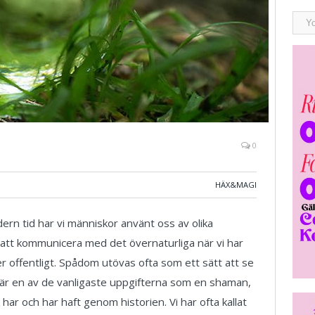
0
HÄX&MAGI
odern tid har vi människor använt oss av olika
 att kommunicera med det övernaturliga när vi har
ller offentligt. Spådom utövas ofta som ett sätt att se
et är en av de vanligaste uppgifterna som en shaman,
l har och har haft genom historien. Vi har ofta kallat