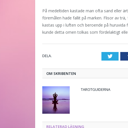
På medeltiden kastade man ofta sand eller ärtor
föremålen hade fallit på marken. Flisor av trä
kastas upp i luften och beroende på huruvida f
kunde detta omen tolkas som fördelaktigt eller
DELA.
Twitte
OM SKRIBENTEN
TAROTGUIDERNA
RELATERAD LÄSNING