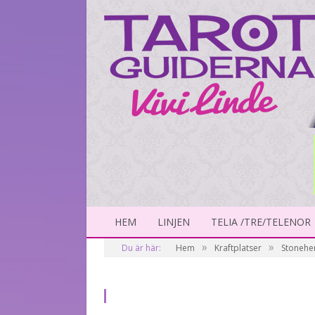
HEM
LINJEN
TELIA /TRE/TELENOR
»
»
Du är här:
Hem
Kraftplatser
Stonehen