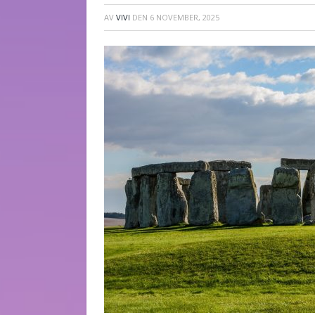
AV
VIVI
DEN
6 NOVEMBER, 2025