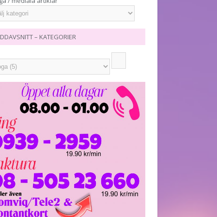
ga / mediala artiklar
DDAVSNITT – KATEGORIER