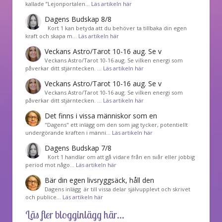
kallade ”Lejonportalen…
Läs artikeln här
Dagens Budskap 8/8
Kort 1 kan betyda att du behöver ta tillbaka din egen
kraft och skapa m…
Läs artikeln här
Veckans Astro/Tarot 10-16 aug. Se v
Veckans Astro/Tarot 10-16 aug. Se vilken energi som
påverkar ditt stjärntecken. …
Läs artikeln här
Veckans Astro/Tarot 10-16 aug. Se v
Veckans Astro/Tarot 10-16 aug. Se vilken energi som
påverkar ditt stjärntecken. …
Läs artikeln här
Det finns i vissa människor som en
"Dagens" ett inlägg om den som jag tycker, potentiellt
undergörande kraften i männi…
Läs artikeln här
Dagens Budskap 7/8
Kort 1 handlar om att gå vidare från en svår eller jobbig
period mot någo…
Läs artikeln här
Bär din egen livsryggsäck, håll den
Dagens inlägg är till vissa delar självupplevt och skrivet
och publice…
Läs artikeln här
Läs fler blogginlägg här...