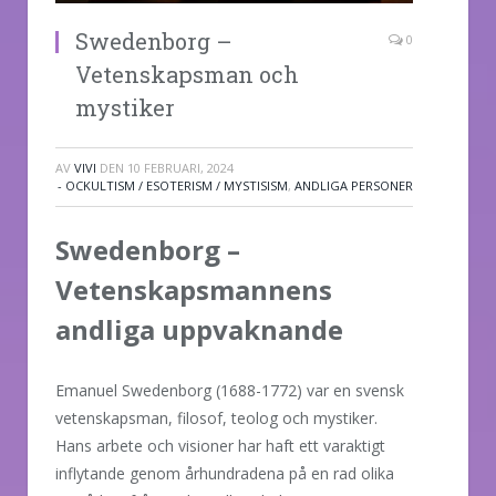
Swedenborg –
0
Vetenskapsman och
mystiker
AV
VIVI
DEN
10 FEBRUARI, 2024
- OCKULTISM / ESOTERISM / MYSTISISM
,
ANDLIGA PERSONER
Swedenborg –
Vetenskapsmannens
andliga uppvaknande
Emanuel Swedenborg (1688-1772) var en svensk
vetenskapsman, filosof, teolog och mystiker.
Hans arbete och visioner har haft ett varaktigt
inflytande genom århundradena på en rad olika