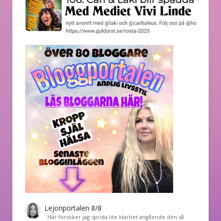
Lejonportalen 8/8
Här försöker jag sprida lite klarhet angående den så