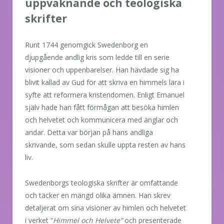
uppvaknande och teologiska
skrifter
Runt 1744 genomgick Swedenborg en
djupgående andlig kris som ledde till en serie
visioner och uppenbarelser. Han hävdade sig ha
blivit kallad av Gud för att skriva en himmels lära i
syfte att reformera kristendomen. Enligt Emanuel
själv hade han fått förmågan att besöka himlen
och helvetet och kommunicera med änglar och
andar. Detta var början på hans andliga
skrivande, som sedan skulle uppta resten av hans
liv.
Swedenborgs teologiska skrifter är omfattande
och täcker en mängd olika ämnen. Han skrev
detaljerat om sina visioner av himlen och helvetet
i verket “
Himmel och Helvete”
och presenterade