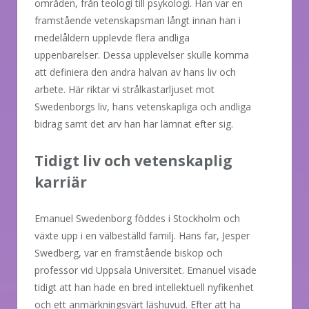
områden, från teologi till psykologi. Han var en
framstående vetenskapsman långt innan han i
medelåldern upplevde flera andliga
uppenbarelser. Dessa upplevelser skulle komma
att definiera den andra halvan av hans liv och
arbete. Här riktar vi strålkastarljuset mot
Swedenborgs liv, hans vetenskapliga och andliga
bidrag samt det arv han har lämnat efter sig.
Tidigt liv och vetenskaplig
karriär
Emanuel Swedenborg föddes i Stockholm och
växte upp i en välbeställd familj. Hans far, Jesper
Swedberg, var en framstående biskop och
professor vid Uppsala Universitet. Emanuel visade
tidigt att han hade en bred intellektuell nyfikenhet
och ett anmärkningsvärt läshuvud. Efter att ha