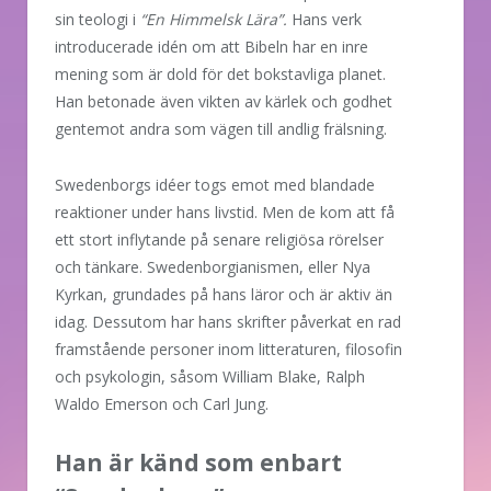
sin teologi i
“En Himmelsk Lära”.
Hans verk
introducerade idén om att Bibeln har en inre
mening som är dold för det bokstavliga planet.
Han betonade även vikten av kärlek och godhet
gentemot andra som vägen till andlig frälsning.
Swedenborgs idéer togs emot med blandade
reaktioner under hans livstid. Men de kom att få
ett stort inflytande på senare religiösa rörelser
och tänkare. Swedenborgianismen, eller Nya
Kyrkan, grundades på hans läror och är aktiv än
idag. Dessutom har hans skrifter påverkat en rad
framstående personer inom litteraturen, filosofin
och psykologin, såsom William Blake, Ralph
Waldo Emerson och Carl Jung.
Han är känd som enbart