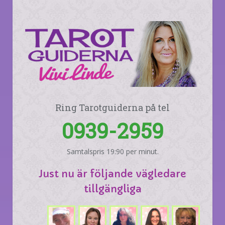
Ring Tarotguiderna på tel
0939-2959
Samtalspris 19:90 per minut.
Just nu är följande vägledare
tillgängliga