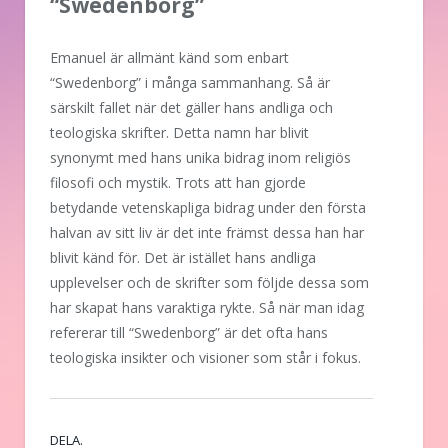
“Swedenborg”
Emanuel är allmänt känd som enbart
“Swedenborg” i många sammanhang. Så är
särskilt fallet när det gäller hans andliga och
teologiska skrifter. Detta namn har blivit
synonymt med hans unika bidrag inom religiös
filosofi och mystik. Trots att han gjorde
betydande vetenskapliga bidrag under den första
halvan av sitt liv är det inte främst dessa han har
blivit känd för. Det är istället hans andliga
upplevelser och de skrifter som följde dessa som
har skapat hans varaktiga rykte. Så när man idag
refererar till “Swedenborg” är det ofta hans
teologiska insikter och visioner som står i fokus.
DELA.