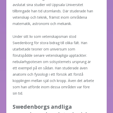
avslutat sina studier vid Uppsala Universitet
tillbringade han tid utomlands. Där studerade han
vetenskap och teknik, främst inom områdena
matematik, astronomi och mekanik.
Under sitt liv som vetenskapsman stod
Swedenborg för stora bidrag till olika fält. Han
utarbetade teorier om universum som
förutspådde senare vetenskapliga upptäckter.
nebularhypotesen om solsystemets ursprung är
ett exempel på en sådan. Han studerade även
anatomi och fysiologi i ett försök att förstå
kopplingen mellan själ och kropp. Även det arbete
som han utförde inom dessa områden var före
sin tid.
Swedenborgs andliga